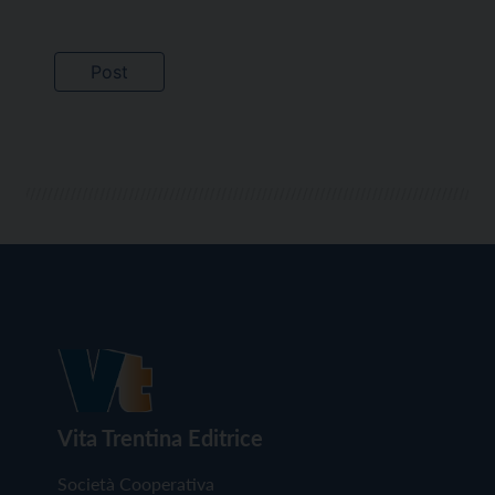
Vita Trentina Editrice
Società Cooperativa