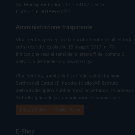
Via Monsignor Endrici, 14 – 38122 Trento
P.IVA e C.F. 00199960220
Amministrazione trasparente
Vita Trentina percepisce i contributi pubblici all'editoria 
cui al decreto legislativo 15 maggio 2017, n. 70.
Indicazione resa ai sensi della lettera f) del comma 2
dell'art. 5 del medesimo decreto Lgs.
Vita Trentina, tramite la Fisc (Federazione Italiana
Settimanali Cattolici), ha aderito allo IAP (Istituto
dell'Autodisciplina Pubblicitaria) accettando il Codice di
Autodisciplina della Comunicazione Commerciale
Privacy Policy
Cookie Policy
E-Shop