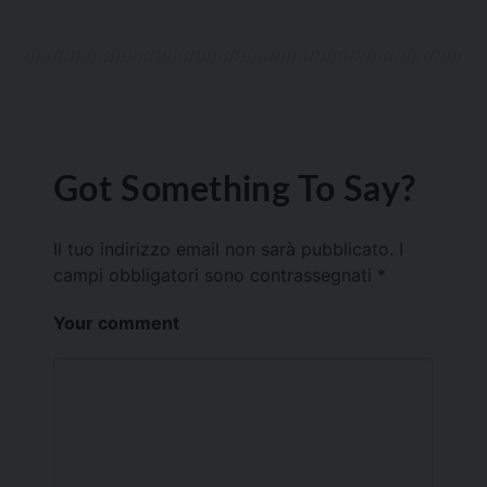
Got Something To Say?
Il tuo indirizzo email non sarà pubblicato.
I
campi obbligatori sono contrassegnati
*
Your comment