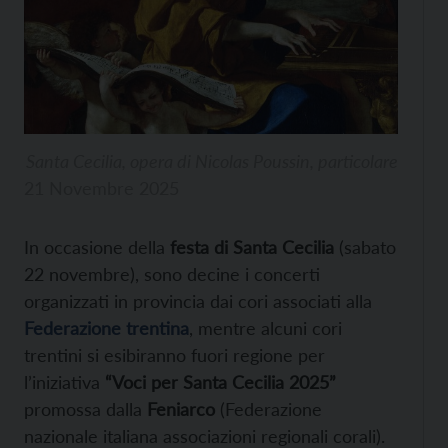
Santa Cecilia, opera di Nicolas Poussin, particolare
21 Novembre 2025
In occasione della
festa di Santa Cecilia
(sabato
22 novembre), sono decine i concerti
organizzati in provincia dai cori associati alla
Federazione trentina
, mentre alcuni cori
trentini si esibiranno fuori regione per
l’iniziativa
“Voci per Santa Cecilia 2025”
promossa dalla
Feniarco
(Federazione
nazionale italiana associazioni regionali corali).