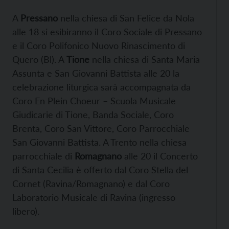
A
Pressano
nella chiesa di San Felice da Nola
alle 18 si esibiranno il Coro Sociale di Pressano
e il Coro Polifonico Nuovo Rinascimento di
Quero (Bl). A
Tione
nella chiesa di Santa Maria
Assunta e San Giovanni Battista alle 20 la
celebrazione liturgica sarà accompagnata da
Coro En Plein Choeur – Scuola Musicale
Giudicarie di Tione, Banda Sociale, Coro
Brenta, Coro San Vittore, Coro Parrocchiale
San Giovanni Battista. A Trento nella chiesa
parrocchiale di
Romagnano
alle 20 il Concerto
di Santa Cecilia è offerto dal Coro Stella del
Cornet (Ravina/Romagnano) e dal Coro
Laboratorio Musicale di Ravina (ingresso
libero).