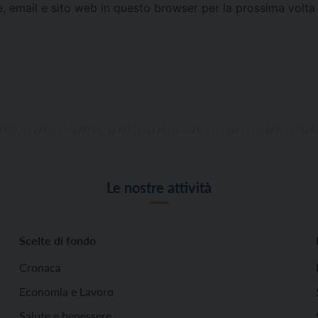
e, email e sito web in questo browser per la prossima vol
Le nostre attività
Scelte di fondo
Cronaca
Economia e Lavoro
Salute e benessere