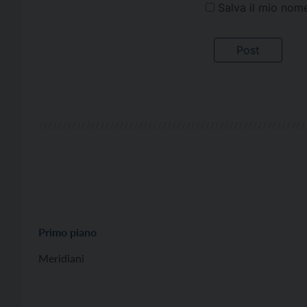
Salva il mio nom
Primo piano
Meridiani