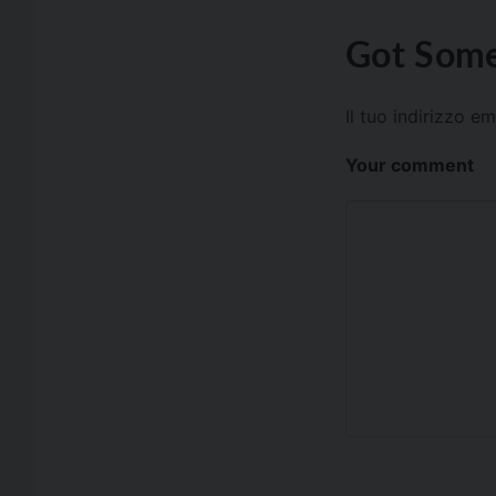
Got Some
Il tuo indirizzo e
Your comment