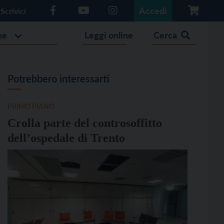
Accedi
Scrivici
he
Leggi online
Cerca
Potrebbero interessarti
PRIMO PIANO
Crolla parte del controsoffitto
dell’ospedale di Trento