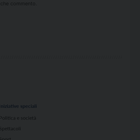
ta che commento.
Iniziative speciali
Politica e società
Spettacoli
Sport