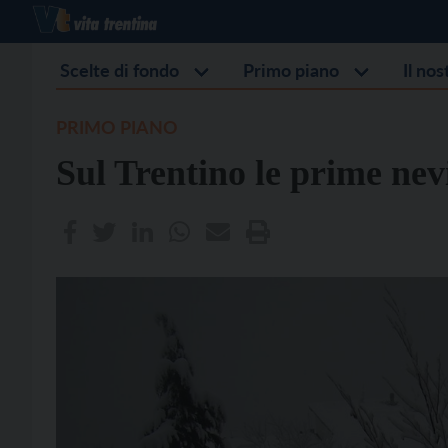
Scelte di fondo
Primo piano
Il no
PRIMO PIANO
Sul Trentino le prime nev