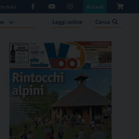
Accedi
Scrivici
he
Leggi online
Cerca