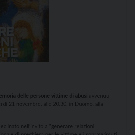
emoria delle persone vittime di abusi
avvenuti
nerdì 21 novembre, alle 20.30, in Duomo, alla
declinato nell’invito a “generare relazioni
ionale di preghiera per le vittime e i sopravvissuti