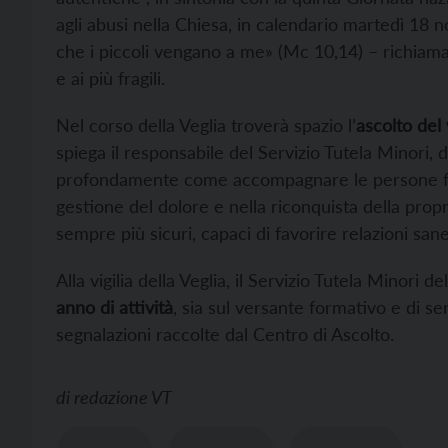
agli abusi nella Chiesa, in calendario martedì 18 
che i piccoli vengano a me» (Mc 10,14) – richiama
e ai più fragili.
Nel corso della Veglia troverà spazio l’
ascolto del
spiega il responsabile del Servizio Tutela Minori,
profondamente come accompagnare le persone feri
gestione del dolore e nella riconquista della prop
sempre più sicuri, capaci di favorire relazioni sane
Alla vigilia della Veglia, il Servizio Tutela Minori d
anno di attività
, sia sul versante formativo e di se
segnalazioni raccolte dal Centro di Ascolto.
di
redazione VT