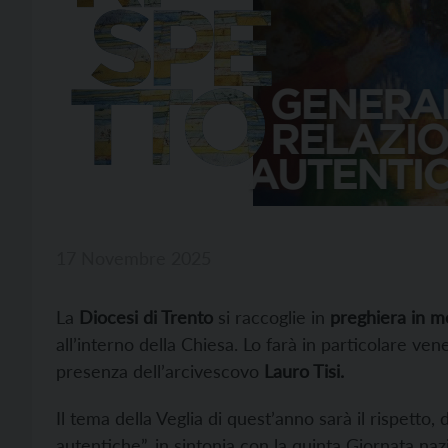
17 Novembre 2025
La
Diocesi di Trento
si raccoglie in
preghiera in m
all’interno della Chiesa. Lo farà in particolare ve
presenza dell’arcivescovo
Lauro Tisi.
Il tema della Veglia di quest’anno sarà il rispetto, 
autentiche”, in sintonia con la quinta Giornata naz