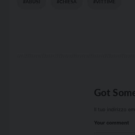
#ABUSI
#CHIESA
#VITTIME
Got Some
Il tuo indirizzo e
Your comment