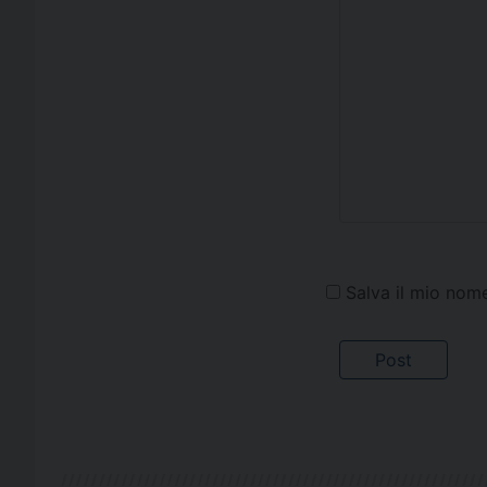
Salva il mio nom