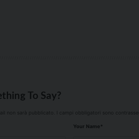
thing To Say?
mail non sarà pubblicato.
I campi obbligatori sono contrass
Your Name
*