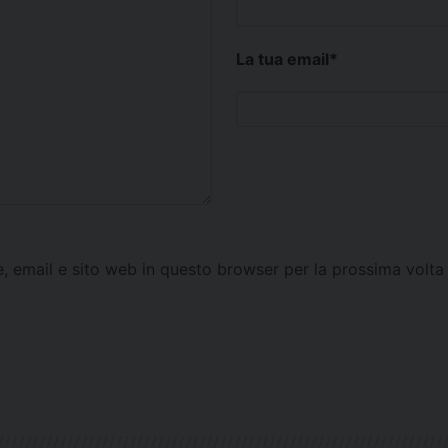
La tua email
*
e, email e sito web in questo browser per la prossima vol