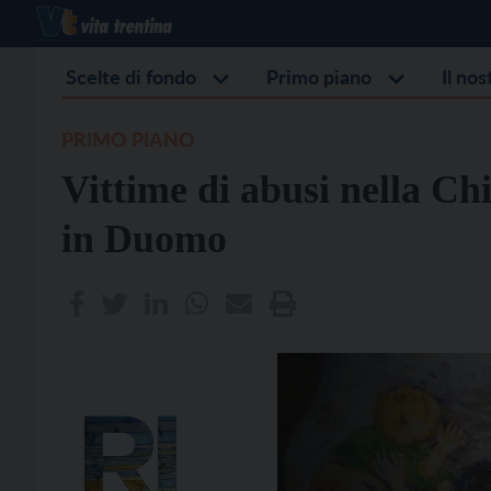
Scelte di fondo
Primo piano
Il no
PRIMO PIANO
Vittime di abusi nella Ch
in Duomo