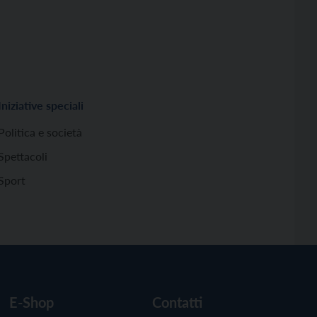
Iniziative speciali
Politica e società
Spettacoli
Sport
E-Shop
Contatti