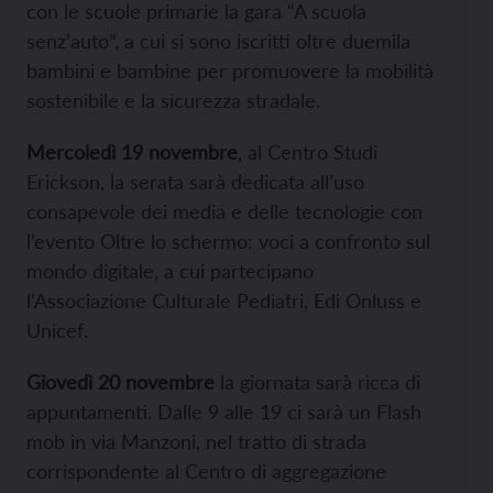
con le scuole primarie la gara “A scuola
senz’auto”, a cui si sono iscritti oltre duemila
bambini e bambine per promuovere la mobilità
sostenibile e la sicurezza stradale.
Mercoledì 19 novembre
, al Centro Studi
Erickson, la serata sarà dedicata all’uso
consapevole dei media e delle tecnologie con
l’evento Oltre lo schermo: voci a confronto sul
mondo digitale, a cui partecipano
l’Associazione Culturale Pediatri, Edi Onluss e
Unicef.
Giovedì 20 novembre
la giornata sarà ricca di
appuntamenti. Dalle 9 alle 19 ci sarà un Flash
mob in via Manzoni, nel tratto di strada
corrispondente al Centro di aggregazione