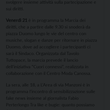
svolgere insieme attività sulla partecipazione e
sui diritti.
Venerdì 21
è in programma la Marcia dei
diritti, che a partire dalle 9.30 si snoderà da
piazza Duomo lungo le vie del centro con
musiche, slogan e danze per ritornare in piazza
Duomo, dove ad accogliere i partecipanti ci
sarà il Sindaco. Organizzata dal Tavolo
Tuttopace, la marcia prevede il lancio
dell’iniziativa “Cuori connessi”, realizzata in
collaborazione con il Centro Moda Canossa.
La sera, alle 18, a L’Area di via Manzoni è in
programma l’incontro di sensibilizzazione sulle
fake news insieme al giornalista Fabio
Perterlongo Tra like e bugie: quanto possiamo