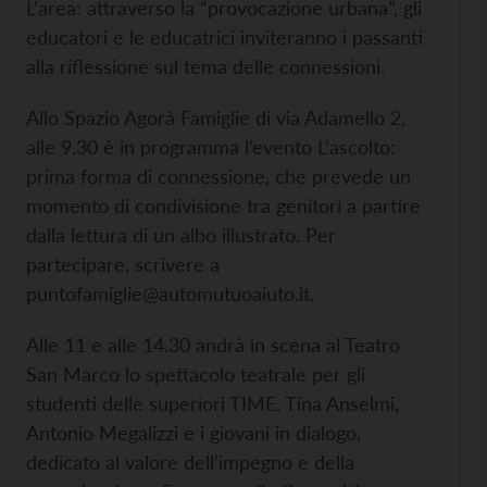
L’area: attraverso la “provocazione urbana”, gli
educatori e le educatrici inviteranno i passanti
alla riflessione sul tema delle connessioni.
Allo Spazio Agorà Famiglie di via Adamello 2,
alle 9.30 è in programma l’evento L’ascolto:
prima forma di connessione, che prevede un
momento di condivisione tra genitori a partire
dalla lettura di un albo illustrato. Per
partecipare, scrivere a
puntofamiglie@automutuoaiuto.it.
Alle 11 e alle 14.30 andrà in scena al Teatro
San Marco lo spettacolo teatrale per gli
studenti delle superiori TIME. Tina Anselmi,
Antonio Megalizzi e i giovani in dialogo,
dedicato al valore dell’impegno e della