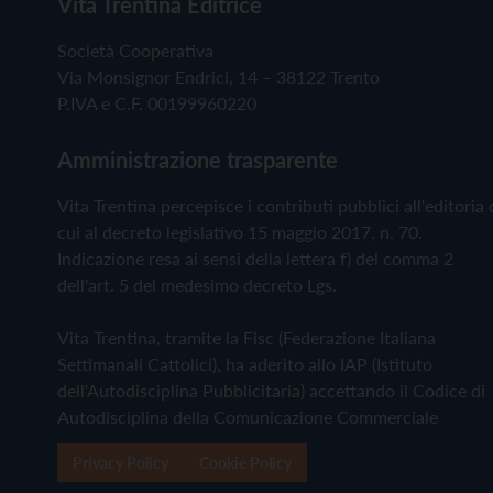
Vita Trentina Editrice
Società Cooperativa
Via Monsignor Endrici, 14 – 38122 Trento
P.IVA e C.F. 00199960220
Amministrazione trasparente
Vita Trentina percepisce i contributi pubblici all'editoria 
cui al decreto legislativo 15 maggio 2017, n. 70.
Indicazione resa ai sensi della lettera f) del comma 2
dell'art. 5 del medesimo decreto Lgs.
Vita Trentina, tramite la Fisc (Federazione Italiana
Settimanali Cattolici), ha aderito allo IAP (Istituto
dell'Autodisciplina Pubblicitaria) accettando il Codice di
Autodisciplina della Comunicazione Commerciale
Privacy Policy
Cookie Policy