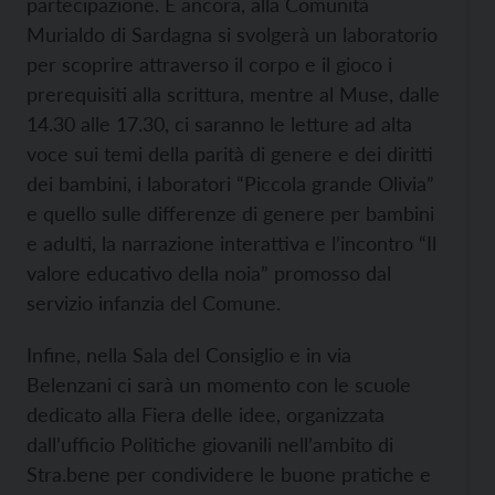
partecipazione. E ancora, alla Comunità
Murialdo di Sardagna si svolgerà un laboratorio
per scoprire attraverso il corpo e il gioco i
prerequisiti alla scrittura, mentre al Muse, dalle
14.30 alle 17.30, ci saranno le letture ad alta
voce sui temi della parità di genere e dei diritti
dei bambini, i laboratori “Piccola grande Olivia”
e quello sulle differenze di genere per bambini
e adulti, la narrazione interattiva e l’incontro “Il
valore educativo della noia” promosso dal
servizio infanzia del Comune.
Infine, nella Sala del Consiglio e in via
Belenzani ci sarà un momento con le scuole
dedicato alla Fiera delle idee, organizzata
dall’ufficio Politiche giovanili nell’ambito di
Stra.bene per condividere le buone pratiche e