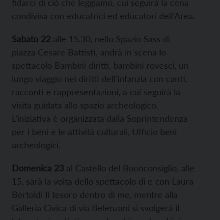
fidarci di ciò che leggiamo, cui seguirà la cena
condivisa con educatrici ed educatori dell’Area.
Sabato 22
alle 15.30, nello Spazio Sass di
piazza Cesare Battisti, andrà in scena lo
spettacolo Bambini diritti, bambini rovesci, un
lungo viaggio nei diritti dell’infanzia con canti,
racconti e rappresentazioni, a cui seguirà la
visita guidata allo spazio archeologico.
L’iniziativa è organizzata dalla Soprintendenza
per i beni e le attività culturali, Ufficio beni
archeologici.
Domenica 23
al Castello del Buonconsiglio, alle
15, sarà la volta dello spettacolo di e con Laura
Bertoldi Il tesoro dentro di me, mentre alla
Galleria Civica di via Belenzani si svolgerà il