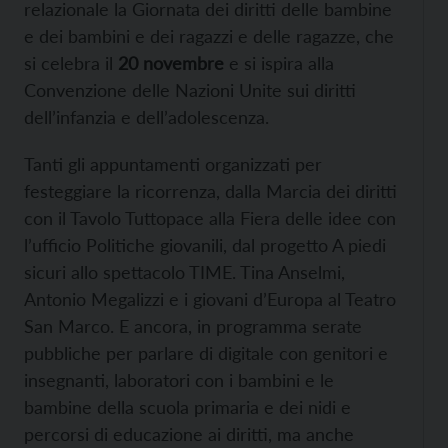
relazionale la Giornata dei diritti delle bambine
e dei bambini e dei ragazzi e delle ragazze, che
si celebra il
20 novembre
e si ispira alla
Convenzione delle Nazioni Unite sui diritti
dell’infanzia e dell’adolescenza.
Tanti gli appuntamenti organizzati per
festeggiare la ricorrenza, dalla Marcia dei diritti
con il Tavolo Tuttopace alla Fiera delle idee con
l’ufficio Politiche giovanili, dal progetto A piedi
sicuri allo spettacolo TIME. Tina Anselmi,
Antonio Megalizzi e i giovani d’Europa al Teatro
San Marco. E ancora, in programma serate
pubbliche per parlare di digitale con genitori e
insegnanti, laboratori con i bambini e le
bambine della scuola primaria e dei nidi e
percorsi di educazione ai diritti, ma anche