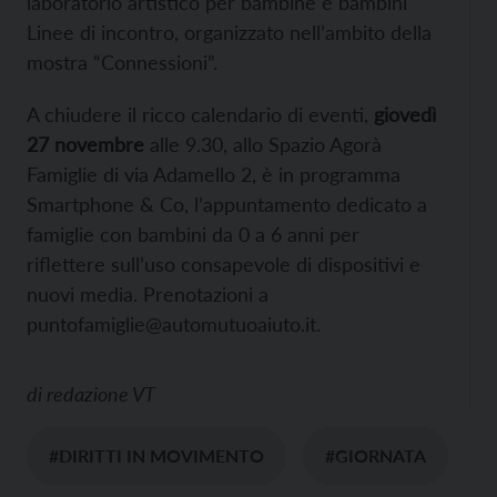
laboratorio artistico per bambine e bambini
Linee di incontro, organizzato nell’ambito della
mostra “Connessioni”.
A chiudere il ricco calendario di eventi,
giovedì
27 novembre
alle 9.30, allo Spazio Agorà
Famiglie di via Adamello 2, è in programma
Smartphone & Co, l’appuntamento dedicato a
famiglie con bambini da 0 a 6 anni per
riflettere sull’uso consapevole di dispositivi e
nuovi media. Prenotazioni a
puntofamiglie@automutuoaiuto.it.
di
redazione VT
#DIRITTI IN MOVIMENTO
#GIORNATA