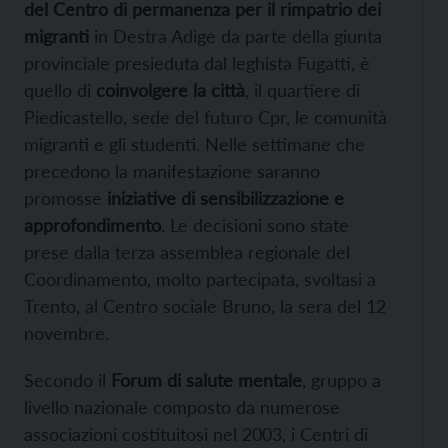
del Centro di permanenza per il rimpatrio dei
migranti
in Destra Adige da parte della giunta
provinciale presieduta dal leghista Fugatti, è
quello di
coinvolgere la città
, il quartiere di
Piedicastello, sede del futuro Cpr, le comunità
migranti e gli studenti. Nelle settimane che
precedono la manifestazione saranno
promosse
iniziative di sensibilizzazione e
approfondimento
. Le decisioni sono state
prese dalla terza assemblea regionale del
Coordinamento, molto partecipata, svoltasi a
Trento, al Centro sociale Bruno, la sera del 12
novembre.
Secondo il
Forum di salute mentale
, gruppo a
livello nazionale composto da numerose
associazioni costituitosi nel 2003, i Centri di