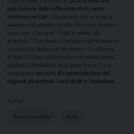
finge di voler combattere.
La sicurezza non
può nascere dalla sofferenza di chi viene
rinchiuso nei Cpr
. Una società che accetta la
violenza istituzionale smette di essere davvero
sicura per chiunque”. Dalla protesta alla
proposta: “Chiediamo il ripristino del sistema di
accoglienza diffusa sul territorio e la chiusura
di tutti i “Centri di detenzione amministrativa”,
vogliamo l’abolizione della legge Bossi-Fini e
richiediamo
percorsi di regolarizzazione dei
migranti garantendo i loro diritti e l’inclusione
”.
di
pa.pi.
#ACCOGLIENZA
#CPR