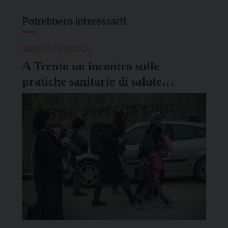
Potrebbero interessarti
SOCIETÀ E POLITICA
A Trento un incontro sulle
pratiche sanitarie di salute
mentale nei Cpr