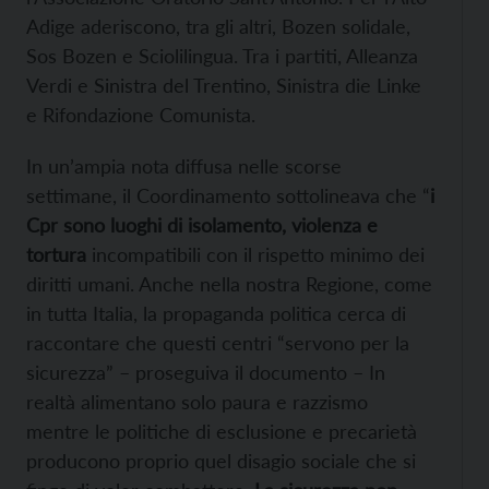
Adige aderiscono, tra gli altri, Bozen solidale,
Sos Bozen e Sciolilingua. Tra i partiti, Alleanza
Verdi e Sinistra del Trentino, Sinistra die Linke
e Rifondazione Comunista.
In un’ampia nota diffusa nelle scorse
settimane, il Coordinamento sottolineava che “
i
Cpr sono luoghi di isolamento, violenza e
tortura
incompatibili con il rispetto minimo dei
diritti umani. Anche nella nostra Regione, come
in tutta Italia, la propaganda politica cerca di
raccontare che questi centri “servono per la
sicurezza” – proseguiva il documento – In
realtà alimentano solo paura e razzismo
mentre le politiche di esclusione e precarietà
producono proprio quel disagio sociale che si