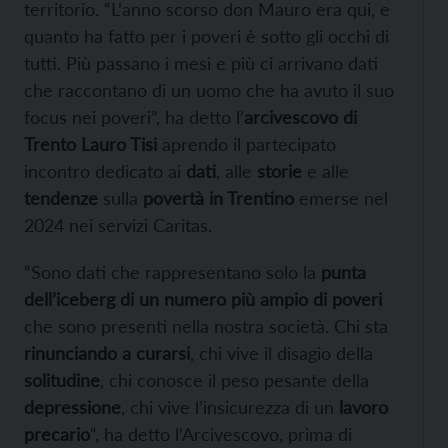
territorio. “L’anno scorso don Mauro era qui, e
quanto ha fatto per i poveri è sotto gli occhi di
tutti. Più passano i mesi e più ci arrivano dati
che raccontano di un uomo che ha avuto il suo
focus nei poveri”, ha detto l’
arcivescovo di
Trento Lauro Tisi
aprendo il partecipato
incontro dedicato ai
dati
, alle
storie
e alle
tendenze
sulla
povertà in Trentino
emerse nel
2024 nei servizi Caritas.
“Sono dati che rappresentano solo la
punta
dell’iceberg di un numero più ampio di poveri
che sono presenti nella nostra società. Chi sta
rinunciando a curarsi
, chi vive il disagio della
solitudine
, chi conosce il peso pesante della
depressione
, chi vive l’insicurezza di un
lavoro
precario
“, ha detto l’Arcivescovo, prima di