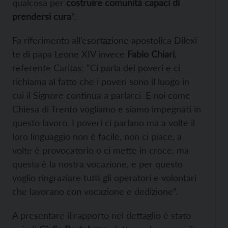
qualcosa per
costruire comunità capaci di
prendersi cura
“.
Fa riferimento all’esortazione apostolica Dilexi
te di papa Leone XIV invece
Fabio Chiari
,
referente Caritas: “Ci parla dei poveri e ci
richiama al fatto che i poveri sono il luogo in
cui il Signore continua a parlarci. E noi come
Chiesa di Trento vogliamo e siamo impegnati in
questo lavoro. I poveri ci parlano ma a volte il
loro linguaggio non è facile, non ci piace, a
volte è provocatorio o ci mette in croce. ma
questa è la nostra vocazione, e per questo
voglio ringraziare tutti gli operatori e volontari
che lavorano con vocazione e dedizione”.
A presentare il rapporto nel dettaglio è stato