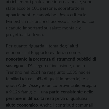
ai richiedenti protezione internazionale, sono
state accolte 101 persone, soprattutto in
appartamenti e canoniche. Resta critica la
tempistica nazionale di accesso al sistema, con
ricadute importanti su salute mentale e
progettualità di vita.
Per quanto riguarda il tema degli aiuti
economici, il Rapporto evidenzia come,
nonostante la presenza di strumenti pubblici di
sostegno
– l’Assegno di inclusione, che in
Trentino nel 2024 ha raggiunto 1.036 nuclei
familiari (circa il 4% di quelli in povertà), e la
quota A dell’Assegno unico provinciale, erogata
a 9.126 famiglie – una
parte consistente delle
persone in difficoltà resti priva di qualsiasi
aiuto economico
. Anche i contributi comunali