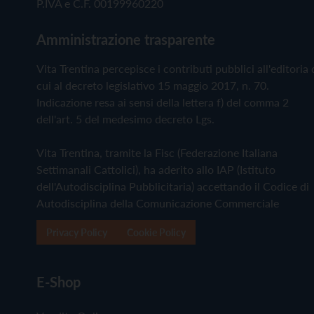
P.IVA e C.F. 00199960220
Amministrazione trasparente
Vita Trentina percepisce i contributi pubblici all'editoria 
cui al decreto legislativo 15 maggio 2017, n. 70.
Indicazione resa ai sensi della lettera f) del comma 2
dell'art. 5 del medesimo decreto Lgs.
Vita Trentina, tramite la Fisc (Federazione Italiana
Settimanali Cattolici), ha aderito allo IAP (Istituto
dell'Autodisciplina Pubblicitaria) accettando il Codice di
Autodisciplina della Comunicazione Commerciale
Privacy Policy
Cookie Policy
E-Shop