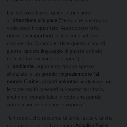
Dal vescovo Lauro, quindi, il richiamo
all’
attenzione alla pace
(“tema che purtroppo
vedo poco frequentato. Andrebbero fatte
riflessioni importanti sulle armi e sul loro
commercio. Quando è triste questo clima di
guerra, questo linguaggio di guerra entrato
nelle istituzioni anche europee”), e
all’
ambiente
, argomento troppo spesso
silenziato, e un
grande ringraziamento “al
mondo Caritas, ai tanti volontari
, in dialogo con
le tante realtà presenti sul nostro territorio,
anche nel mondo laico, e vedo una grande
sintonia anche nel dare le risposte”.
“Un report che racconta di tanta fatica e anche
di tante risorse”, lo ha definito
Annalisa Pasini
,