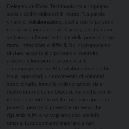
Delegata dell’Area Testimonianza e Impegno
sociale dell’Arcidiocesi di Trento. “La parola
chiave è ‘
collaborazione
‘, quella con le persone
che si rivolgono ai servizi Caritas, perché come
vediamo da Report le forme della povertà sono
tante, intrecciate e difficili. Noi ci proponiamo
di stare accanto alle persone e costruire
assieme a loro percorsi condivisi di
accompagnamento. Ma collaborazione anche
tra gli operatori, un movimento di volontari
straordinario. Infine la collaborazione sia al
nostro interno come Diocesi, ma anche con le
istituzioni e tutte le realtà che si occupano di
povertà, perché la povertà è un tema che
riguarda tutti, e se vogliamo dirci società
umana, tutti dobbiamo imparare a fare