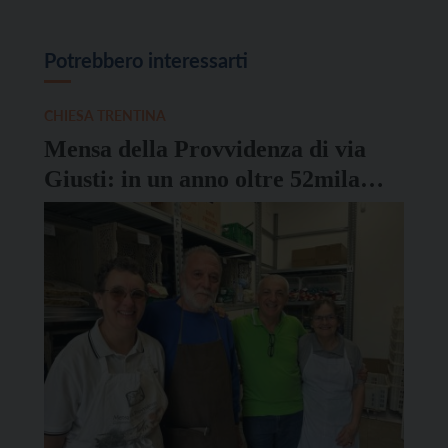
Potrebbero interessarti
CHIESA TRENTINA
Mensa della Provvidenza di via
Giusti: in un anno oltre 52mila
pasti serviti grazie a 330 volontari