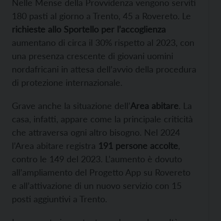
Nelle Mense della Provvidenza vengono serviti
180 pasti al giorno a Trento, 45 a Rovereto. Le
richieste allo Sportello per l’accoglienza
aumentano di circa il 30% rispetto al 2023, con
una presenza crescente di giovani uomini
nordafricani in attesa dell’avvio della procedura
di protezione internazionale.
Grave anche la situazione dell’
Area abitare
. La
casa, infatti, appare come la principale criticità
che attraversa ogni altro bisogno. Nel 2024
l’Area abitare registra
191 persone accolte
,
contro le 149 del 2023. L’aumento è dovuto
all’ampliamento del Progetto App su Rovereto
e all’attivazione di un nuovo servizio con 15
posti aggiuntivi a Trento.