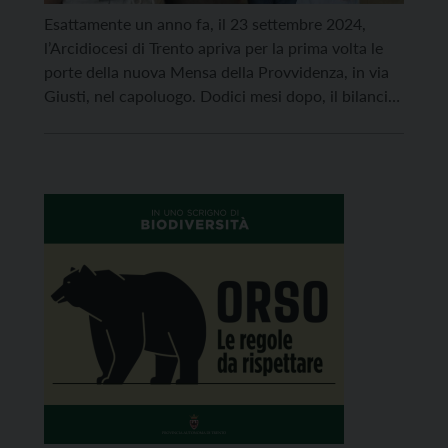
Esattamente un anno fa, il 23 settembre 2024,
l’Arcidiocesi di Trento apriva per la prima volta le
porte della nuova Mensa della Provvidenza, in via
Giusti, nel capoluogo. Dodici mesi dopo, il bilancio
racconta di un servizio ormai punto di riferimento
per tante persone in difficoltà. La struttura di via
Giusti aveva raccolto l’eredità della storica […]