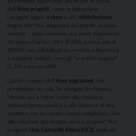
Incremento importante anche per le realtà
dell’
Area progetti
, come testimoniano
i progetti legati al
riuso
e alla
ridistribuzione
–
negozi Altr’Uso, magazzini del mobile, servizio
carcere – rappresentano una parte importante
del lavoro Caritas: oltre 40.000 accessi, più di
60.000 capi ridistribuiti (in crescita a Rovereto)
e iniziative solidali come gli “scontrini sospesi”
(1.300 euro raccolti).
Quindi i numeri dell’
Area migrazioni
, che
presentano un calo, ha spiegato Bertoluzza,
“dovuto più a fattori come alla riduzione
dell’emergenza ucraina o alla chiusura di una
struttura che ha ridotto i posti complessivi, che
alla riduzione del bisogno vero e proprio”. Nel
progetto
Una Comunità Intera (UCI)
, dedicato