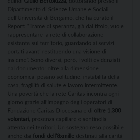
quindi
Giulio Bertoluzza
, dottorando presso il
Dipartimento di Scienze Umane e Sociali
dell’Università di Bergamo, che ha curato il
Report: “Trame di speranza, già dal titolo, vuole
rappresentare la rete di collaborazione
esistente sul territorio, guardando ai servizi
portati avanti restituendo una visione di
insieme”. Sono diversi, però, i volti evidenziati
dal documento: oltre alla dimensione
economica, pesano solitudine, instabilità della
casa, fragilità di salute e lavoro intermittente.
Una povertà che la rete Caritas incontra ogni
giorno grazie all’impegno degli operatori di
Fondazione Caritas Diocesana e di
oltre 1.300
volontari
, presenza capillare e sentinella
attenta nei territori. Un sostegno reso possibile
anche dai
fondi dell’8xmille
destinati alla carità