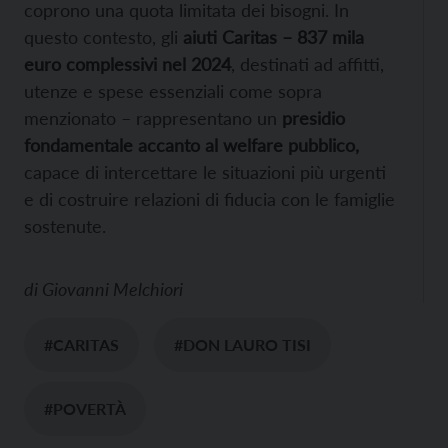
coprono una quota limitata dei bisogni. In
questo contesto, gli
aiuti Caritas – 837 mila
euro complessivi nel 2024
, destinati ad affitti,
utenze e spese essenziali come sopra
menzionato – rappresentano un
presidio
fondamentale accanto al welfare pubblico,
capace di intercettare le situazioni più urgenti
e di costruire relazioni di fiducia con le famiglie
sostenute.
di
Giovanni Melchiori
#CARITAS
#DON LAURO TISI
#POVERTÀ