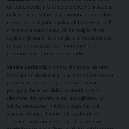
un testo rivolto a tutti coloro che, nella scuola,
nella cura, nella famiglia, continuano a credere
che educare significhi prima di tutto esserci. E
che ancora sono capaci di meravigliarsi nel
cogliere gli slanci, le energie e le intuizioni che i
ragazzi e le ragazze esprimono nel loro
commovente ingresso nel mondo.
Sandra Bortolotti
, trentina di nascita, da oltre
trent’anni si dedica alla relazione educativa con
gli adolescenti, coniugando competenze
pedagogiche e sensibilità maieutica nella
direzione dell’ascolto e dell’accoglienza. La
solida formazione in lettere classiche e in
scienze umane, l’hanno indirizzata ad un
approccio relazionale non giudicante, che