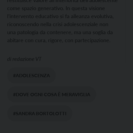
restituisce valore all’interiorità dell’adolescente
come spazio generativo. In questa visione
l’intervento educativo si fa alleanza evolutiva,
riconoscendo nella crisi adolescenziale non
una patologia da contenere, ma una soglia da
abitare con cura, rigore, con partecipazione.
di
redazione VT
#ADOLESCENZA
#DOVE OGNI COSA È MERAVIGLIA
#SANDRA BORTOLOTTI