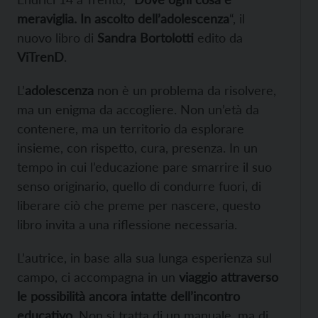
meraviglia. In ascolto dell’adolescenza
“, il
nuovo libro di
Sandra Bortolotti
edito da
ViTrenD
.
L’
adolescenza
non è un problema da risolvere,
ma un enigma da accogliere. Non un’età da
contenere, ma un territorio da esplorare
insieme, con rispetto, cura, presenza. In un
tempo in cui l’educazione pare smarrire il suo
senso originario, quello di condurre fuori, di
liberare ciò che preme per nascere, questo
libro invita a una riflessione necessaria.
L’autrice, in base alla sua lunga esperienza sul
campo, ci accompagna in un
viaggio attraverso
le possibilità ancora intatte dell’incontro
educativo
. Non si tratta di un manuale, ma di