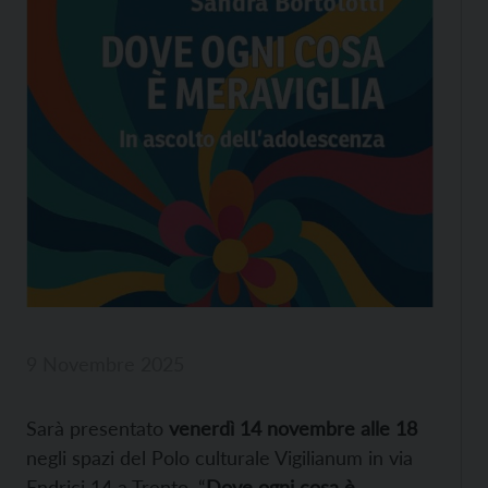
9 Novembre 2025
Sarà presentato
venerdì 14 novembre alle 18
negli spazi del Polo culturale Vigilianum in via
Endrici 14 a Trento, “
Dove ogni cosa è