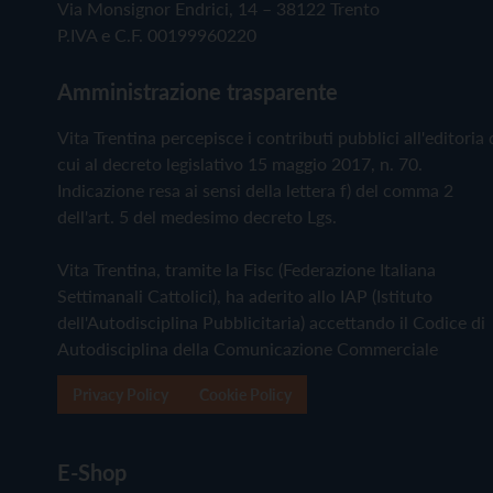
Via Monsignor Endrici, 14 – 38122 Trento
P.IVA e C.F. 00199960220
Amministrazione trasparente
Vita Trentina percepisce i contributi pubblici all'editoria 
cui al decreto legislativo 15 maggio 2017, n. 70.
Indicazione resa ai sensi della lettera f) del comma 2
dell'art. 5 del medesimo decreto Lgs.
Vita Trentina, tramite la Fisc (Federazione Italiana
Settimanali Cattolici), ha aderito allo IAP (Istituto
dell'Autodisciplina Pubblicitaria) accettando il Codice di
Autodisciplina della Comunicazione Commerciale
Privacy Policy
Cookie Policy
E-Shop