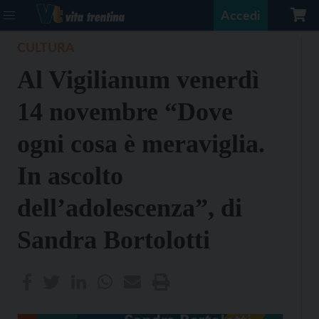
Accedi
CULTURA
Al Vigilianum venerdì
14 novembre “Dove
ogni cosa è meraviglia.
In ascolto
dell’adolescenza”, di
Sandra Bortolotti