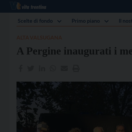
Scelte di fondo
Primo piano
Il no
ALTA VALSUGANA
A Pergine inaugurati i me