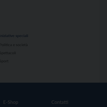
Iniziative speciali
Politica e società
Spettacoli
Sport
E-Shop
Contatti