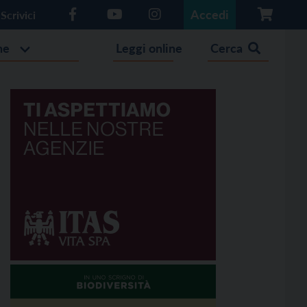
Accedi
Scrivici
he
Leggi online
Cerca