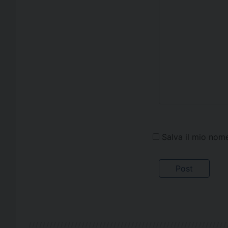
Salva il mio nom