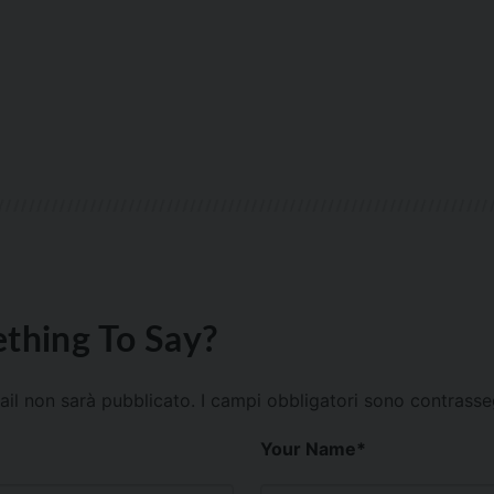
thing To Say?
mail non sarà pubblicato.
I campi obbligatori sono contrass
Your Name
*