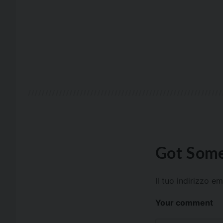
Got Some
Il tuo indirizzo e
Your comment