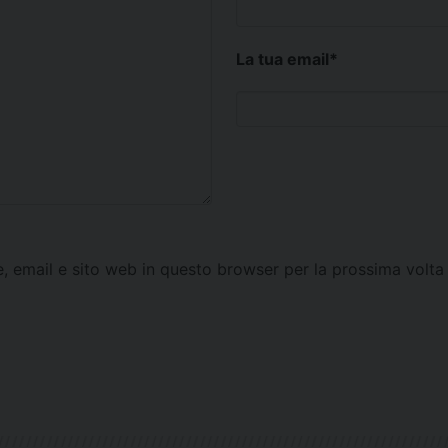
La tua email
*
e, email e sito web in questo browser per la prossima vol