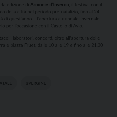
da edizione di
Armonie d’Inverno
, il festival con il
o della città nel periodo pre-natalizio, fino al 24
tà di quest’anno – l’apertura autunnale-invernale
io per l’occasione con il Castello di Avio.
oli, laboratori, concerti, oltre all’apertura delle
ra e piazza Fruet, dalle 10 alle 19 e fino alle 21.30
ATALE
#PERGINE