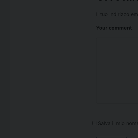
Il tuo indirizzo e
Your comment
Salva il mio nom