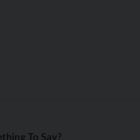
thing To Say?