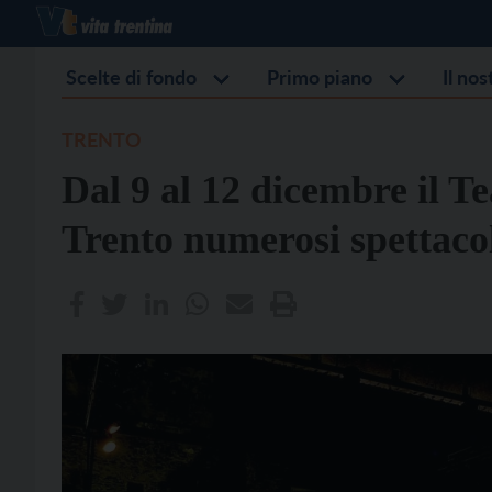
Scelte di fondo
Primo piano
Il no
TRENTO
Dal 9 al 12 dicembre il T
Trento numerosi spettacol