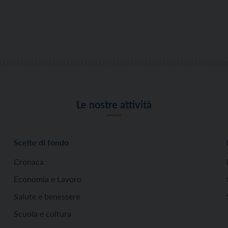
Le nostre attività
Scelte di fondo
Cronaca
Economia e Lavoro
Salute e benessere
Scuola e cultura