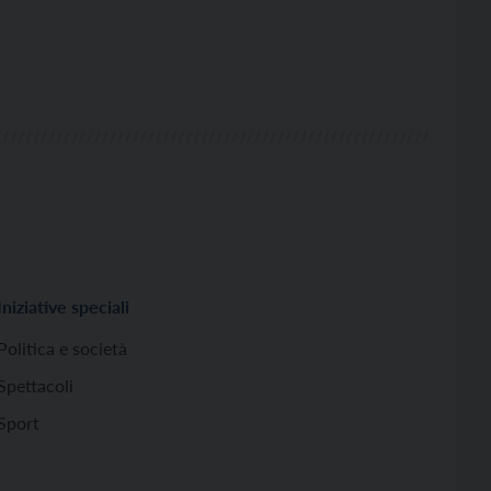
Iniziative speciali
Politica e società
Spettacoli
Sport