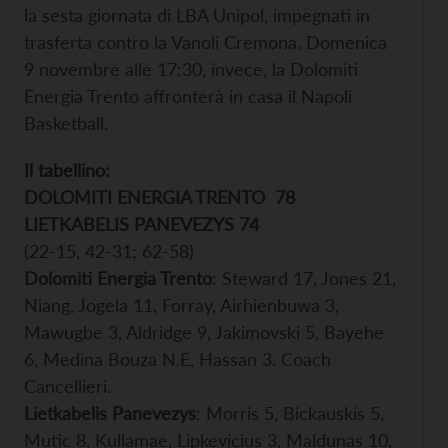
la sesta giornata di LBA Unipol, impegnati in
trasferta contro la Vanoli Cremona. Domenica
9 novembre alle 17:30, invece, la Dolomiti
Energia Trento affronterà in casa il Napoli
Basketball.
Il tabellino:
DOLOMITI ENERGIA TRENTO
78
LIETKABELIS PANEVEZYS 74
(22-15, 42-31; 62-58)
Dolomiti Energia Trento
: Steward 17, Jones 21,
Niang, Jogela 11, Forray, Airhienbuwa 3,
Mawugbe 3, Aldridge 9, Jakimovski 5, Bayehe
6, Medina Bouza N.E, Hassan 3. Coach
Cancellieri.
Lietkabelis Panevezys
: Morris 5, Bickauskis 5,
Mutic 8, Kullamae, Lipkevicius 3, Maldunas 10,