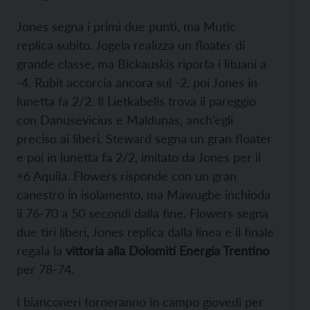
Jones segna i primi due punti, ma Mutic
replica subito. Jogela realizza un floater di
grande classe, ma Bickauskis riporta i lituani a
-4. Rubit accorcia ancora sul -2, poi Jones in
lunetta fa 2/2. Il Lietkabelis trova il pareggio
con Danusevicius e Maldunas, anch’egli
preciso ai liberi. Steward segna un gran floater
e poi in lunetta fa 2/2, imitato da Jones per il
+6 Aquila. Flowers risponde con un gran
canestro in isolamento, ma Mawugbe inchioda
il 76-70 a 50 secondi dalla fine. Flowers segna
due tiri liberi, Jones replica dalla linea e il finale
regala la
vittoria alla Dolomiti Energia Trentino
per 78-74.
I bianconeri torneranno in campo giovedì per