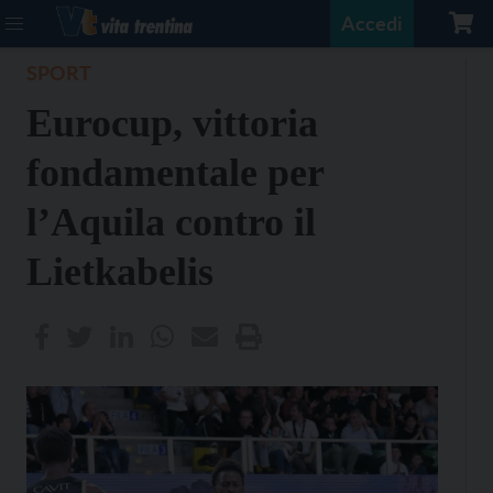
Accedi
SPORT
Eurocup, vittoria
fondamentale per
l’Aquila contro il
Lietkabelis