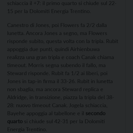
schiaccia il +7: il primo quarto si chiude sul 22-
15 per la Dolomiti Energia Trentino.
Canestro di Jones, poi Flowers fa 2/2 dalla
lunetta. Ancora Jones a segno, ma Flowers
risponde subito, questa volta con la tripla. Rubit
appoggia due punti, quindi Airhienbuwa
realizza una gran tripla e coach Canak chiama
timeout. Morris segna subendo il fallo, ma
Steward risponde. Rubit fa 1/2 ai liberi, poi
Jones in tap-in firma il 33-26. Rubit in lunetta
non sbaglia, ma ancora Steward replica e
Aldridge, in transizione, piazza la tripla del 38-
28: nuovo timeout Canak. Jogela schiaccia,
Bayehe appoggia al tabellone e il
secondo
quarto
si chiude sul 42-31 per la Dolomiti
Energia Trentino.