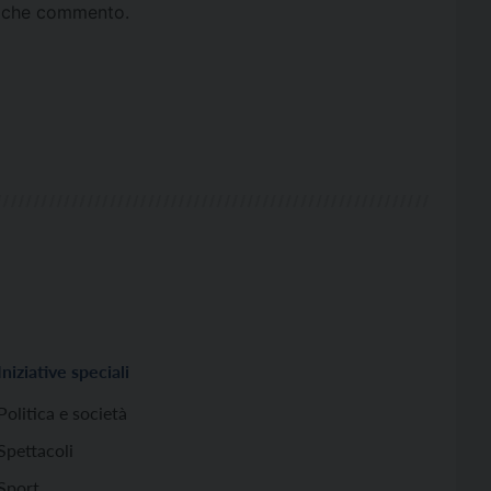
ta che commento.
Iniziative speciali
Politica e società
Spettacoli
Sport