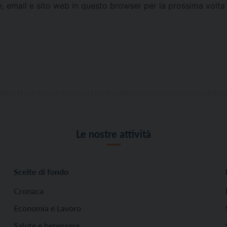
e, email e sito web in questo browser per la prossima vol
Le nostre attività
Scelte di fondo
Cronaca
Economia e Lavoro
Salute e benessere