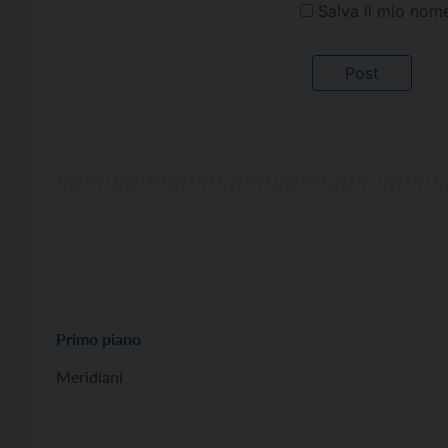
Salva il mio nom
Primo piano
Meridiani