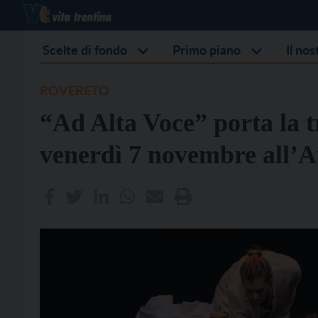
Scelte di fondo
Primo piano
Il no
ROVERETO
“Ad Alta Voce” porta la 
venerdì 7 novembre all’A