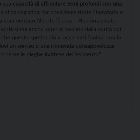
la sua
capacità di affrontare temi profondi con una
a sfida registica: far coesistere risate liberatorie e
e – ha commentato Alberto Giusta – Ho immaginato
vertirsi ma anche sentirsi toccato dalla verità dei
 che questo spettacolo vi accarezzi l’anima con la
dovi un sorriso e una rinnovata consapevolezza
che nelle pieghe inattese dell’esistenza.”