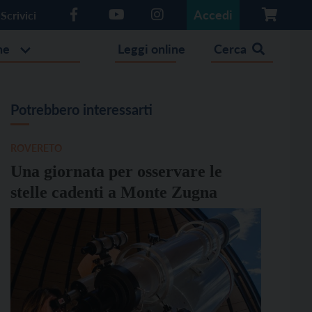
Accedi
Scrivici
he
Leggi online
Cerca
Potrebbero interessarti
ROVERETO
Una giornata per osservare le
stelle cadenti a Monte Zugna