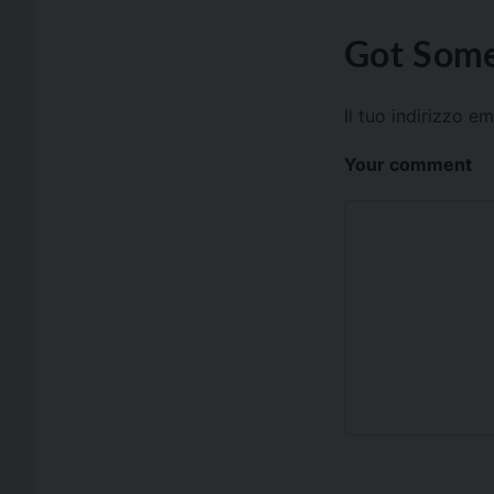
Got Some
Il tuo indirizzo e
Your comment