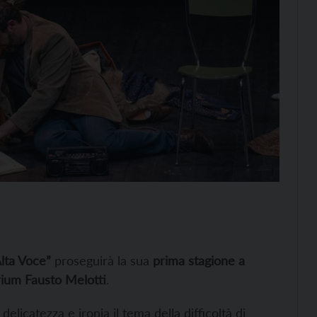
lta Voce”
proseguirà la sua
prima stagione a
rium Fausto Melotti
.
elicatezza e ironia il tema della difficoltà di