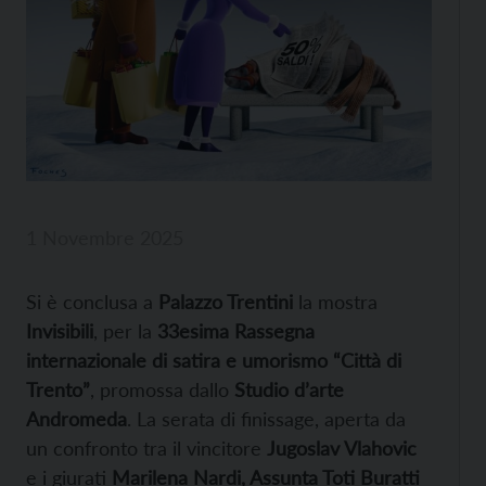
1 Novembre 2025
​Si è conclusa a
Palazzo Trentini
la mostra
Invisibili
, per la
33esima Rassegna
internazionale di satira e umorismo “Città di
Trento”
, promossa dallo
Studio d’arte
Andromeda
. La serata di finissage, aperta da
un confronto tra il vincitore
Jugoslav Vlahovic
e i giurati
Marilena Nardi, Assunta Toti Buratti