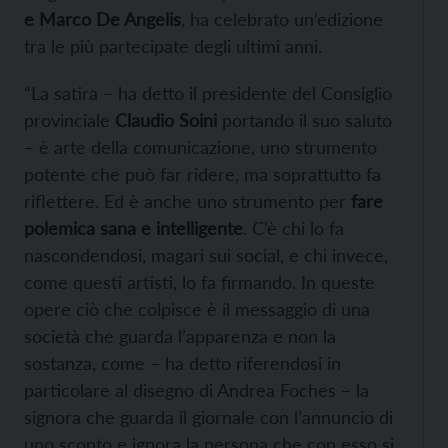
e Marco De Angelis
, ha celebrato un’edizione
tra le più partecipate degli ultimi anni.
“La satira – ha detto il presidente del Consiglio
provinciale
Claudio Soini
portando il suo saluto
– è arte della comunicazione, uno strumento
potente che può far ridere, ma soprattutto fa
riflettere. Ed è anche uno strumento per
fare
polemica sana e intelligente
. C’è chi lo fa
nascondendosi, magari sui social, e chi invece,
come questi artisti, lo fa firmando. In queste
opere ciò che colpisce è il messaggio di una
società che guarda l’apparenza e non la
sostanza, come – ha detto riferendosi in
particolare al disegno di Andrea Foches – la
signora che guarda il giornale con l’annuncio di
uno sconto e ignora la persona che con esso si