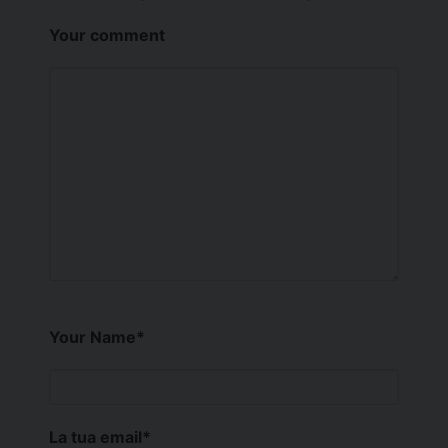
Your comment
Your Name
*
La tua email
*