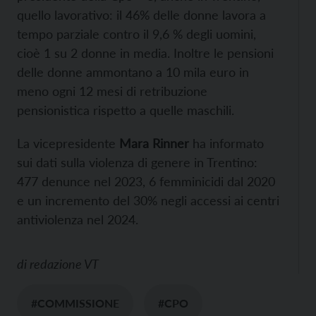
quello lavorativo: il 46% delle donne lavora a
tempo parziale contro il 9,6 % degli uomini,
cioè 1 su 2 donne in media. Inoltre le pensioni
delle donne ammontano a 10 mila euro in
meno ogni 12 mesi di retribuzione
pensionistica rispetto a quelle maschili.
La vicepresidente
Mara Rinner
ha informato
sui dati sulla violenza di genere in Trentino:
477 denunce nel 2023, 6 femminicidi dal 2020
e un incremento del 30% negli accessi ai centri
antiviolenza nel 2024.
di
redazione VT
#COMMISSIONE
#CPO