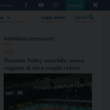
Accedi
Scrivici
he
Leggi online
Cerca
Potrebbero interessarti
SPORT
Trentino Volley maschile, nuova
stagione al via a ranghi ridotti