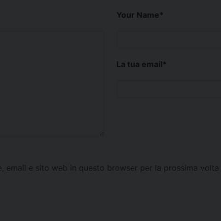
Your Name
*
La tua email
*
e, email e sito web in questo browser per la prossima vol