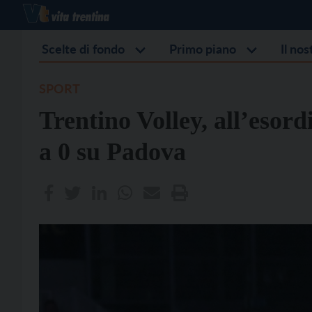
Scelte di fondo
Primo piano
Il no
SPORT
Trentino Volley, all’esord
a 0 su Padova