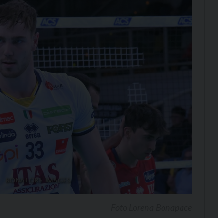
Foto Lorena Bonapace