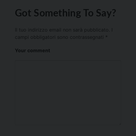
Got Something To Say?
Il tuo indirizzo email non sarà pubblicato.
I
campi obbligatori sono contrassegnati
*
Your comment