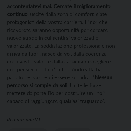
accontentatevi mai. Cercate il miglioramento
continuo
, uscite dalla zona di comfort, siate
protagonisti della vostra carriera. I “no” che
riceverete saranno opportunità per cercare
nuove strade in cui sentirsi valorizzati e
valorizzate. La soddisfazione professionale non
arriva da fuori, nasce da voi, dalla coerenza
con i vostri valori e dalla capacità di scegliere
con pensiero critico”. Infine Andreatta ha
parlato del valore di essere squadra: “
Nessun
percorso si compie da soli.
Unite le forze,
mettete da parte l’io per costruire un “noi”
capace di raggiungere qualsiasi traguardo”.
di
redazione VT