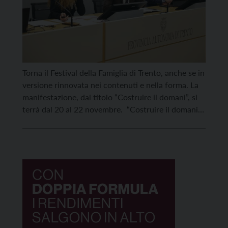
Torna il Festival della Famiglia di Trento, anche se in
versione rinnovata nei contenuti e nella forma. La
manifestazione, dal titolo “Costruire il domani”, si
terrà dal 20 al 22 novembre. “Costruire il domani
non è solo uno slogan, ma esprime l’impegno
concreto della Provincia a mettere trasversalmente
la famiglia al centro del dibattito in […]