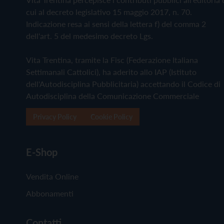
cui al decreto legislativo 15 maggio 2017, n. 70.
Indicazione resa ai sensi della lettera f) del comma 2
dell'art. 5 del medesimo decreto Lgs.
Vita Trentina, tramite la Fisc (Federazione Italiana
Settimanali Cattolici), ha aderito allo IAP (Istituto
dell'Autodisciplina Pubblicitaria) accettando il Codice di
Autodisciplina della Comunicazione Commerciale
Privacy Policy
Cookie Policy
E-Shop
Vendita Online
Abbonamenti
Contatti