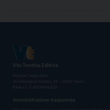
Vita Trentina Editrice
Società Cooperativa
Via Monsignor Endrici, 14 – 38122 Trento
P.IVA e C.F. 00199960220
Amministrazione trasparente
Vita Trentina percepisce i contributi pubblici all'editoria 