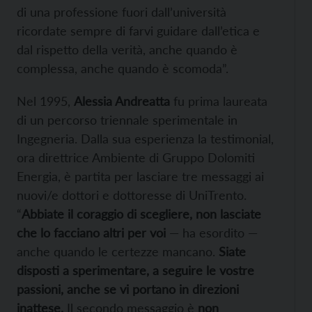
di una professione fuori dall’università
ricordate sempre di farvi guidare dall’etica e
dal rispetto della verità, anche quando è
complessa, anche quando è scomoda”.
Nel 1995,
Alessia Andreatta
fu prima laureata
di un percorso triennale sperimentale in
Ingegneria. Dalla sua esperienza la testimonial,
ora direttrice Ambiente di Gruppo Dolomiti
Energia, è partita per lasciare tre messaggi ai
nuovi/e dottori e dottoresse di UniTrento.
“
Abbiate il coraggio di scegliere, non lasciate
che lo facciano altri per voi
— ha esordito —
anche quando le certezze mancano.
Siate
disposti a sperimentare, a seguire le vostre
passioni, anche se vi portano in direzioni
inattese.
Il secondo messaggio è
non