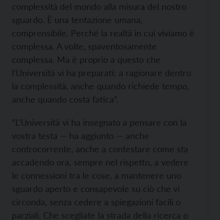
complessità del mondo alla misura del nostro
sguardo. È una tentazione umana,
comprensibile. Perché la realtà in cui viviamo è
complessa. A volte, spaventosamente
complessa. Ma è proprio a questo che
l’Università vi ha preparati: a ragionare dentro
la complessità, anche quando richiede tempo,
anche quando costa fatica”.
“L’Università vi ha insegnato a pensare con la
vostra testa — ha aggiunto — anche
controcorrente, anche a contestare come sta
accadendo ora, sempre nel rispetto, a vedere
le connessioni tra le cose, a mantenere uno
sguardo aperto e consapevole su ciò che vi
circonda, senza cedere a spiegazioni facili o
parziali. Che scegliate la strada della ricerca o