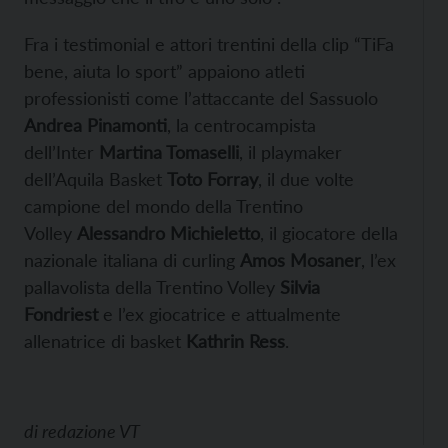
Fra i testimonial e attori trentini della clip “TiFa
bene, aiuta lo sport” appaiono atleti
professionisti come l’attaccante del Sassuolo
Andrea Pinamonti
, la centrocampista
dell’Inter
Martina Tomaselli
, il playmaker
dell’Aquila Basket
Toto Forray
, il due volte
campione del mondo della Trentino
Volley
Alessandro Michieletto
, il giocatore della
nazionale italiana di curling
Amos Mosaner
, l’ex
pallavolista della Trentino Volley
Silvia
Fondriest
e l’ex giocatrice e attualmente
allenatrice di basket
Kathrin Ress
.
di
redazione VT