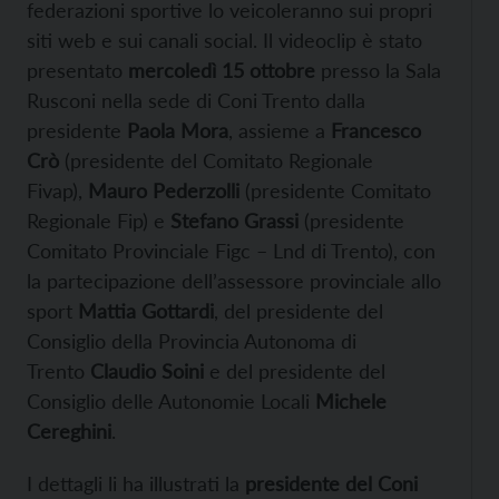
federazioni sportive lo veicoleranno sui propri
siti web e sui canali social. Il videoclip è stato
presentato
mercoledì 15 ottobre
presso la Sala
Rusconi nella sede di Coni Trento dalla
presidente
Paola Mora
, assieme a
Francesco
Crò
(presidente del Comitato Regionale
Fivap),
Mauro Pederzolli
(presidente Comitato
Regionale Fip) e
Stefano Grassi
(presidente
Comitato Provinciale Figc – Lnd di Trento), con
la partecipazione dell’assessore provinciale allo
sport
Mattia Gottardi
, del presidente del
Consiglio della Provincia Autonoma di
Trento
Claudio Soini
e del presidente del
Consiglio delle Autonomie Locali
Michele
Cereghini
.
I dettagli li ha illustrati la
presidente del Coni