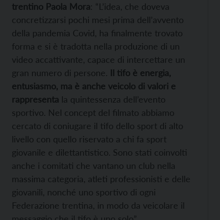
trentino Paola Mora
: “L’idea, che doveva
concretizzarsi pochi mesi prima dell’avvento
della pandemia Covid, ha finalmente trovato
forma e si è tradotta nella produzione di un
video accattivante, capace di intercettare un
gran numero di persone.
Il tifo è energia,
entusiasmo, ma è anche veicolo di valori e
rappresenta
la quintessenza dell’evento
sportivo. Nel concept del filmato abbiamo
cercato di coniugare il tifo dello sport di alto
livello con quello riservato a chi fa sport
giovanile e dilettantistico. Sono stati coinvolti
anche i comitati che vantano un club nella
massima categoria, atleti professionisti e delle
giovanili, nonché uno sportivo di ogni
Federazione trentina, in modo da veicolare il
messaggio che il tifo è uno solo”.