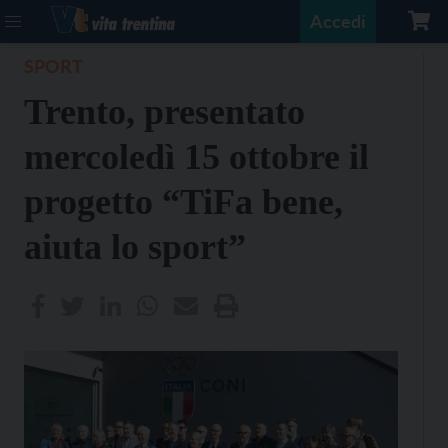
Accedi
SPORT
Trento, presentato
mercoledì 15 ottobre il
progetto “TiFa bene,
aiuta lo sport”