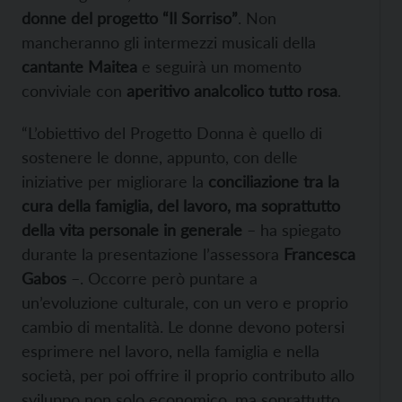
donne del progetto “Il Sorriso”
. Non
mancheranno gli intermezzi musicali della
cantante Maitea
e seguirà un momento
conviviale con
aperitivo analcolico tutto rosa
.
“L’obiettivo del Progetto Donna è quello di
sostenere le donne, appunto, con delle
iniziative per migliorare la
conciliazione tra la
cura della famiglia, del lavoro, ma soprattutto
della vita personale in generale
– ha spiegato
durante la presentazione l’assessora
Francesca
Gabos
–. Occorre però puntare a
un’evoluzione culturale, con un vero e proprio
cambio di mentalità. Le donne devono potersi
esprimere nel lavoro, nella famiglia e nella
società, per poi offrire il proprio contributo allo
sviluppo non solo economico, ma soprattutto