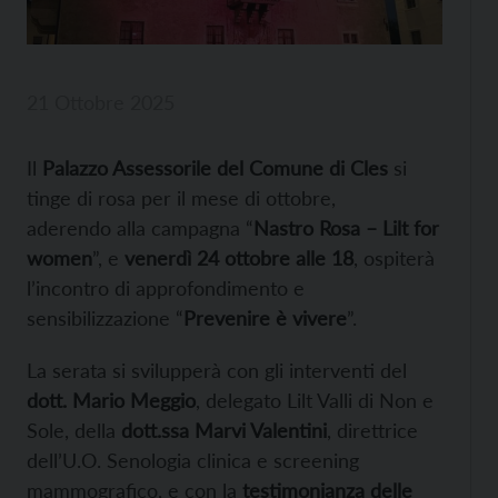
21 Ottobre 2025
Il
Palazzo Assessorile del Comune di Cles
si
tinge di rosa per il mese di ottobre,
aderendo alla campagna “
Nastro Rosa – Lilt for
women
”, e
venerdì 24 ottobre alle 18
, ospiterà
l’incontro di approfondimento e
sensibilizzazione “
Prevenire è vivere
”.
La serata si svilupperà con gli interventi del
dott. Mario Meggio
, delegato Lilt Valli di Non e
Sole, della
dott.ssa Marvi Valentini
, direttrice
dell’U.O. Senologia clinica e screening
mammografico, e con la
testimonianza delle