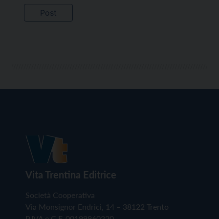
Vita Trentina Editrice
Società Cooperativa
Via Monsignor Endrici, 14 – 38122 Trento
P.IVA e C.F. 00199960220