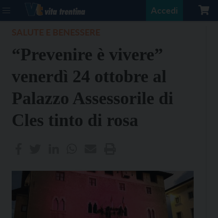
Accedi
SALUTE E BENESSERE
“Prevenire è vivere”
venerdì 24 ottobre al
Palazzo Assessorile di
Cles tinto di rosa