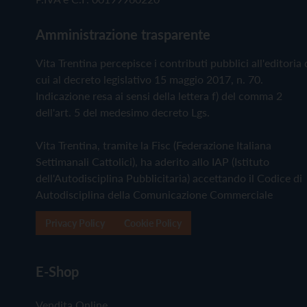
Amministrazione trasparente
Vita Trentina percepisce i contributi pubblici all'editoria 
cui al decreto legislativo 15 maggio 2017, n. 70.
Indicazione resa ai sensi della lettera f) del comma 2
dell'art. 5 del medesimo decreto Lgs.
Vita Trentina, tramite la Fisc (Federazione Italiana
Settimanali Cattolici), ha aderito allo IAP (Istituto
dell'Autodisciplina Pubblicitaria) accettando il Codice di
Autodisciplina della Comunicazione Commerciale
Privacy Policy
Cookie Policy
E-Shop
Vendita Online