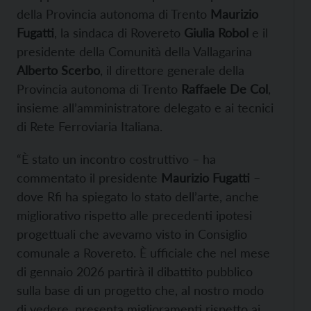
della Provincia autonoma di Trento
Maurizio
Fugatti
, la sindaca di Rovereto
Giulia Robol
e il
presidente della Comunità della Vallagarina
Alberto Scerbo
, il direttore generale della
Provincia autonoma di Trento
Raffaele De Col
,
insieme all’amministratore delegato e ai tecnici
di Rete Ferroviaria Italiana.
“È stato un incontro costruttivo – ha
commentato il presidente
Maurizio Fugatti
–
dove Rfi ha spiegato lo stato dell’arte, anche
migliorativo rispetto alle precedenti ipotesi
progettuali che avevamo visto in Consiglio
comunale a Rovereto. È ufficiale che nel mese
di gennaio 2026 partirà il dibattito pubblico
sulla base di un progetto che, al nostro modo
di vedere, presenta miglioramenti rispetto ai