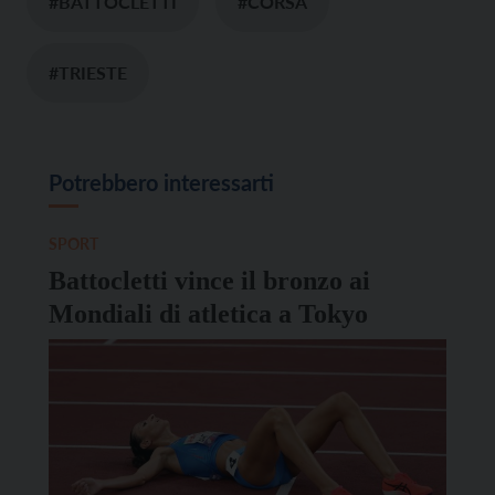
#BATTOCLETTI
#CORSA
#TRIESTE
Potrebbero interessarti
SPORT
Battocletti vince il bronzo ai
Mondiali di atletica a Tokyo