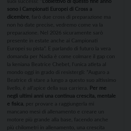
suoi successi: “
L’obiettivo di questo fine anno
sono i Campionati Europei di Cross a
dicembre
, farò due cross di preparazione ma
non ho date precise, vedremo come va la
preparazione. Nel 2026 sicuramente sarò
presente in estate anche ai Campionati
Europei su pista”. E parlando di futuro la vera
domanda per Nadia è come colmare il gap con
la keniana Beatrice Chebet, l’unica atleta al
mondo oggi in grado di resistergli: “Auguro a
Beatrice di stare a lungo a questo suo altissimo
livello, è all’apice della sua carriera.
Per me
negli ultimi anni una continua crescita, mentale
e fisica
, per provare a raggiungerla mi
mancano mesi di allenamento e creare un
motore più grande alla base, facendo anche
più chilometri in allenamento, una crescita