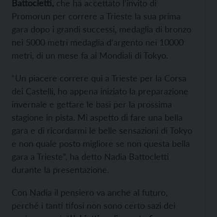
Battocletti,
che ha accettato l’invito di
Promorun per correre a Trieste la sua prima
gara dopo i grandi successi, medaglia di bronzo
nei 5000 metri medaglia d’argento nei 10000
metri, di un mese fa ai Mondiali di Tokyo.
“Un piacere correre qui a Trieste per la Corsa
dei Castelli, ho appena iniziato la preparazione
invernale e gettare le basi per la prossima
stagione in pista. Mi aspetto di fare una bella
gara e di ricordarmi le belle sensazioni di Tokyo
e non quale posto migliore se non questa bella
gara a Trieste”, ha detto Nadia Battocletti
durante la presentazione.
Con Nadia il pensiero va anche al futuro,
perché i tanti tifosi non sono certo sazi dei