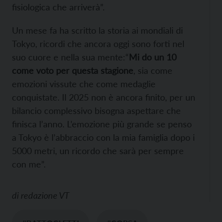
fisiologica che arriverà”.
Un mese fa ha scritto la storia ai mondiali di
Tokyo, ricordi che ancora oggi sono forti nel
suo cuore e nella sua mente:“
Mi do un 10
come voto per questa stagione
, sia come
emozioni vissute che come medaglie
conquistate. Il 2025 non è ancora finito, per un
bilancio complessivo bisogna aspettare che
finisca l’anno. L’emozione più grande se penso
a Tokyo è l’abbraccio con la mia famiglia dopo i
5000 metri, un ricordo che sarà per sempre
con me”.
di
redazione VT