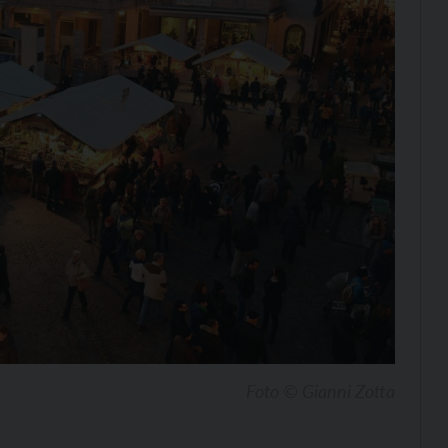
Foto © Gianni Zotta