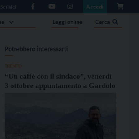
Accedi
Scrivici
he
Leggi online
Cerca
Potrebbero interessarti
TRENTO
“Un caffé con il sindaco”, venerdì
3 ottobre appuntamento a Gardolo