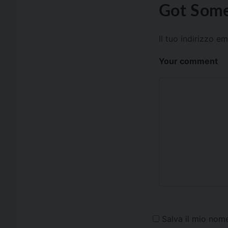
Got Some
Il tuo indirizzo e
Your comment
Salva il mio nom