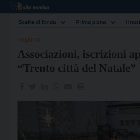
Scelte di fondo
Primo piano
Il no
TRENTO
Associazioni, iscrizioni a
“Trento città del Natale”