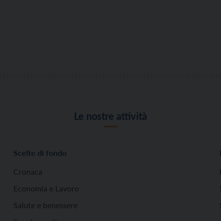
Le nostre attività
Scelte di fondo
Cronaca
Economia e Lavoro
Salute e benessere