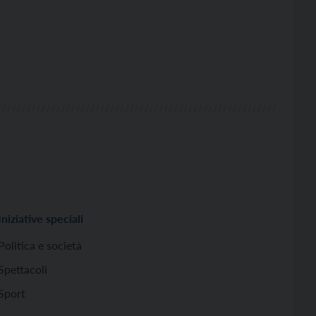
Iniziative speciali
Politica e società
Spettacoli
Sport