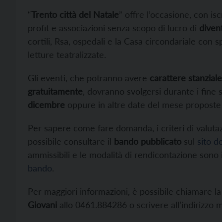
“
Trento città del Natale
” offre l’occasione, con is
profit e associazioni senza scopo di lucro di
diven
cortili, Rsa, ospedali e la Casa circondariale con s
letture teatralizzate.
Gli eventi, che potranno avere
carattere stanziale
gratuitamente
, dovranno svolgersi durante i fine
dicembre
oppure in altre date del mese proposte 
Per sapere come fare domanda, i criteri di valutazi
possibile consultare il
bando pubblicato
sul
sito 
ammissibili e le modalità di rendicontazione sono 
bando
.
Per maggiori informazioni, è possibile chiamare la
Giovani
allo 0461.884286 o scrivere all’indirizzo 