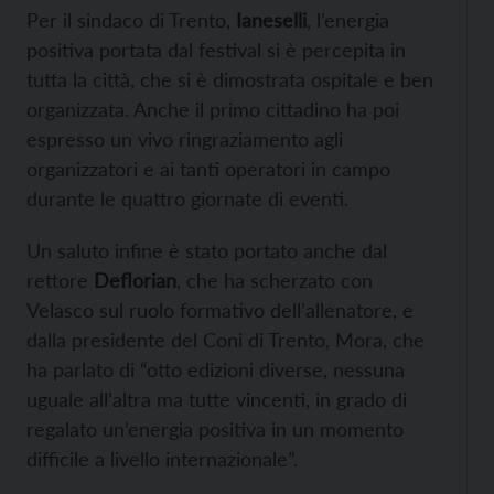
Per il sindaco di Trento,
Ianeselli
, l’energia
positiva portata dal festival si è percepita in
tutta la città, che si è dimostrata ospitale e ben
organizzata. Anche il primo cittadino ha poi
espresso un vivo ringraziamento agli
organizzatori e ai tanti operatori in campo
durante le quattro giornate di eventi.
Un saluto infine è stato portato anche dal
rettore
Deflorian
, che ha scherzato con
Velasco sul ruolo formativo dell’allenatore, e
dalla presidente del Coni di Trento, Mora, che
ha parlato di “otto edizioni diverse, nessuna
uguale all’altra ma tutte vincenti, in grado di
regalato un’energia positiva in un momento
difficile a livello internazionale”.