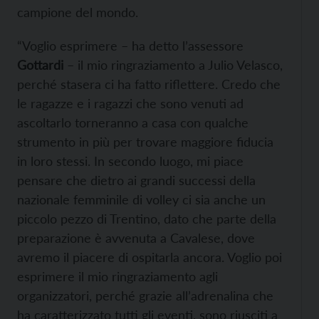
campione del mondo.
“Voglio esprimere – ha detto l’assessore
Gottardi
– il mio ringraziamento a Julio Velasco,
perché stasera ci ha fatto riflettere. Credo che
le ragazze e i ragazzi che sono venuti ad
ascoltarlo torneranno a casa con qualche
strumento in più per trovare maggiore fiducia
in loro stessi. In secondo luogo, mi piace
pensare che dietro ai grandi successi della
nazionale femminile di volley ci sia anche un
piccolo pezzo di Trentino, dato che parte della
preparazione è avvenuta a Cavalese, dove
avremo il piacere di ospitarla ancora. Voglio poi
esprimere il mio ringraziamento agli
organizzatori, perché grazie all’adrenalina che
ha caratterizzato tutti gli eventi, sono riusciti a