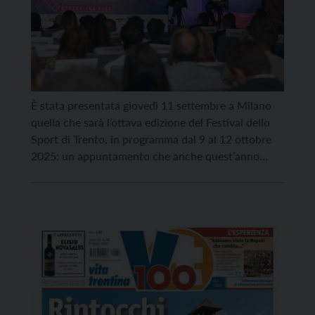
È stata presentata giovedì 11 settembre a Milano
quella che sarà l’ottava edizione del Festival dello
Sport di Trento, in programma dal 9 al 12 ottobre
2025: un appuntamento che anche quest’anno
trasformerà la città di Trento in una vera e propria
capitale mondiale dello sport, con oltre 130
appuntamenti e la partecipazione di più […]