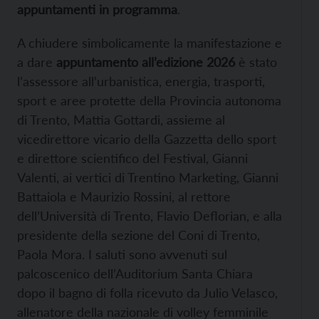
appuntamenti in programma
.
A chiudere simbolicamente la manifestazione e
a dare
appuntamento all’edizione 2026
è stato
l’assessore all’urbanistica, energia, trasporti,
sport e aree protette della Provincia autonoma
di Trento, Mattia Gottardi, assieme al
vicedirettore vicario della Gazzetta dello sport
e direttore scientifico del Festival, Gianni
Valenti, ai vertici di Trentino Marketing, Gianni
Battaiola e Maurizio Rossini, al rettore
dell’Università di Trento, Flavio Deflorian, e alla
presidente della sezione del Coni di Trento,
Paola Mora. I saluti sono avvenuti sul
palcoscenico dell’Auditorium Santa Chiara
dopo il bagno di folla ricevuto da Julio Velasco,
allenatore della nazionale di volley femminile