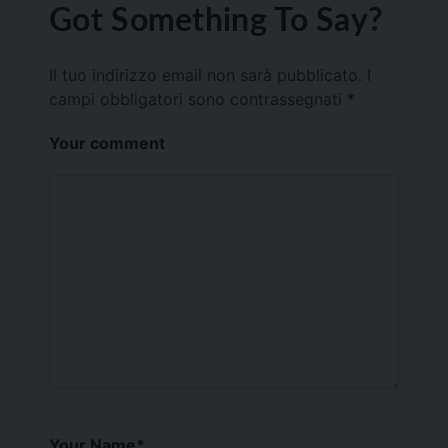
Got Something To Say?
Il tuo indirizzo email non sarà pubblicato.
I
campi obbligatori sono contrassegnati
*
Your comment
Your Name
*