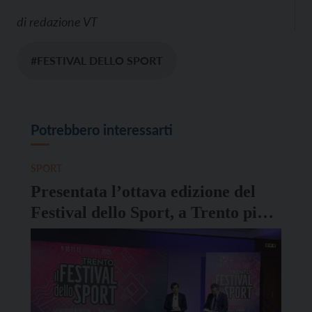
di
redazione VT
#FESTIVAL DELLO SPORT
Potrebbero interessarti
SPORT
Presentata l’ottava edizione del
Festival dello Sport, a Trento più
di 200 campioni