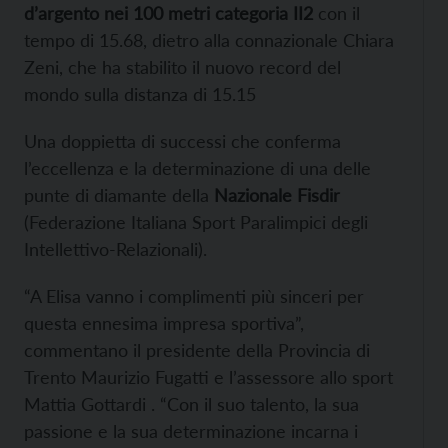
d’argento nei 100 metri categoria II2
con il
tempo di 15.68, dietro alla connazionale Chiara
Zeni, che ha stabilito il nuovo record del
mondo sulla distanza di 15.15
Una doppietta di successi che conferma
l’eccellenza e la determinazione di una delle
punte di diamante della
Nazionale Fisdir
(Federazione Italiana Sport Paralimpici degli
Intellettivo-Relazionali).
“A Elisa vanno i complimenti più sinceri per
questa ennesima impresa sportiva”,
commentano il presidente della Provincia di
Trento Maurizio Fugatti e l’assessore allo sport
Mattia Gottardi . “Con il suo talento, la sua
passione e la sua determinazione incarna i