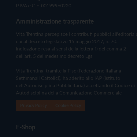
P.IVA e C.F. 00199960220
Amministrazione trasparente
Vita Trentina percepisce i contributi pubblici all'editoria 
cui al decreto legislativo 15 maggio 2017, n. 70.
Indicazione resa ai sensi della lettera f) del comma 2
dell'art. 5 del medesimo decreto Lgs.
Vita Trentina, tramite la Fisc (Federazione Italiana
Settimanali Cattolici), ha aderito allo IAP (Istituto
dell'Autodisciplina Pubblicitaria) accettando il Codice di
Autodisciplina della Comunicazione Commerciale
Privacy Policy
Cookie Policy
E-Shop