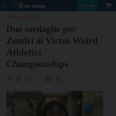
Accedi
PRIMO PIANO
Due medaglie per
Zendri ai Virtus Wolrd
Athletics
Championships