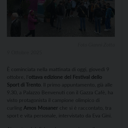
Foto Gianni Zotta
9 Ottobre 2025
È cominciata nella mattinata di oggi, giovedì 9
ottobre, l’
ottava edizione del Festival dello
Sport di Trento
. Il primo appuntamento, già alle
9.30, a Palazzo Benvenuti con il Gazza Cafè, ha
visto protagonista il campione olimpico di
curling
Amos Mosaner
che si è raccontato, tra
sport e vita personale, intervistato da Eva Gini.