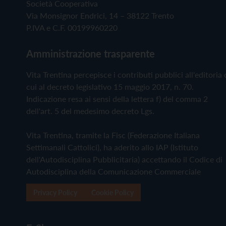
Società Cooperativa
Via Monsignor Endrici, 14 – 38122 Trento
P.IVA e C.F. 00199960220
Amministrazione trasparente
Vita Trentina percepisce i contributi pubblici all'editoria 
cui al decreto legislativo 15 maggio 2017, n. 70.
Indicazione resa ai sensi della lettera f) del comma 2
dell'art. 5 del medesimo decreto Lgs.
Vita Trentina, tramite la Fisc (Federazione Italiana
Settimanali Cattolici), ha aderito allo IAP (Istituto
dell'Autodisciplina Pubblicitaria) accettando il Codice di
Autodisciplina della Comunicazione Commerciale
Privacy Policy
Cookie Policy