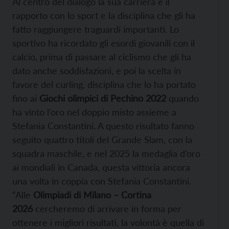
Al centro del dialogo la sua carriera e il
rapporto con lo sport e la disciplina che gli ha
fatto raggiungere traguardi importanti. Lo
sportivo ha ricordato gli esordi giovanili con il
calcio, prima di passare al ciclismo che gli ha
dato anche soddisfazioni, e poi la scelta in
favore del curling, disciplina che lo ha portato
fino ai
Giochi olimpici di Pechino 2022
quando
ha vinto l’oro nel doppio misto assieme a
Stefania Constantini. A questo risultato fanno
seguito quattro titoli del Grande Slam, con la
squadra maschile, e nel 2025 la medaglia d’oro
ai mondiali in Canada, questa vittoria ancora
una volta in coppia con Stefania Constantini.
“Alle
Olimpiadi di Milano – Cortina
2026
cercheremo di arrivare in forma per
ottenere i migliori risultati, la volontà è quella di