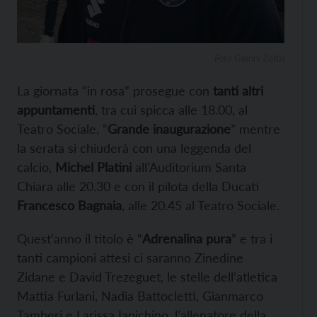
Foto Gianni Zotta
La giornata “in rosa” prosegue con
tanti altri
appuntamenti
, tra cui spicca alle 18.00, al
Teatro Sociale, “
Grande inaugurazione
” mentre
la serata si chiuderà con una leggenda del
calcio,
Michel Platini
all’Auditorium Santa
Chiara alle 20.30 e con il pilota della Ducati
Francesco Bagnaia
, alle 20.45 al Teatro Sociale.
Quest’anno il titolo è “
Adrenalina pura
” e tra i
tanti campioni attesi ci saranno Zinedine
Zidane e David Trezeguet, le stelle dell’atletica
Mattia Furlani, Nadia Battocletti, Gianmarco
Tamberi e Larissa Iapichino, l’allenatore della