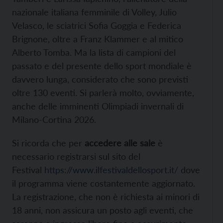
nazionale italiana femminile di Volley, Julio
Velasco, le sciatrici Sofia Goggia e Federica
Brignone, oltre a Franz Klammer e al mitico
Alberto Tomba. Ma la lista di campioni del
passato e del presente dello sport mondiale è
davvero lunga, considerato che sono previsti
oltre 130 eventi. Si parlerà molto, ovviamente,
anche delle imminenti Olimpiadi invernali di
Milano-Cortina 2026.
Si ricorda che per
accedere alle sale
è
necessario registrarsi sul sito del
Festival
https://www.ilfestivaldellosport.it/
dove
il programma viene costantemente aggiornato.
La registrazione, che non è richiesta ai minori di
18 anni, non assicura un posto agli eventi, che