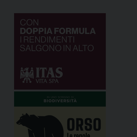
passato, il presente e il futuro di una delle […]