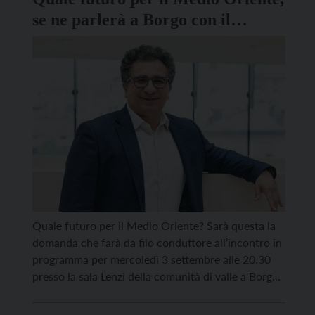
se ne parlerà a Borgo con il
professor Abdolmohammadi
Quale futuro per il Medio Oriente? Sarà questa la
domanda che farà da filo conduttore all’incontro in
programma per mercoledì 3 settembre alle 20.30
presso la sala Lenzi della comunità di valle a Borgo
Valsugana. L’incontro, organizzato dall’associazione
culturale Oltre, si propone l’obiettivo di analizzare il