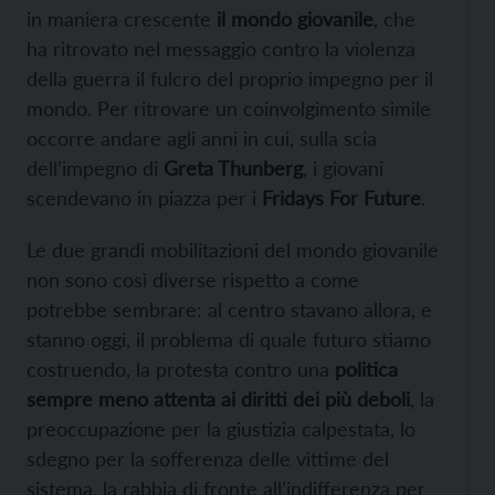
in maniera crescente
il mondo giovanile
, che
ha ritrovato nel messaggio contro la violenza
della guerra il fulcro del proprio impegno per il
mondo. Per ritrovare un coinvolgimento simile
occorre andare agli anni in cui, sulla scia
dell’impegno di
Greta Thunberg
, i giovani
scendevano in piazza per i
Fridays For Future
.
Le due grandi mobilitazioni del mondo giovanile
non sono così diverse rispetto a come
potrebbe sembrare: al centro stavano allora, e
stanno oggi, il problema di quale futuro stiamo
costruendo, la protesta contro una
politica
sempre meno attenta ai diritti dei più deboli
, la
preoccupazione per la giustizia calpestata, lo
sdegno per la sofferenza delle vittime del
sistema, la rabbia di fronte all’indifferenza per