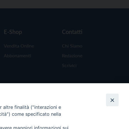
E-Shop
Contatti
Vendita Online
Chi Siamo
Abbonamenti
Redazione
Scrivici
altre finalità ("interazioni e
cità") come specificato nella
 avere maggiori informazioni sui