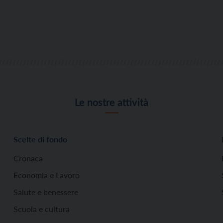
Le nostre attività
Scelte di fondo
Cronaca
Economia e Lavoro
Salute e benessere
Scuola e cultura