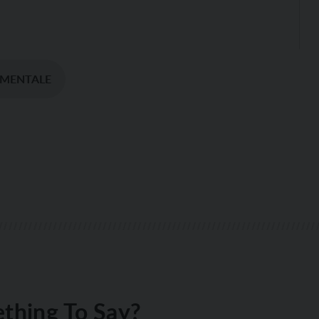
 MENTALE
thing To Say?