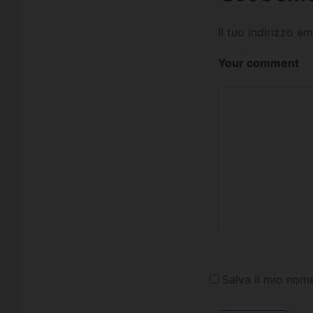
Il tuo indirizzo e
Your comment
Salva il mio nom