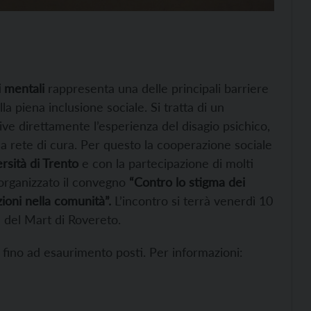
 mentali
rappresenta una delle principali barriere
a piena inclusione sociale. Si tratta di un
e direttamente l’esperienza del disagio psichico,
lla rete di cura. Per questo la cooperazione sociale
rsità di Trento
e con la partecipazione di molti
ha organizzato il convegno
“Contro lo stigma dei
zioni nella comunità”.
L’incontro si terrà venerdì 10
e del Mart di Rovereto.
ia fino ad esaurimento posti. Per informazioni: