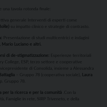
 e una tavola rotonda finale:
ttiva generale Interventi di esperti come
MoRe)
su impatto clinico e strategie di contrasto.
a:
Presentazione di studi multicentrici e indagini
 Mario Luciano e altri.
si di de-stigmatizzazione:
Esperienze territoriali
y College, ESP, terzo settore e cooperative
, vicepresidente di Consolida, insieme a Alessandra
attaglia
– Gruppo 78 (cooperativa sociale),
Laura
p. Gruppo 78.
a per la ricerca e per la comunità
.Con la
à, Famiglie in rete, SIRP Triveneto, e della