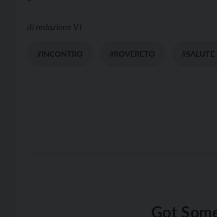
di
redazione VT
#INCONTRO
#ROVERETO
#SALUTE
Got Some