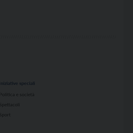
Iniziative speciali
Politica e società
Spettacoli
Sport