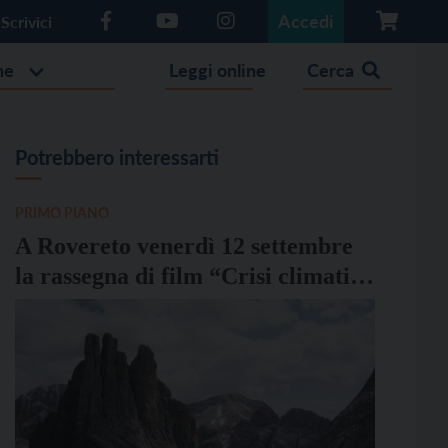
Accedi
Scrivici
he
Leggi online
Cerca
Potrebbero interessarti
PRIMO PIANO
A Rovereto venerdì 12 settembre
la rassegna di film “Crisi climatica
e ambiente fragile”