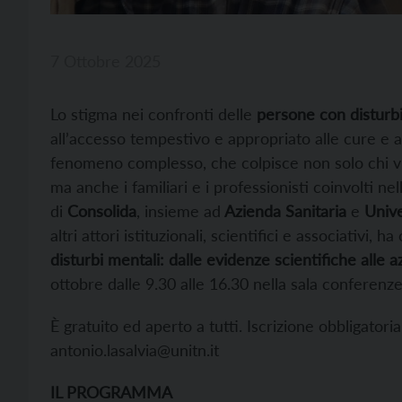
7 Ottobre 2025
Lo stigma nei confronti delle
persone con disturbi
all’accesso tempestivo e appropriato alle cure e all
fenomeno complesso, che colpisce non solo chi viv
ma anche i familiari e i professionisti coinvolti ne
di
Consolida
, insieme ad
Azienda Sanitaria
e
Unive
altri attori istituzionali, scientifici e associativi, 
disturbi mentali: dalle evidenze scientifiche alle a
ottobre dalle 9.30 alle 16.30 nella sala conferenz
È gratuito ed aperto a tutti. Iscrizione obbligator
antonio.lasalvia@unitn.it
IL PROGRAMMA