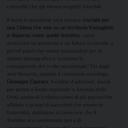
comunità che già vivono progetti futuribili.
Il tema in questione sarà sempre
cruciale per
una Chiesa che vive su un territorio frastagliato
e disperso come quello trentino
: come
assicurare un presente e un futuro ecclesiale a
piccoli paesi che vanno svuotandosi per lo
sboom demografico e scontano le
conseguenze del crollo vocazionale? Fin dagli
anni Novanta, quando il compianto sociologo
Giuseppe Capraro
, trentino d’adozione, lanciò
per primo a livello nazionale la formula delle
Unità pastorali (collaborazioni di più parrocchie
affidate a gruppi di sacerdoti che vivono in
fraternità), dobbiamo riconoscere che il
Trentino si è confermato terra di
sperimentazioni, “osservate” costantemente