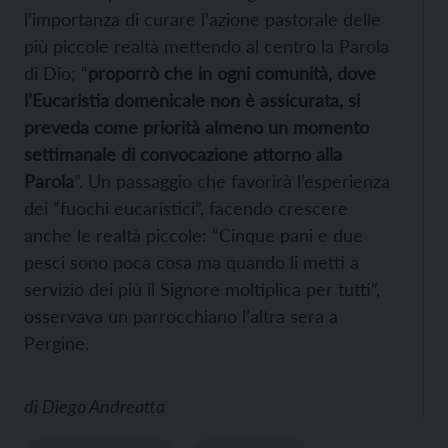
l’importanza di curare l’azione pastorale delle
più piccole realtà mettendo al centro la Parola
di Dio; “
proporrò che in ogni comunità, dove
l’Eucaristia domenicale non è assicurata, si
preveda come priorità almeno un momento
settimanale di convocazione attorno alla
Parola
”. Un passaggio che favorirà l’esperienza
dei “fuochi eucaristici”, facendo crescere
anche le realtà piccole: “Cinque pani e due
pesci sono poca cosa ma quando li metti a
servizio dei più il Signore moltiplica per tutti”,
osservava un parrocchiano l’altra sera a
Pergine.
di
Diego Andreatta