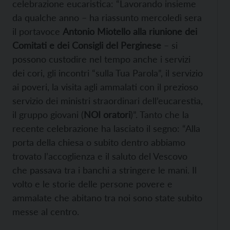
celebrazione eucaristica: “Lavorando insieme
da qualche anno – ha riassunto mercoledì sera
il portavoce
Antonio Miotello alla riunione dei
Comitati e dei Consigli del Perginese
– si
possono custodire nel tempo anche i servizi
dei cori, gli incontri “sulla Tua Parola”, il servizio
ai poveri, la visita agli ammalati con il prezioso
servizio dei ministri straordinari dell’eucarestia,
il gruppo giovani (
NOI oratori
)”. Tanto che la
recente celebrazione ha lasciato il segno: “Alla
porta della chiesa o subito dentro abbiamo
trovato l’accoglienza e il saluto del Vescovo
che passava tra i banchi a stringere le mani. Il
volto e le storie delle persone povere e
ammalate che abitano tra noi sono state subito
messe al centro.