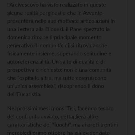
l’Arcivescovo ha visto realizzato in queste
alcune realtà perginesi e che in Avvento
presenterà nelle sue motivate articolazioni in
una Lettera alla Diocesi. Il Pane spezzato la
domenica rimane il principale momento
generativo di comunità: ci si ritrova anche
fisicamente insieme, superando solitudine e
autoreferenzialità. Un salto di qualità e di
prospettiva è richiesto: non è una comunità
che “ospita le altre, ma tutte costruiscono
un’unica assemblea”, riscoprendo il dono
dell’Eucaristia.
Nei prossimi mesi mons. Tisi, facendo tesoro
del confronto avviato, dettaglierà altre
caratteristiche dei “fuochi”, ma ai preti trentini
mercoledì primo ottobre ha già evidenziato