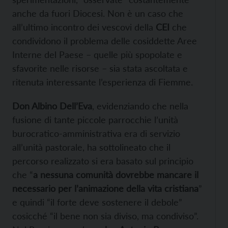
anche da fuori Diocesi. Non è un caso che
all’ultimo incontro dei vescovi della
CEI
che
condividono il problema delle cosiddette Aree
Interne del Paese – quelle più spopolate e
sfavorite nelle risorse – sia stata ascoltata e
ritenuta interessante l’esperienza di Fiemme.
Don Albino Dell’Eva
, evidenziando che nella
fusione di tante piccole parrocchie l’unità
burocratico-amministrativa era di servizio
all’unità pastorale, ha sottolineato che il
percorso realizzato si era basato sul principio
che “
a nessuna comunità dovrebbe mancare il
necessario per l’animazione della vita cristiana
”
e quindi “il forte deve sostenere il debole”
cosicché “il bene non sia diviso, ma condiviso”.