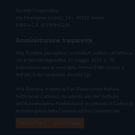
Società Cooperativa
Via Monsignor Endrici, 14 – 38122 Trento
P.IVA e C.F. 00199960220
Amministrazione trasparente
Vita Trentina percepisce i contributi pubblici all'editoria 
cui al decreto legislativo 15 maggio 2017, n. 70.
Indicazione resa ai sensi della lettera f) del comma 2
dell'art. 5 del medesimo decreto Lgs.
Vita Trentina, tramite la Fisc (Federazione Italiana
Settimanali Cattolici), ha aderito allo IAP (Istituto
dell'Autodisciplina Pubblicitaria) accettando il Codice di
Autodisciplina della Comunicazione Commerciale
Privacy Policy
Cookie Policy