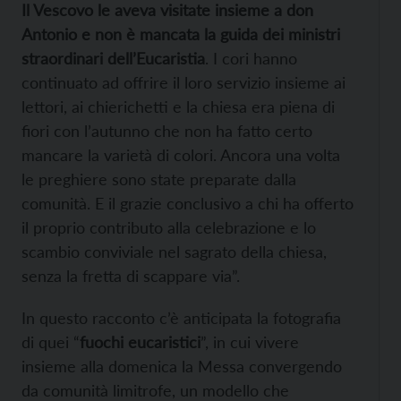
Il Vescovo le aveva visitate insieme a don
Antonio e non è mancata la guida dei ministri
straordinari dell’Eucaristia
. I cori hanno
continuato ad offrire il loro servizio insieme ai
lettori, ai chierichetti e la chiesa era piena di
fiori con l’autunno che non ha fatto certo
mancare la varietà di colori. Ancora una volta
le preghiere sono state preparate dalla
comunità. E il grazie conclusivo a chi ha offerto
il proprio contributo alla celebrazione e lo
scambio conviviale nel sagrato della chiesa,
senza la fretta di scappare via”.
In questo racconto c’è anticipata la fotografia
di quei “
fuochi eucaristici
”, in cui vivere
insieme alla domenica la Messa convergendo
da comunità limitrofe, un modello che