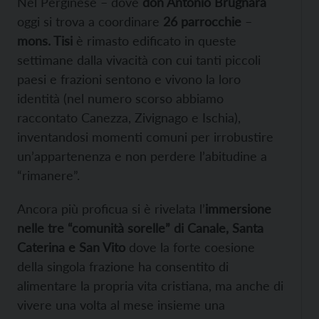
Nel Perginese – dove
don Antonio Brugnara
oggi si trova a coordinare
26 parrocchie
–
mons. Tisi
è rimasto edificato in queste
settimane dalla vivacità con cui tanti piccoli
paesi e frazioni sentono e vivono la loro
identità (nel numero scorso abbiamo
raccontato Canezza, Zivignago e Ischia),
inventandosi momenti comuni per irrobustire
un’appartenenza e non perdere l’abitudine a
“rimanere”.
Ancora più proficua si è rivelata l’
immersione
nelle tre “comunità sorelle” di Canale, Santa
Caterina e San Vito
dove la forte coesione
della singola frazione ha consentito di
alimentare la propria vita cristiana, ma anche di
vivere una volta al mese insieme una