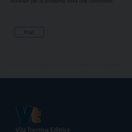
browser per la prossima volta che commento.
Vita Trentina Editrice