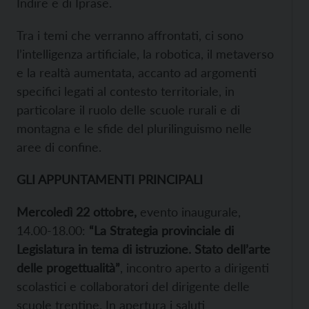
Indire e di Iprase.
Tra i temi che verranno affrontati, ci sono
l’intelligenza artificiale, la robotica, il metaverso
e la realtà aumentata, accanto ad argomenti
specifici legati al contesto territoriale, in
particolare il ruolo delle scuole rurali e di
montagna e le sfide del plurilinguismo nelle
aree di confine.
GLI APPUNTAMENTI PRINCIPALI
Mercoledì 22 ottobre,
evento inaugurale,
14.00-18.00:
“La Strategia provinciale di
Legislatura in tema di istruzione. Stato dell’arte
delle progettualità”
, incontro aperto a dirigenti
scolastici e collaboratori del dirigente delle
scuole trentine. In apertura i saluti