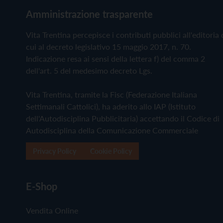
Amministrazione trasparente
Vita Trentina percepisce i contributi pubblici all'editoria 
cui al decreto legislativo 15 maggio 2017, n. 70.
Indicazione resa ai sensi della lettera f) del comma 2
dell'art. 5 del medesimo decreto Lgs.
Vita Trentina, tramite la Fisc (Federazione Italiana
Settimanali Cattolici), ha aderito allo IAP (Istituto
dell'Autodisciplina Pubblicitaria) accettando il Codice di
Autodisciplina della Comunicazione Commerciale
Privacy Policy
Cookie Policy
E-Shop
Vendita Online