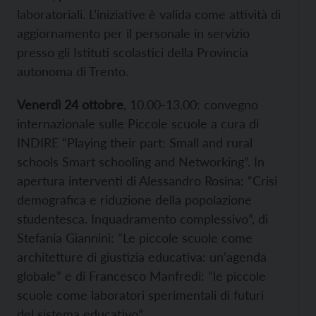
laboratoriali. L’iniziative è valida come attività di
aggiornamento per il personale in servizio
presso gli Istituti scolastici della Provincia
autonoma di Trento.
Venerdì 24 ottobre
, 10.00-13.00: convegno
internazionale sulle Piccole scuole a cura di
INDIRE “Playing their part: Small and rural
schools Smart schooling and Networking”. In
apertura interventi di Alessandro Rosina: “Crisi
demografica e riduzione della popolazione
studentesca. Inquadramento complessivo”, di
Stefania Giannini: “Le piccole scuole come
architetture di giustizia educativa: un’agenda
globale” e di Francesco Manfredi: “le piccole
scuole come laboratori sperimentali di futuri
del sistema educativo”.