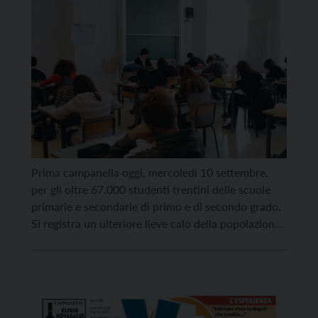
Prima campanella oggi, mercoledì 10 settembre,
per gli oltre 67.000 studenti trentini delle scuole
primarie e secondarie di primo e di secondo grado.
Si registra un ulteriore lieve calo della popolazione
studentesca, che passa dai 67.871 iscritti dello
scorso anno ai 67.173 iscritti dell’anno che sta per
iniziare. Nelle scuole statali e provinciali del
Trentino […]