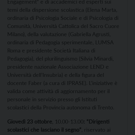
Engagement” e di accademici ed esperti sui
temi della dispersione scolastica (Elena Marta,
ordinaria di Psicologia Sociale e di Psicologia di
Comunità, Università Cattolica del Sacro Cuore
Milano), della valutazione (Gabriella Agrusti,
ordinaria di Pedagogia sperimentale, LUMSA
Roma e presidente Società Italiana di
Pedagogia), del plurilinguismo (Silvia Minardi,
presidente nazionale Associazione LEND e
Università dell’Insubria) e della figura del
docente Faber (a cura di IPRASE). L’iniziative è
valida come attività di aggiornamento per il
personale in servizio presso gli Istituti
scolastici della Provincia autonoma di Trento.
Giovedì 23 ottobre
, 10.00-13.00
: “Dirigenti
scolastici che lasciano il segno“
, riservato ai