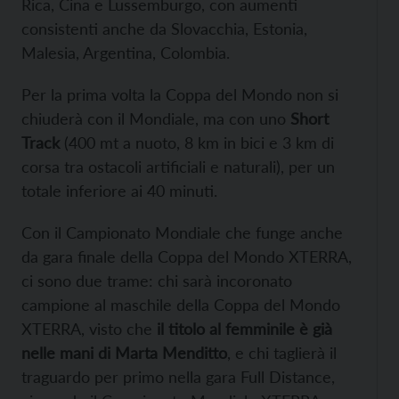
Rica, Cina e Lussemburgo, con aumenti
consistenti anche da Slovacchia, Estonia,
Malesia, Argentina, Colombia.
Per la prima volta la Coppa del Mondo non si
chiuderà con il Mondiale, ma con uno
Short
Track
(400 mt a nuoto, 8 km in bici e 3 km di
corsa tra ostacoli artificiali e naturali), per un
totale inferiore ai 40 minuti.
Con il Campionato Mondiale che funge anche
da gara finale della Coppa del Mondo XTERRA,
ci sono due trame: chi sarà incoronato
campione al maschile della Coppa del Mondo
XTERRA, visto che
il titolo al femminile è già
nelle mani di Marta Menditto
, e chi taglierà il
traguardo per primo nella gara Full Distance,