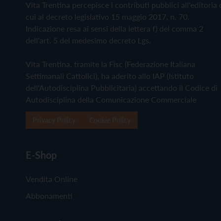
Vita Trentina percepisce i contributi pubblici all'editoria 
cui al decreto legislativo 15 maggio 2017, n. 70.
Indicazione resa ai sensi della lettera f) del comma 2
dell'art. 5 del medesimo decreto Lgs.
Vita Trentina, tramite la Fisc (Federazione Italiana
Settimanali Cattolici), ha aderito allo IAP (Istituto
dell'Autodisciplina Pubblicitaria) accettando il Codice di
Autodisciplina della Comunicazione Commerciale
Privacy Policy
Cookie Policy
E-Shop
Vendita Online
Abbonamenti