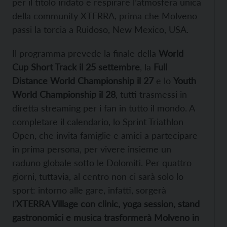
per il titolo iridato e respirare l’atmosfera unica
della community XTERRA, prima che Molveno
passi la torcia a Ruidoso, New Mexico, USA.
Il programma prevede la finale della
World
Cup Short Track il 25 settembre
, la
Full
Distance World Championship il 27
e lo
Youth
World Championship il 28
, tutti trasmessi in
diretta streaming per i fan in tutto il mondo. A
completare il calendario, lo Sprint Triathlon
Open, che invita famiglie e amici a partecipare
in prima persona, per vivere insieme un
raduno globale sotto le Dolomiti. Per quattro
giorni, tuttavia, al centro non ci sarà solo lo
sport: intorno alle gare, infatti, sorgerà
l’
XTERRA Village con clinic, yoga session, stand
gastronomici e musica trasformerà Molveno in