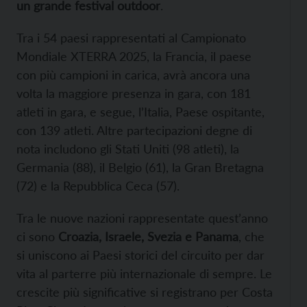
un grande festival outdoor
.
Tra i 54 paesi rappresentati al Campionato
Mondiale XTERRA 2025, la Francia, il paese
con più campioni in carica, avrà ancora una
volta la maggiore presenza in gara, con 181
atleti in gara, e segue, l’Italia, Paese ospitante,
con 139 atleti. Altre partecipazioni degne di
nota includono gli Stati Uniti (98 atleti), la
Germania (88), il Belgio (61), la Gran Bretagna
(72) e la Repubblica Ceca (57).
Tra le nuove nazioni rappresentate quest’anno
ci sono
Croazia, Israele, Svezia e Panama
, che
si uniscono ai Paesi storici del circuito per dar
vita al parterre più internazionale di sempre. Le
crescite più significative si registrano per Costa