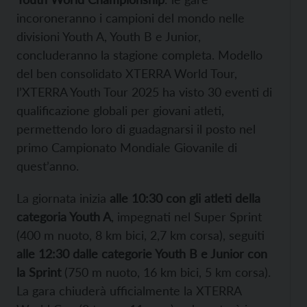
incoroneranno i campioni del mondo nelle
divisioni Youth A, Youth B e Junior,
concluderanno la stagione completa. Modello
del ben consolidato XTERRA World Tour,
l’XTERRA Youth Tour 2025 ha visto 30 eventi di
qualificazione globali per giovani atleti,
permettendo loro di guadagnarsi il posto nel
primo Campionato Mondiale Giovanile di
quest’anno.
La giornata inizia
alle 10:30 con gli atleti della
categoria Youth A
, impegnati nel Super Sprint
(400 m nuoto, 8 km bici, 2,7 km corsa), seguiti
alle 12:30 dalle categorie Youth B e Junior con
la Sprint
(750 m nuoto, 16 km bici, 5 km corsa).
La gara chiuderà ufficialmente la XTERRA