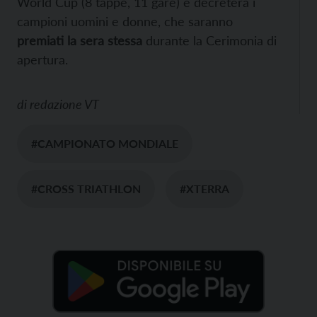
World Cup (8 tappe, 11 gare) e decreterà i
campioni uomini e donne, che saranno
premiati la sera stessa
durante la Cerimonia di
apertura.
di
redazione VT
#CAMPIONATO MONDIALE
#CROSS TRIATHLON
#XTERRA