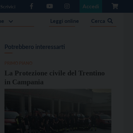
Accedi
Scrivici
he
Leggi online
Cerca
Potrebbero interessarti
PRIMO PIANO
La Protezione civile del Trentino
in Campania