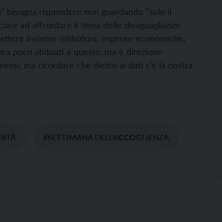
o” bisogna rispondere non guardando “solo il
are ad affrontare il tema delle disuguaglianze
ttere insieme istituzioni, imprese economiche,
ora poco abituati a questo, ma è direzione
ssi, ma ricordare che dietro ai dati c’è la nostra
ERTÀ
#SETTIMANA DELL'ACCOGLIENZA