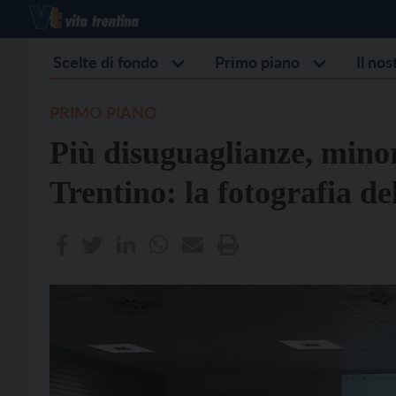
Scelte di fondo
Primo piano
Il no
PRIMO PIANO
Più disuguaglianze, mino
Trentino: la fotografia d