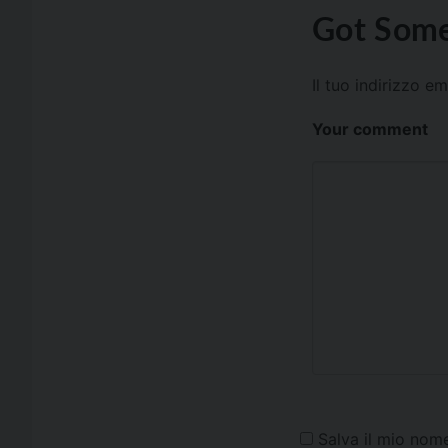
Got Some
Il tuo indirizzo e
Your comment
Salva il mio nom