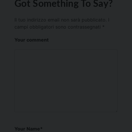
Got Something To Say?
Il tuo indirizzo email non sarà pubblicato.
I
campi obbligatori sono contrassegnati
*
Your comment
Your Name
*