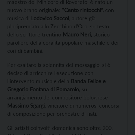
maestro del Minicoro di Rovereto, è nato un
nuovo brano originale:
“Cento rintocchi”,
con
musica di
Lodovico Saccol
, autore già
pluripremiato allo Zecchino d’Oro, su testo
dello scrittore trentino
Mauro Neri,
storico
paroliere della coralità popolare maschile e dei
cori di bambini.
Per esaltare la solennità del messaggio, si è
deciso di arricchire l’esecuzione con
l’intervento musicale della
Banda Felice e
Gregorio Fontana di Pomarolo,
su
arrangiamento del compositore bolognese
Massimo Sgargi
, vincitore di numerosi concorsi
di composizione per orchestre di fiati.
Gli artisti coinvolti domenica sono oltre 200.