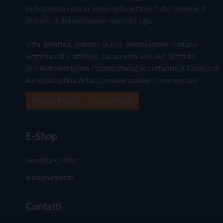
Indicazione resa ai sensi della lettera f) del comma 2
dell'art. 5 del medesimo decreto Lgs.
Vita Trentina, tramite la Fisc (Federazione Italiana
Settimanali Cattolici), ha aderito allo IAP (Istituto
dell'Autodisciplina Pubblicitaria) accettando il Codice di
Autodisciplina della Comunicazione Commerciale
Privacy Policy
Cookie Policy
E-Shop
Vendita Online
Abbonamenti
Contatti