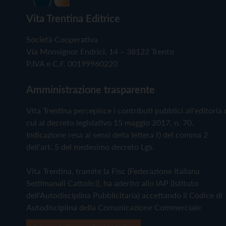
Vita Trentina Editrice
Società Cooperativa
Via Monsignor Endrici, 14 – 38122 Trento
P.IVA e C.F. 00199960220
Amministrazione trasparente
Vita Trentina percepisce i contributi pubblici all'editoria 
cui al decreto legislativo 15 maggio 2017, n. 70.
Indicazione resa ai sensi della lettera f) del comma 2
dell'art. 5 del medesimo decreto Lgs.
Vita Trentina, tramite la Fisc (Federazione Italiana
Settimanali Cattolici), ha aderito allo IAP (Istituto
dell'Autodisciplina Pubblicitaria) accettando il Codice di
Autodisciplina della Comunicazione Commerciale