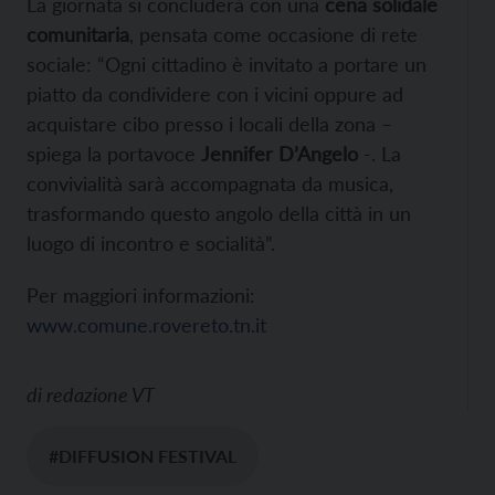
La giornata si concluderà con una
cena solidale
comunitaria
, pensata come occasione di rete
sociale: “Ogni cittadino è invitato a portare un
piatto da condividere con i vicini oppure ad
acquistare cibo presso i locali della zona –
spiega la portavoce
Jennifer D’Angelo
-. La
convivialità sarà accompagnata da musica,
trasformando questo angolo della città in un
luogo di incontro e socialità”.
Per maggiori informazioni:
www.comune.rovereto.tn.it
di
redazione VT
#DIFFUSION FESTIVAL