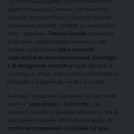
“La nostra associazione sta rendendo vivo lo
spazio ricevuto dal Comune con numerose
iniziative, tra cui podcast e percorsi culturali,
costruendo un ponte costante tra università e
città – sottolinea
Tomaso Gazzola
, presidente
di Neuruni, organizzazione promotrice del
festival- proporremo
talk e momenti
esperienziali su temi interpersonali, psicologici
e di divulgazione scientifica
legati agli stati di
coscienza e all’uso delle sostanze psicoattive in
prospettiva tradizionale, medica e sociale”.
A seguire, in piazzale Giacomelli sarà presente
anche il “
sexy project – La Foresta
”, che
proporrà durante la giornata laboratori e talk di
educazione sessuale, offrendo uno spazio di
confronto consapevole e inclusivo sui temi