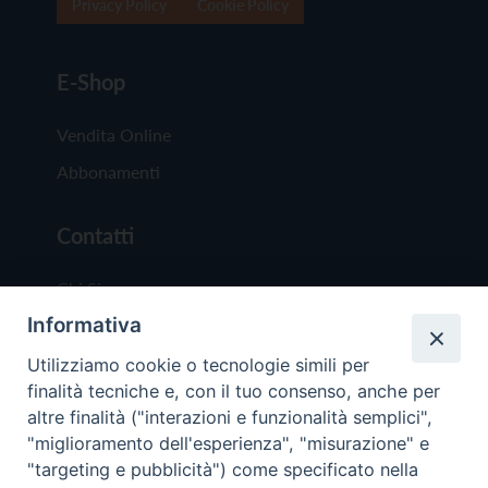
Privacy Policy
Cookie Policy
E-Shop
Vendita Online
Abbonamenti
Contatti
Chi Siamo
Informativa
Redazione
Scrivici
Utilizziamo cookie o tecnologie simili per
finalità tecniche e, con il tuo consenso, anche per
altre finalità ("interazioni e funzionalità semplici",
"miglioramento dell'esperienza", "misurazione" e
"targeting e pubblicità") come specificato nella