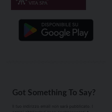
Got Something To Say?
Il tuo indirizzo email non sarà pubblicato.
I