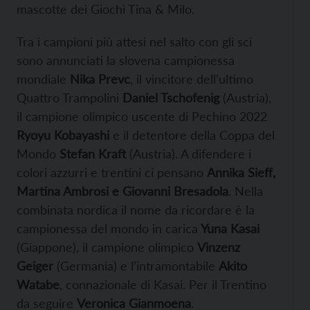
mascotte dei Giochi Tina & Milo.
Tra i campioni più attesi nel salto con gli sci
sono annunciati la slovena campionessa
mondiale
Nika Prevc
, il vincitore dell’ultimo
Quattro Trampolini
Daniel Tschofenig
(Austria),
il campione olimpico uscente di Pechino 2022
Ryoyu Kobayashi
e il detentore della Coppa del
Mondo
Stefan Kraft
(Austria). A difendere i
colori azzurri e trentini ci pensano
Annika Sieff,
Martina Ambrosi e Giovanni Bresadola
. Nella
combinata nordica il nome da ricordare è la
campionessa del mondo in carica
Yuna Kasai
(Giappone), il campione olimpico
Vinzenz
Geiger
(Germania) e l’intramontabile
Akito
Watabe
, connazionale di Kasai. Per il Trentino
da seguire
Veronica Gianmoena
.