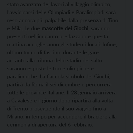
stato avanzato dei lavori al villaggio olimpico,
l’avvicinarsi delle Olimpiadi e Paralimpiadi sarà
reso ancora più palpabile dalla presenza di Tino
e Mila. Le due
mascotte dei Giochi
, saranno
presenti nell’impianto predazzano e questa
mattina accoglieranno gli studenti locali. Infine,
ultimo tocco di fascino, durante le gare
accanto alla tribuna dello stadio del salto
saranno esposte le torce olimpiche e
paralimpiche. La fiaccola simbolo dei Giochi,
partirà da Roma il sei dicembre e percorrerà
tutte le province italiane. Il 28 gennaio arriverà
a Cavalese e il giorno dopo ripartirà alla volta
di Trento proseguendo il suo viaggio fino a
Milano, in tempo per accendere il braciere alla
cerimonia di apertura del 6 febbraio.