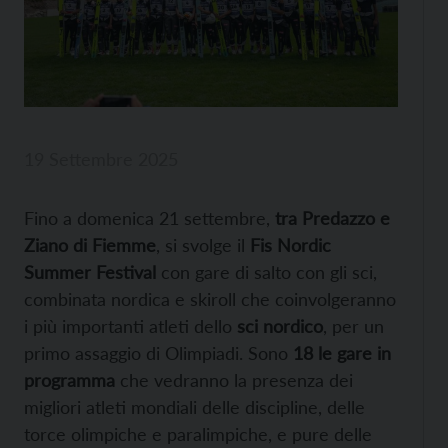
19 Settembre 2025
Fino a domenica 21 settembre,
tra Predazzo e
Ziano di Fiemme
, si svolge il
Fis Nordic
Summer Festival
con gare di salto con gli sci,
combinata nordica e skiroll che coinvolgeranno
i più importanti atleti dello
sci nordico
, per un
primo assaggio di Olimpiadi. Sono
18 le gare in
programma
che vedranno la presenza dei
migliori atleti mondiali delle discipline, delle
torce olimpiche e paralimpiche, e pure delle