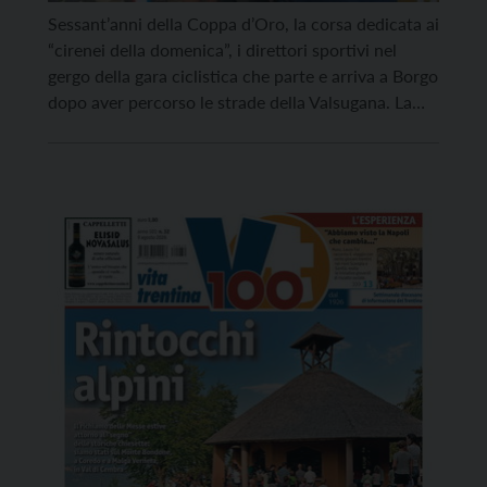
Sessant’anni della Coppa d’Oro, la corsa dedicata ai
“cirenei della domenica”, i direttori sportivi nel
gergo della gara ciclistica che parte e arriva a Borgo
dopo aver percorso le strade della Valsugana. La
formula della gara è stata ideata a metà degli anni
Sessanta da Carlo Dalla Torre: il corridore fatica e
suda in sella […]