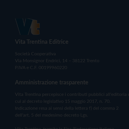
Vita Trentina Editrice
Società Cooperativa
Via Monsignor Endrici, 14 – 38122 Trento
P.IVA e C.F. 00199960220
Amministrazione trasparente
Vita Trentina percepisce i contributi pubblici all'editoria 
cui al decreto legislativo 15 maggio 2017, n. 70.
Indicazione resa ai sensi della lettera f) del comma 2
dell'art. 5 del medesimo decreto Lgs.
Vita Trentina, tramite la Fisc (Federazione Italiana