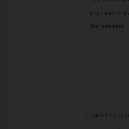
Il tuo indirizzo e
Your comment
Salva il mio nom