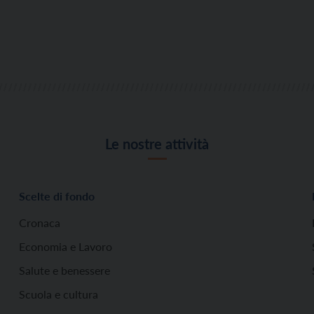
Le nostre attività
Scelte di fondo
Cronaca
Economia e Lavoro
Salute e benessere
Scuola e cultura