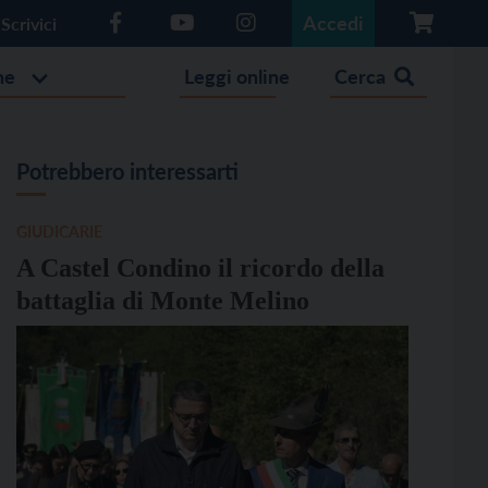
Accedi
Scrivici
he
Leggi online
Cerca
Potrebbero interessarti
GIUDICARIE
A Castel Condino il ricordo della
battaglia di Monte Melino