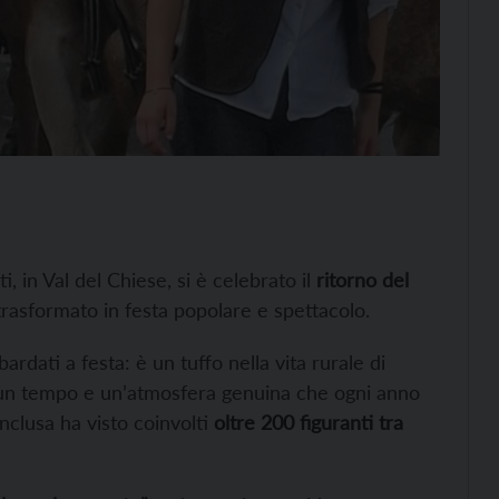
ti, in Val del Chiese, si è celebrato il
ritorno del
 trasformato in festa popolare e spettacolo.
ardati a festa: è un tuffo nella vita rurale di
di un tempo e un’atmosfera genuina che ogni anno
nclusa ha visto coinvolti
oltre 200 figuranti tra