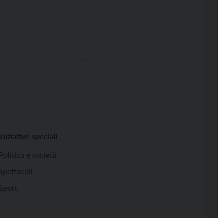
Iniziative speciali
Politica e società
Spettacoli
Sport