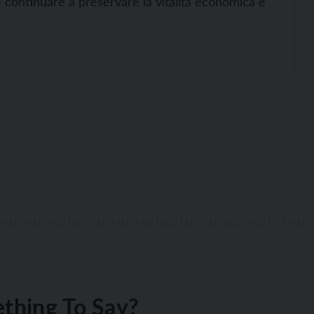
e continuare a preservare la vitalità economica e
thing To Say?