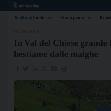
Scelte di fondo
Primo piano
Il no
GIUDICARIE
In Val del Chiese grande f
bestiame dalle malghe