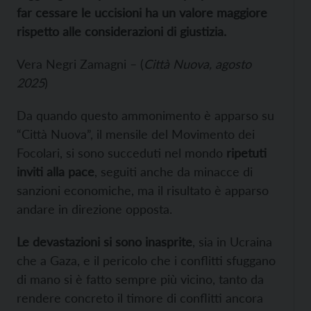
far cessare le uccisioni ha un valore maggiore
rispetto alle considerazioni di giustizia.
Vera Negri Zamagni
–
(
Città Nuova, agosto
2025
)
Da quando questo ammonimento è apparso su
“Città Nuova”, il mensile del Movimento dei
Focolari, si sono succeduti nel mondo
ripetuti
inviti alla pace
, seguiti anche da minacce di
sanzioni economiche, ma il risultato è apparso
andare in direzione opposta.
Le devastazioni si sono inasprite
, sia in Ucraina
che a Gaza, e il pericolo che i conflitti sfuggano
di mano si è fatto sempre più vicino, tanto da
rendere concreto il timore di conflitti ancora