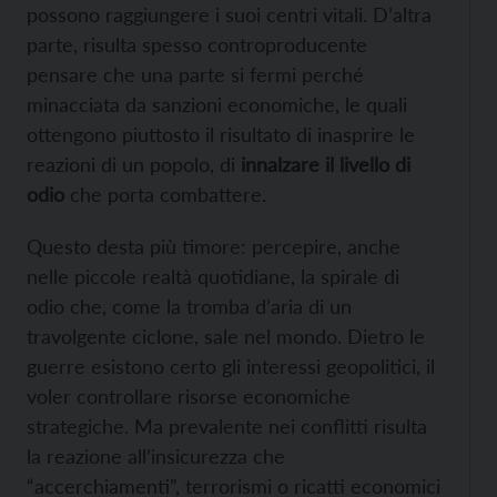
possono raggiungere i suoi centri vitali. D’altra
parte, risulta spesso controproducente
pensare che una parte si fermi perché
minacciata da sanzioni economiche, le quali
ottengono piuttosto il risultato di inasprire le
reazioni di un popolo, di
innalzare il livello di
odio
che porta combattere.
Questo desta più timore: percepire, anche
nelle piccole realtà quotidiane, la spirale di
odio che, come la tromba d’aria di un
travolgente ciclone, sale nel mondo. Dietro le
guerre esistono certo gli interessi geopolitici, il
voler controllare risorse economiche
strategiche. Ma prevalente nei conflitti risulta
la reazione all’insicurezza che
“accerchiamenti”, terrorismi o ricatti economici