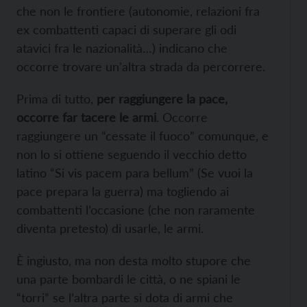
che non le frontiere (autonomie, relazioni fra
ex combattenti capaci di superare gli odi
atavici fra le nazionalità…) indicano che
occorre trovare un’altra strada da percorrere.
Prima di tutto,
per raggiungere la pace,
occorre far tacere le armi
. Occorre
raggiungere un “cessate il fuoco” comunque, e
non lo si ottiene seguendo il vecchio detto
latino “Si vis pacem para bellum” (Se vuoi la
pace prepara la guerra) ma togliendo ai
combattenti l’occasione (che non raramente
diventa pretesto) di usarle, le armi.
È ingiusto, ma non desta molto stupore che
una parte bombardi le città, o ne spiani le
“torri” se l’altra parte si dota di armi che