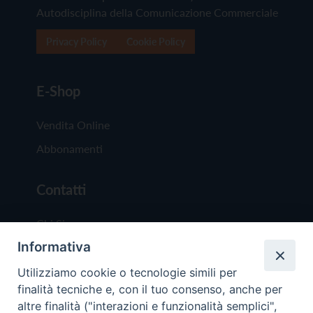
Autodisciplina della Comunicazione Commerciale
Privacy Policy
Cookie Policy
E-Shop
Vendita Online
Abbonamenti
Contatti
Chi Siamo
Informativa
Redazione
Scrivici
Utilizziamo cookie o tecnologie simili per
finalità tecniche e, con il tuo consenso, anche per
altre finalità ("interazioni e funzionalità semplici",