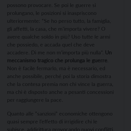
possono provocare. Se poi le guerre si
prolungano, le posizioni si inaspriscono
ulteriormente: “Se ho perso tutto, la famiglia,
gli affetti, la casa, che m’importa vivere? O
avere qualche soldo in più? Uso tutte le armi
che possiedo, e accada quel che deve
accadere. Di me non m’importa più nulla”.
Un
meccanismo tragico che prolunga le guerre
.
Non è facile fermarlo, ma è necessario, ed
anche possibile, perché poi la storia dimostra
che la contesa premia non chi vince la guerra,
ma chi è disposto anche a pesanti concessioni
per raggiungere la pace.
Quanto alle “sanzioni” economiche ottengono
quasi sempre l’effetto di irrigidire chi le
subisce, addirittura provocando nuovi conflitti.