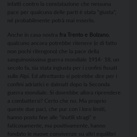
infatti contro la constatazione che nessuna
pace per qualcuna delle parti è stata “giusta”,
né probabilmente potrà mai esserlo.
Anche in casa nostra
fra Trento e Bolzano
,
qualcuno ancora potrebbe ritenere (e di fatto
non pochi ritengono) che la pace della
sanguinosissima guerra mondiale 1914- 18, un
secolo fa, sia stata ingiusta per i confini fissati
sulle Alpi. Ed altrettanto si potrebbe dire per i
confini adriatici e dalmati dopo la Seconda
guerra mondiale. Si dovrebbe allora riprendere
a combattersi? Certo che no. Ma proprio
queste due paci, che pur con i loro limiti,
hanno posto fine alle “inutili stragi” e
faticosamente, ma positivamente, hanno
fondato le nuove convivenze su altri equilibri