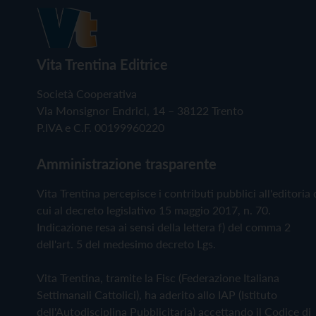
Vita Trentina Editrice
Società Cooperativa
Via Monsignor Endrici, 14 – 38122 Trento
P.IVA e C.F. 00199960220
Amministrazione trasparente
Vita Trentina percepisce i contributi pubblici all'editoria 
cui al decreto legislativo 15 maggio 2017, n. 70.
Indicazione resa ai sensi della lettera f) del comma 2
dell'art. 5 del medesimo decreto Lgs.
Vita Trentina, tramite la Fisc (Federazione Italiana
Settimanali Cattolici), ha aderito allo IAP (Istituto
dell'Autodisciplina Pubblicitaria) accettando il Codice di