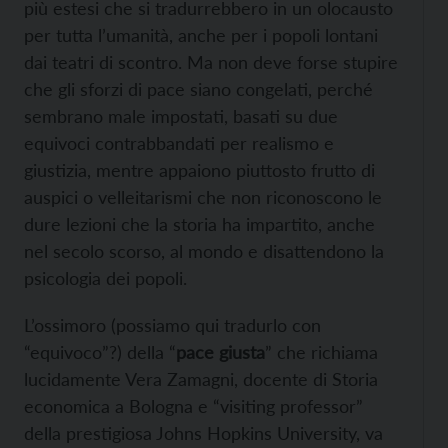
più estesi che si tradurrebbero in un olocausto
per tutta l’umanità, anche per i popoli lontani
dai teatri di scontro. Ma non deve forse stupire
che gli sforzi di pace siano congelati, perché
sembrano male impostati, basati su due
equivoci contrabbandati per realismo e
giustizia, mentre appaiono piuttosto frutto di
auspici o velleitarismi che non riconoscono le
dure lezioni che la storia ha impartito, anche
nel secolo scorso, al mondo e disattendono la
psicologia dei popoli.
L’ossimoro (possiamo qui tradurlo con
“equivoco”?) della “
pace giusta
” che richiama
lucidamente Vera Zamagni, docente di Storia
economica a Bologna e “visiting professor”
della prestigiosa Johns Hopkins University, va