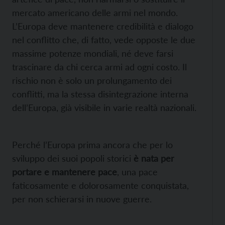
mercato americano delle armi nel mondo.
L’Europa deve mantenere credibilità e dialogo
nel conflitto che, di fatto, vede opposte le due
massime potenze mondiali, né deve farsi
trascinare da chi cerca armi ad ogni costo. Il
rischio non è solo un prolungamento dei
conflitti, ma la stessa disintegrazione interna
dell’Europa, già visibile in varie realtà nazionali.
Perché l’Europa prima ancora che per lo
sviluppo dei suoi popoli storici
è nata per
portare e mantenere pace
, una pace
faticosamente e dolorosamente conquistata,
per non schierarsi in nuove guerre.