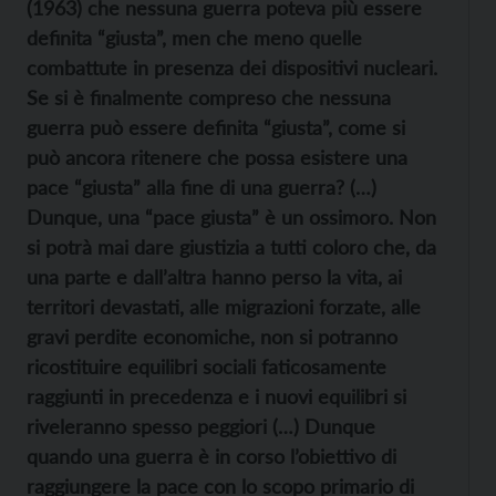
(1963) che nessuna guerra poteva più essere
definita “giusta”, men che meno quelle
combattute in presenza dei dispositivi nucleari.
Se si è finalmente compreso che nessuna
guerra può essere definita “giusta”, come si
può ancora ritenere che possa esistere una
pace “giusta” alla fine di una guerra? (…)
Dunque, una “pace giusta” è un ossimoro. Non
si potrà mai dare giustizia a tutti coloro che, da
una parte e dall’altra hanno perso la vita, ai
territori devastati, alle migrazioni forzate, alle
gravi perdite economiche, non si potranno
ricostituire equilibri sociali faticosamente
raggiunti in precedenza e i nuovi equilibri si
riveleranno spesso peggiori (…) Dunque
quando una guerra è in corso l’obiettivo di
raggiungere la pace con lo scopo primario di