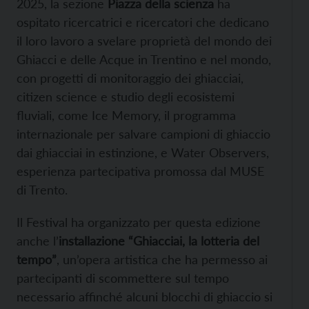
2025, la sezione
Piazza della scienza
ha
ospitato ricercatrici e ricercatori che dedicano
il loro lavoro a svelare proprietà del mondo dei
Ghiacci e delle Acque in Trentino e nel mondo,
con progetti di monitoraggio dei ghiacciai,
citizen science e studio degli ecosistemi
fluviali, come Ice Memory, il programma
internazionale per salvare campioni di ghiaccio
dai ghiacciai in estinzione, e Water Observers,
esperienza partecipativa promossa dal MUSE
di Trento.
Il Festival ha organizzato per questa edizione
anche l’
installazione “Ghiacciai, la lotteria del
tempo”
, un’opera artistica che ha permesso ai
partecipanti di scommettere sul tempo
necessario affinché alcuni blocchi di ghiaccio si