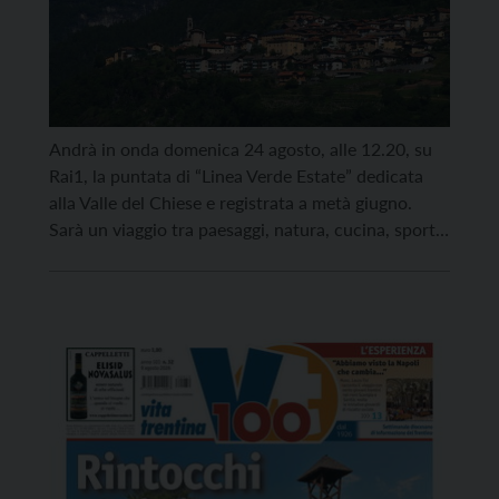
Andrà in onda domenica 24 agosto, alle 12.20, su
Rai1, la puntata di “Linea Verde Estate” dedicata
alla Valle del Chiese e registrata a metà giugno.
Sarà un viaggio tra paesaggi, natura, cucina, sport e
tradizioni con due guide speciali: i conduttori
televisivi Margherita Granbassi e Flavio
Montrucchio. Si salirà alla malga Romanterra, nel
Comune […]