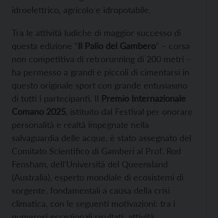
idroelettrico, agricolo e idropotabile.
Tra le attività ludiche di maggior successo di
questa edizione “
Il Palio del Gambero
” – corsa
non competitiva di retrorunning di 200 metri –
ha permesso a grandi e piccoli di cimentarsi in
questo originale sport con grande entusiasmo
di tutti i partecipanti. Il
Premio Internazionale
Comano 2025
, istituito dal Festival per onorare
personalità e realtà impegnate nella
salvaguardia delle acque, è stato assegnato del
Comitato Scientifico di Gamberi al Prof. Rod
Fensham, dell’Università del Queensland
(Australia), esperto mondiale di ecosistemi di
sorgente, fondamentali a causa della crisi
climatica, con le seguenti motivazioni: tra i
numerosi eccezionali risultati, attività