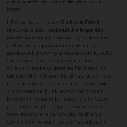
e di trasmetterne il valore alle generazioni
future.
Il Festival ha animato le
Giudicarie Esteriori
riuscendo a unire
contenuti di alta qualità e
intrattenimento
, offrendo un ricco calendario
di oltre trenta appuntamenti che hanno
spaziato dal canyoning al cinema sotto le stelle,
dalle cene itineranti sui ponti al ciclotour
Splash tra pievi e sorgenti del Rio Bianco, dai
talk scientifici, alle pratiche di natural wellness
fino all’Escape Forest, alle escursioni in e-bike
alla scoperta dei fiumi, senza dimenticare i
laboratori di acquerello, i concerti e le letture
per adulti e bambini. Ogni appuntamento è
stato un’occasione per avvicinarsi all’acqua
come elemento vitale: tre giornate intense di