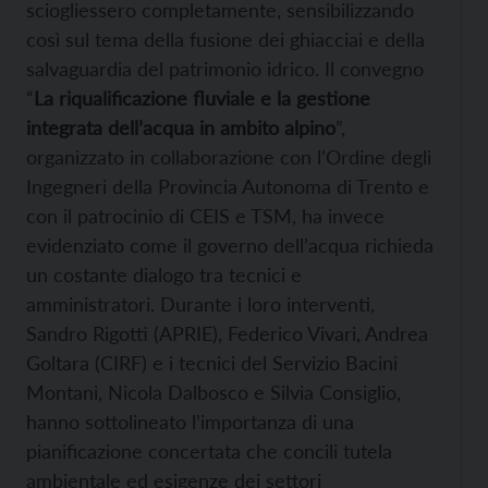
sciogliessero completamente, sensibilizzando
così sul tema della fusione dei ghiacciai e della
salvaguardia del patrimonio idrico. Il convegno
“
La riqualificazione fluviale e la gestione
integrata dell’acqua in ambito alpino
”,
organizzato in collaborazione con l’Ordine degli
Ingegneri della Provincia Autonoma di Trento e
con il patrocinio di CEIS e TSM, ha invece
evidenziato come il governo dell’acqua richieda
un costante dialogo tra tecnici e
amministratori. Durante i loro interventi,
Sandro Rigotti (APRIE), Federico Vivari, Andrea
Goltara (CIRF) e i tecnici del Servizio Bacini
Montani, Nicola Dalbosco e Silvia Consiglio,
hanno sottolineato l’importanza di una
pianificazione concertata che concili tutela
ambientale ed esigenze dei settori