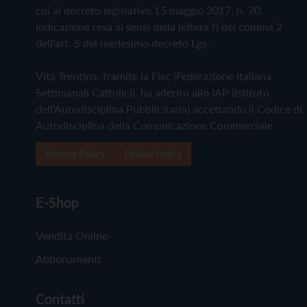
cui al decreto legislativo 15 maggio 2017, n. 70.
Indicazione resa ai sensi della lettera f) del comma 2
dell'art. 5 del medesimo decreto Lgs.
Vita Trentina, tramite la Fisc (Federazione Italiana
Settimanali Cattolici), ha aderito allo IAP (Istituto
dell'Autodisciplina Pubblicitaria) accettando il Codice di
Autodisciplina della Comunicazione Commerciale
Privacy Policy
Cookie Policy
E-Shop
Vendita Online
Abbonamenti
Contatti