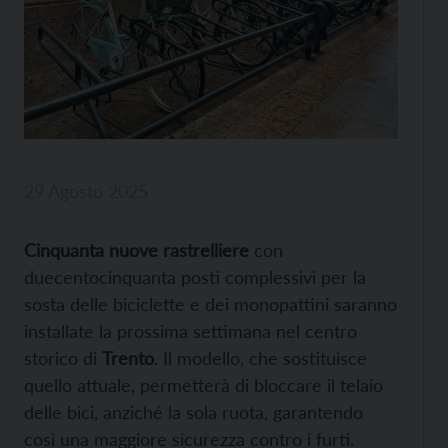
29 Agosto 2025
Cinquanta nuove rastrelliere
con
duecentocinquanta posti complessivi per la
sosta delle biciclette e dei monopattini saranno
installate la prossima settimana nel centro
storico di
Trento
. Il modello, che sostituisce
quello attuale, permetterà di bloccare il telaio
delle bici, anziché la sola ruota, garantendo
così una maggiore sicurezza contro i furti.