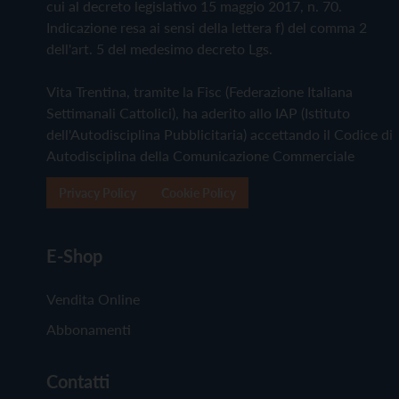
cui al decreto legislativo 15 maggio 2017, n. 70.
Indicazione resa ai sensi della lettera f) del comma 2
dell'art. 5 del medesimo decreto Lgs.
Vita Trentina, tramite la Fisc (Federazione Italiana
Settimanali Cattolici), ha aderito allo IAP (Istituto
dell'Autodisciplina Pubblicitaria) accettando il Codice di
Autodisciplina della Comunicazione Commerciale
Privacy Policy
Cookie Policy
E-Shop
Vendita Online
Abbonamenti
Contatti