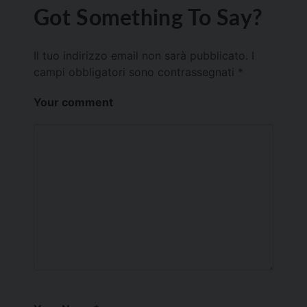
Got Something To Say?
Il tuo indirizzo email non sarà pubblicato.
I
campi obbligatori sono contrassegnati
*
Your comment