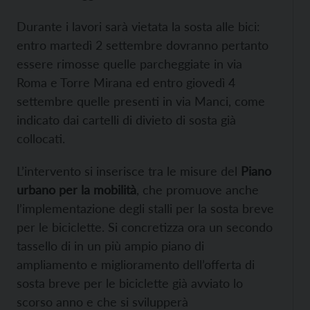
Durante i lavori sarà vietata la sosta alle bici:
entro martedì 2 settembre dovranno pertanto
essere rimosse quelle parcheggiate in via
Roma e Torre Mirana ed entro giovedì 4
settembre quelle presenti in via Manci, come
indicato dai cartelli di divieto di sosta già
collocati.
L’intervento si inserisce tra le misure del
Piano
urbano per la mobilità
, che promuove anche
l’implementazione degli stalli per la sosta breve
per le biciclette. Si concretizza ora un secondo
tassello di in un più ampio piano di
ampliamento e miglioramento dell’offerta di
sosta breve per le biciclette già avviato lo
scorso anno e che si svilupperà