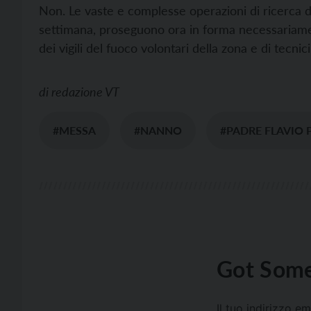
Non. Le vaste e complesse operazioni di ricerca de
settimana, proseguono ora in forma necessariament
dei vigili del fuoco volontari della zona e di tecnic
di
redazione VT
#MESSA
#NANNO
#PADRE FLAVIO 
Got Some
Il tuo indirizzo e