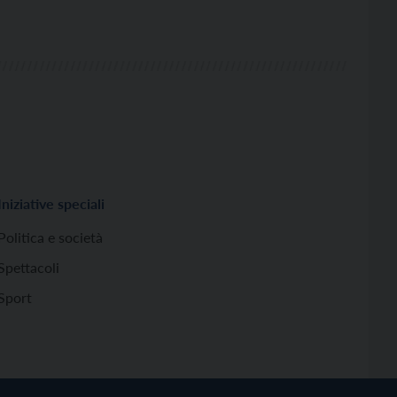
Iniziative speciali
Politica e società
Spettacoli
Sport