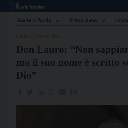
Scelte di fondo
Primo piano
Il no
CHIESA TRENTINA
Don Lauro: “Non sappiam
ma il suo nome è scritto 
Dio”