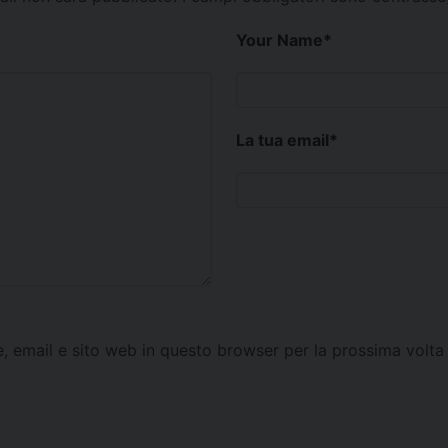
Your Name
*
La tua email
*
e, email e sito web in questo browser per la prossima vol