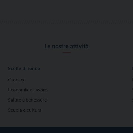
Le nostre attività
Scelte di fondo
Cronaca
Economia e Lavoro
Salute e benessere
Scuola e cultura