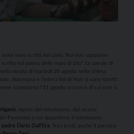
ri nomi sono scritti nel cielo. Noi non sappiamo
critto sul palmo delle mani di Dio”. Le parole di
ella serata di martedì 26 agosto nella chiesa
ale, diocesana e l’intera Val di Non si sono stretti
68enne scomparso l’11 agosto scorso e di cui non si
Viganò
, nipote del missionario, dal vicario
ei Pavoniani a cui appartiene il missionario
e padre Dario Dall’Era
. Tra i preti, anche il parroco
 Renzo Zeni.