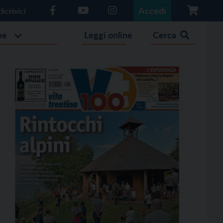
Accedi
Scrivici
he
Leggi online
Cerca