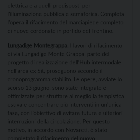
elettrica e a quelli predisposti per
l’illuminazione pubblica e semaforica. Completa
l’opera il rifacimento del marciapiede completo
di nuove cordonate in porfido del Trentino.
Lungadige Montegrappa.
I lavori di rifacimento
di via Lungadige Monte Grappa, parte del
progetto di realizzazione dell’Hub intermodale
nell’area ex Sit, proseguono secondo il
cronoprogramma stabilito. Le opere, avviate lo
scorso 13 giugno, sono state integrate e
ottimizzate per sfruttare al meglio la tempistica
estiva e concentrare più interventi in un’unica
fase, con l’obiettivo di evitare future e ulteriori
interruzioni della circolazione. Per questo
motivo, in accordo con Novareti, è stato
completato il rifacimento del nuovo