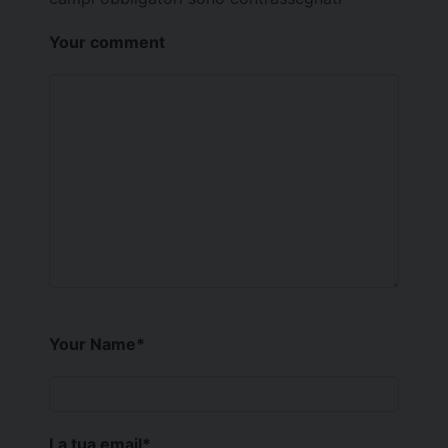
Your comment
Your Name
*
La tua email
*