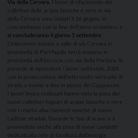
Via della Cervara.
I lavori di rifacimento dei
collettori delle acque bianche e nere in via
della Cervara sono iniziati il 16 giugno, in
concomitanza con la fine dell’anno scolastico, e
si concluderanno il giorno 5 settembre
.
L’intervento iniziato a valle di via Cervara in
prossimità di Port’Aquila verrà sospeso in
prossimità dell’incrocio con via della Pontara. Si
prevede di riprendere i lavori nell’estate 2026
con la prosecuzione dell’intervento nel tratto di
strada a monte e fino in piazza dei Cappuccini.
I lavori finora realizzati hanno visto la posa dei
nuovi collettori fognari di acque bianche e nere
con i relativi allacciamenti nonché di nuove
caditoie stradali. Durante le fasi di scavo si è
provveduto anche alla posa di nuovi cavidotti
dedicati alla rete di fornitura dell’energia