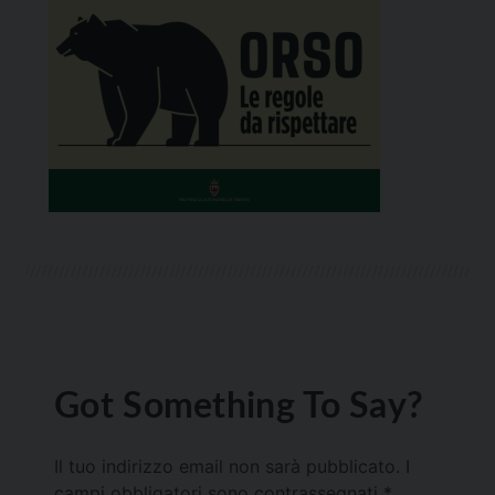
Got Something To Say?
Il tuo indirizzo email non sarà pubblicato.
I
campi obbligatori sono contrassegnati
*