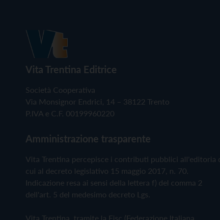
Vita Trentina Editrice
Società Cooperativa
Via Monsignor Endrici, 14 – 38122 Trento
P.IVA e C.F. 00199960220
Amministrazione trasparente
Vita Trentina percepisce i contributi pubblici all'editoria 
cui al decreto legislativo 15 maggio 2017, n. 70.
Indicazione resa ai sensi della lettera f) del comma 2
dell'art. 5 del medesimo decreto Lgs.
Vita Trentina, tramite la Fisc (Federazione Italiana