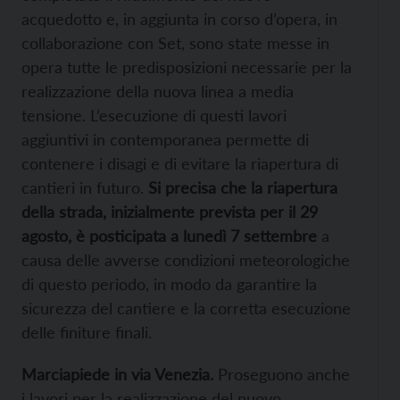
acquedotto e, in aggiunta in corso d’opera, in
collaborazione con Set, sono state messe in
opera tutte le predisposizioni necessarie per la
realizzazione della nuova linea a media
tensione. L’esecuzione di questi lavori
aggiuntivi in contemporanea permette di
contenere i disagi e di evitare la riapertura di
cantieri in futuro.
Si precisa che la riapertura
della strada, inizialmente prevista per il 29
agosto, è posticipata a lunedì 7 settembre
a
causa delle avverse condizioni meteorologiche
di questo periodo, in modo da garantire la
sicurezza del cantiere e la corretta esecuzione
delle finiture finali.
Marciapiede in via Venezia.
Proseguono anche
i lavori per la realizzazione del nuovo