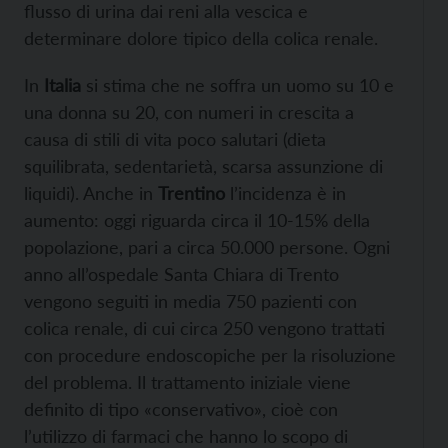
flusso di urina dai reni alla vescica e
determinare dolore tipico della colica renale.
In
Italia
si stima che ne soffra un uomo su 10 e
una donna su 20, con numeri in crescita a
causa di stili di vita poco salutari (dieta
squilibrata, sedentarietà, scarsa assunzione di
liquidi). Anche in
Trentino
l’incidenza è in
aumento: oggi riguarda circa il 10-15% della
popolazione, pari a circa 50.000 persone. Ogni
anno all’ospedale Santa Chiara di Trento
vengono seguiti in media 750 pazienti con
colica renale, di cui circa 250 vengono trattati
con procedure endoscopiche per la risoluzione
del problema. Il trattamento iniziale viene
definito di tipo «conservativo», cioè con
l’utilizzo di farmaci che hanno lo scopo di