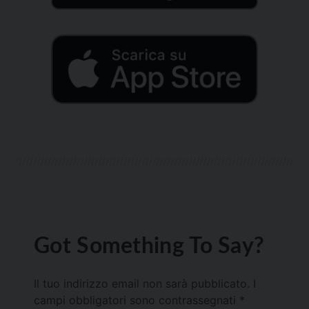
Got Something To Say?
Il tuo indirizzo email non sarà pubblicato.
I
campi obbligatori sono contrassegnati
*