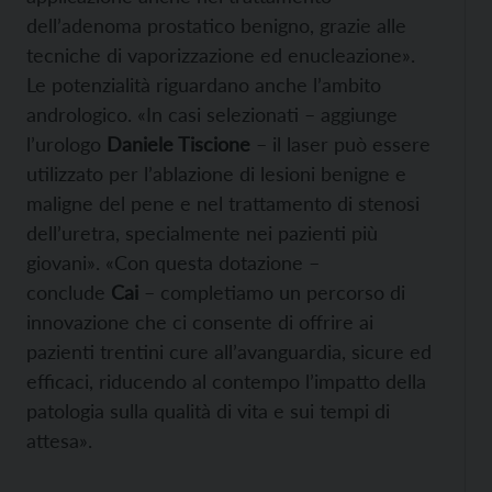
dell’adenoma prostatico benigno, grazie alle
tecniche di vaporizzazione ed enucleazione».
Le potenzialità riguardano anche l’ambito
andrologico. «In casi selezionati – aggiunge
l’urologo
Daniele Tiscione
– il laser può essere
utilizzato per l’ablazione di lesioni benigne e
maligne del pene e nel trattamento di stenosi
dell’uretra, specialmente nei pazienti più
giovani». «Con questa dotazione –
conclude
Cai
– completiamo un percorso di
innovazione che ci consente di offrire ai
pazienti trentini cure all’avanguardia, sicure ed
efficaci, riducendo al contempo l’impatto della
patologia sulla qualità di vita e sui tempi di
attesa».