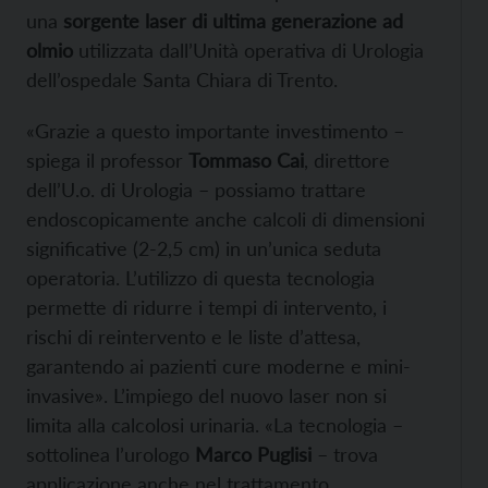
una
sorgente laser di ultima generazione ad
olmio
utilizzata dall’Unità operativa di Urologia
dell’ospedale Santa Chiara di Trento.
«Grazie a questo importante investimento –
spiega il professor
Tommaso Cai
, direttore
dell’U.o. di Urologia – possiamo trattare
endoscopicamente anche calcoli di dimensioni
significative (2-2,5 cm) in un’unica seduta
operatoria. L’utilizzo di questa tecnologia
permette di ridurre i tempi di intervento, i
rischi di reintervento e le liste d’attesa,
garantendo ai pazienti cure moderne e mini-
invasive». L’impiego del nuovo laser non si
limita alla calcolosi urinaria. «La tecnologia –
sottolinea l’urologo
Marco Puglisi
– trova
applicazione anche nel trattamento