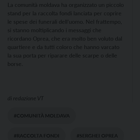
La comunità moldava ha organizzato un piccolo
stand per la raccolta fondi lanciata per coprire
le spese dei funerali dell’uomo. Nel frattempo,
si stanno moltiplicando i messaggi che
ricordano Oprea, che era molto ben voluto dal
quartiere e da tutti coloro che hanno varcato
la sua porta per riparare delle scarpe o delle
borse.
di
redazione VT
#COMUNITÀ MOLDAVA
#RACCOLTA FONDI
#SERGHEI OPREA