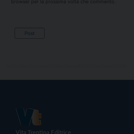
browser per la prossima volta che commento.
Vita Trentina Editrice