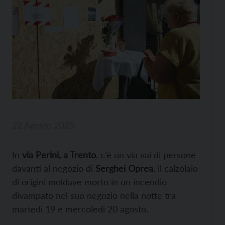
22 Agosto 2025
In
via Perini, a Trento
, c’è un via vai di persone
davanti al negozio di
Serghei Oprea
, il calzolaio
di origini moldave morto in un incendio
divampato nel suo negozio nella notte tra
martedì 19 e mercoledì 20 agosto.