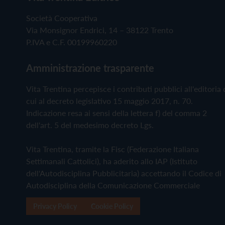
Società Cooperativa
Via Monsignor Endrici, 14 – 38122 Trento
P.IVA e C.F. 00199960220
Amministrazione trasparente
Vita Trentina percepisce i contributi pubblici all'editoria 
cui al decreto legislativo 15 maggio 2017, n. 70.
Indicazione resa ai sensi della lettera f) del comma 2
dell'art. 5 del medesimo decreto Lgs.
Vita Trentina, tramite la Fisc (Federazione Italiana
Settimanali Cattolici), ha aderito allo IAP (Istituto
dell'Autodisciplina Pubblicitaria) accettando il Codice di
Autodisciplina della Comunicazione Commerciale
Privacy Policy
Cookie Policy