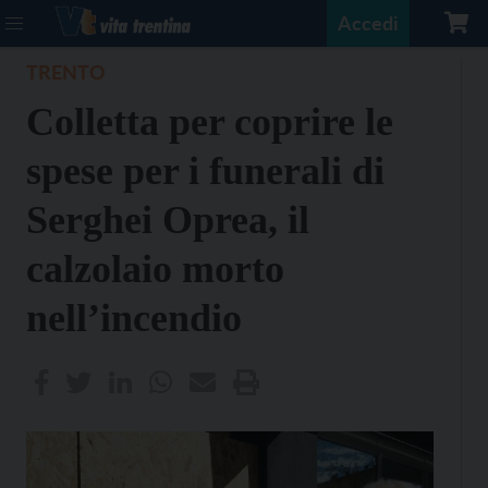
Accedi
TRENTO
Colletta per coprire le
spese per i funerali di
Serghei Oprea, il
calzolaio morto
nell’incendio