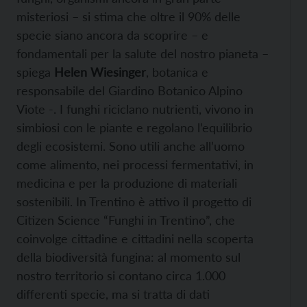
misteriosi – si stima che oltre il 90% delle
specie siano ancora da scoprire – e
fondamentali per la salute del nostro pianeta –
spiega
Helen Wiesinger
, botanica e
responsabile del Giardino Botanico Alpino
Viote -. I funghi riciclano nutrienti, vivono in
simbiosi con le piante e regolano l’equilibrio
degli ecosistemi. Sono utili anche all’uomo
come alimento, nei processi fermentativi, in
medicina e per la produzione di materiali
sostenibili. In Trentino è attivo il progetto di
Citizen Science “Funghi in Trentino”, che
coinvolge cittadine e cittadini nella scoperta
della biodiversità fungina: al momento sul
nostro territorio si contano circa 1.000
differenti specie, ma si tratta di dati