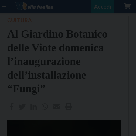
Accedi
CULTURA
Al Giardino Botanico
delle Viote domenica
l’inaugurazione
dell’installazione
“Fungi”