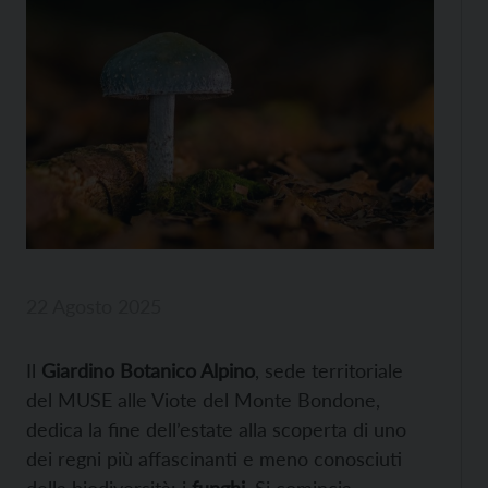
22 Agosto 2025
Il
Giardino Botanico Alpino
, sede territoriale
del MUSE alle Viote del Monte Bondone,
dedica la fine dell’estate alla scoperta di uno
dei regni più affascinanti e meno conosciuti
della biodiversità: i
funghi.
Si comincia