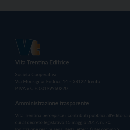
Vita Trentina Editrice
Società Cooperativa
Via Monsignor Endrici, 14 – 38122 Trento
P.IVA e C.F. 00199960220
Amministrazione trasparente
Vita Trentina percepisce i contributi pubblici all'editoria 
cui al decreto legislativo 15 maggio 2017, n. 70.
Indicazione resa ai sensi della lettera f) del comma 2