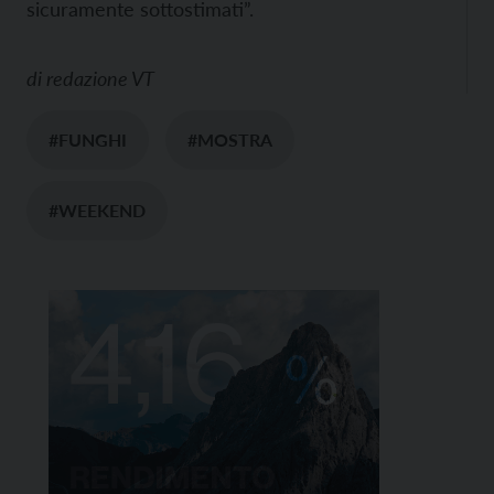
sicuramente sottostimati”.
di
redazione VT
#FUNGHI
#MOSTRA
#WEEKEND