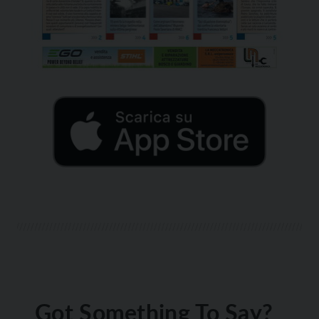
Got Something To Say?