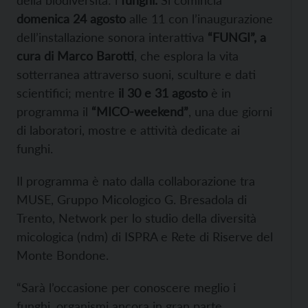
domenica 24 agosto
alle 11 con l’inaugurazione
dell’installazione sonora interattiva
“FUNGI”, a
cura di Marco Barotti
, che esplora la vita
sotterranea attraverso suoni, sculture e dati
scientifici; mentre
il 30 e 31 agosto
è in
programma il
“MICO-weekend”
, una due giorni
di laboratori, mostre e attività dedicate ai
funghi.
Il programma è nato dalla collaborazione tra
MUSE, Gruppo Micologico G. Bresadola di
Trento, Network per lo studio della diversità
micologica (ndm) di ISPRA e Rete di Riserve del
Monte Bondone.
“Sarà l’occasione per conoscere meglio i
funghi, organismi ancora in gran parte