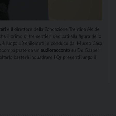
ari
e il direttore della Fondazione Trentina Alcide
l primo di tre sentieri dedicati alla figura dello
, è lungo 13 chilometri e conduce dal Museo Casa
è accompagnato da un
audioracconto
su De Gasperi
coltarlo basterà inquadrare i Qr presenti lungo il