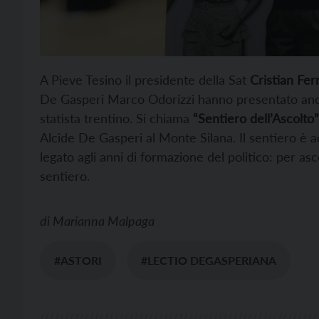
A Pieve Tesino il presidente della Sat
Cristian Ferr
De Gasperi Marco Odorizzi hanno presentato anche i
statista trentino. Si chiama
“Sentiero dell’Ascolto”
Alcide De Gasperi al Monte Silana. Il sentiero 
legato agli anni di formazione del politico: per as
sentiero.
di
Marianna Malpaga
#ASTORI
#LECTIO DEGASPERIANA