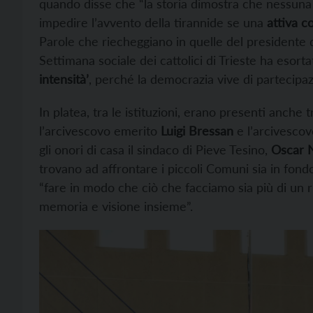
quando disse che “la storia dimostra che nessuna
impedire l’avvento della tirannide se una
attiva c
Parole che riecheggiano in quelle del presidente 
Settimana sociale dei cattolici di Trieste ha esor
intensità’
, perché la democrazia vive di partecipazi
In platea, tra le istituzioni, erano presenti anche
l’arcivescovo emerito
Luigi Bressan
e l’arcivescov
gli onori di casa il sindaco di Pieve Tesino,
Oscar 
trovano ad affrontare i piccoli Comuni sia in fond
“fare in modo che ciò che facciamo sia più di un r
memoria e visione insieme”.