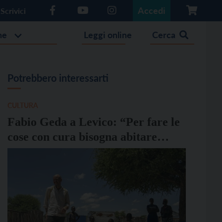
Accedi
Scrivici
he
Leggi online
Cerca
Potrebbero interessarti
CULTURA
Fabio Geda a Levico: “Per fare le
cose con cura bisogna abitare
l’attesa”