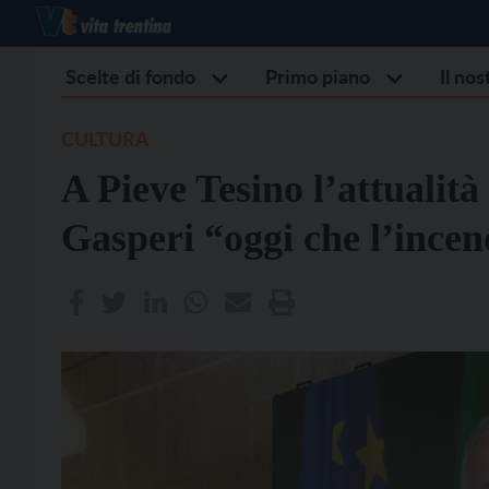
Scelte di fondo
Primo piano
Il no
CULTURA
A Pieve Tesino l’attualità
Gasperi “oggi che l’ince