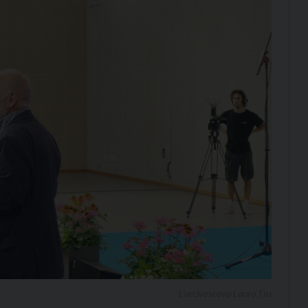
L’arcivescovo Lauro Tisi