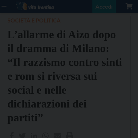
Accedi
SOCIETÀ E POLITICA
L’allarme di Aizo dopo
il dramma di Milano:
“Il razzismo contro sinti
e rom si riversa sui
social e nelle
dichiarazioni dei
partiti”