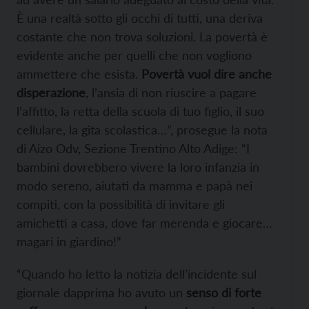
È una realtà sotto gli occhi di tutti, una deriva
costante che non trova soluzioni. La povertà è
evidente anche per quelli che non vogliono
ammettere che esista.
Povertà vuol dire anche
disperazione
, l’ansia di non riuscire a pagare
l’affitto, la retta della scuola di tuo figlio, il suo
cellulare, la gita scolastica…”, prosegue la nota
di Aizo Odv, Sezione Trentino Alto Adige: “I
bambini dovrebbero vivere la loro infanzia in
modo sereno, aiutati da mamma e papà nei
compiti, con la possibilità di invitare gli
amichetti a casa, dove far merenda e giocare…
magari in giardino!”
“Quando ho letto la notizia dell’incidente sul
giornale dapprima ho avuto un
senso di forte