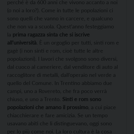
perché è da 600 anni che vivono accanto a noi
(o noi a loro?). Come in tutte le popolazioni ci
sono quelli che vanno in carcere, e qualcuno
che non va a scuola. Quest’anno festeggiamo
la
prima ragazza sinta che si iscrive
all’università
. È un orgoglio per tutti, sinti rom e
gagè (i non sinti e rom, cioè tutte le altre
popolazioni). I lavori che svolgono sono diversi,
dal cuoco al cameriere, dal venditore di auto al
raccoglitore di metalli, dall’operaio nel verde a
quello del Comune. In Trentino abbiamo due
campi, uno a Rovereto, che fra poco verrà
chiuso, e uno a Trento.
Sinti e rom sono
popolazioni che amano il prossimo
, a cui piace
chiacchierare e fare amicizia. Se un tempo
usavano abiti che li distinguevano, oggi sono
per lo più come noi. La loro cultura è la cosa