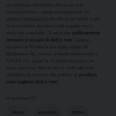
più preziosa che hanno alla quale mai
rinuncerebbero, spiega l’associazione da
sempre impegnata nella difesa dei diritti e per
la promozione dei doveri del popolo rom e
sinti, che conclude: “È vero che
politicamente
nessuno si occupa di sinti e rom
: l’ultimo
incontro in Provincia era stato voluto da
Borgonovo Re, mentre a livello ministeriale è
l’UNAR che segue la strategia europea con
poco successo. Noi di Aizo e molti altri enti
chiedono da sempre alla politica di
ascoltare
cosa vogliono sinti e rom
“.
di
redazione VT
#AIZO
#MILANO
#ROM