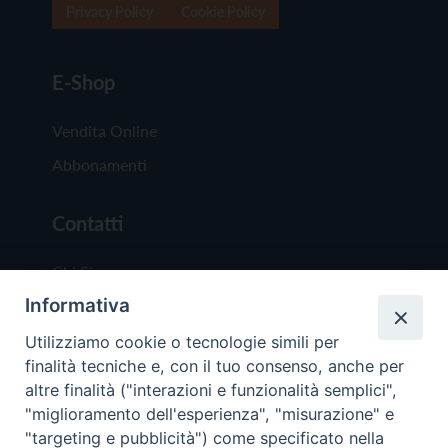
Privacy Policy
Cookie Policy
E-Shop
Vendita Online
Abbonamenti
Contatti
Chi Siamo
Informativa
Redazione
Scrivici
Utilizziamo cookie o tecnologie simili per
finalità tecniche e, con il tuo consenso, anche per
altre finalità ("interazioni e funzionalità semplici",
"miglioramento dell'esperienza", "misurazione" e
"targeting e pubblicità") come specificato nella