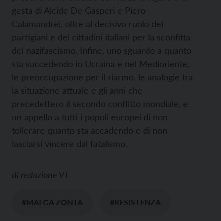
gesta di Alcide De Gasperi e Piero
Calamandrei, oltre al decisivo ruolo dei
partigiani e dei cittadini italiani per la sconfitta
del nazifascismo. Infine, uno sguardo a quanto
sta succedendo in Ucraina e nel Medioriente,
le preoccupazione per il riarmo, le analogie tra
la situazione attuale e gli anni che
precedettero il secondo conflitto mondiale, e
un appello a tutti i popoli europei di non
tollerare quanto sta accadendo e di non
lasciarsi vincere dal fatalismo.
di
redazione VT
#MALGA ZONTA
#RESISTENZA