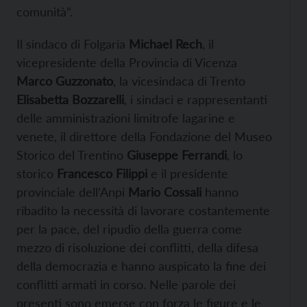
comunità”.
Il sindaco di Folgaria
Michael Rech
, il
vicepresidente della Provincia di Vicenza
Marco Guzzonato
, la vicesindaca di Trento
Elisabetta Bozzarelli
, i sindaci e rappresentanti
delle amministrazioni limitrofe lagarine e
venete, il direttore della Fondazione del Museo
Storico del Trentino
Giuseppe Ferrandi
, lo
storico
Francesco Filippi
e il presidente
provinciale dell’Anpi
Mario Cossali
hanno
ribadito la necessità di lavorare costantemente
per la pace, del ripudio della guerra come
mezzo di risoluzione dei conflitti, della difesa
della democrazia e hanno auspicato la fine dei
conflitti armati in corso. Nelle parole dei
presenti sono emerse con forza le figure e le