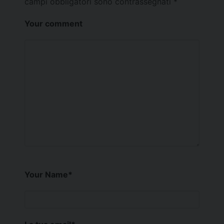
campi obbligatori sono contrassegnati
*
Your comment
Your Name
*