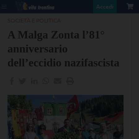
Accedi
SOCIETÀ E POLITICA
A Malga Zonta l’81°
anniversario
dell’eccidio nazifascista