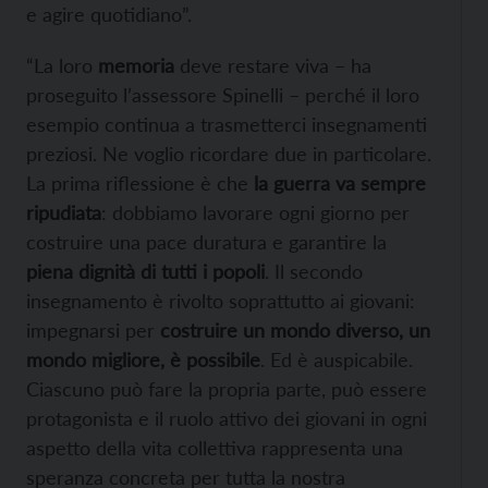
e agire quotidiano”.
“La loro
memoria
deve restare viva – ha
proseguito l’assessore Spinelli – perché il loro
esempio continua a trasmetterci insegnamenti
preziosi. Ne voglio ricordare due in particolare.
La prima riflessione è che
la guerra va sempre
ripudiata
: dobbiamo lavorare ogni giorno per
costruire una pace duratura e garantire la
piena dignità di tutti i popoli
. Il secondo
insegnamento è rivolto soprattutto ai giovani:
impegnarsi per
costruire un mondo diverso, un
mondo migliore, è possibile
. Ed è auspicabile.
Ciascuno può fare la propria parte, può essere
protagonista e il ruolo attivo dei giovani in ogni
aspetto della vita collettiva rappresenta una
speranza concreta per tutta la nostra