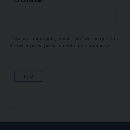
La tua email
*
Salva il mio nome, email e sito web in questo
browser per la prossima volta che commento.