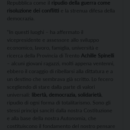
Repubblica come il
ripudio della guerra come
risoluzione dei conflitti
e la strenua difesa della
democrazia.
“In questi luoghi – ha affermato il
vicepresidente e assessore allo sviluppo
economico, lavoro, famiglia, università e
ricerca della Provincia di Trento
Achille Spinelli
– alcuni giovani ragazzi, molti appena ventenni,
ebbero il coraggio di ribellarsi alla dittatura e a
un destino che sembrava già scritto. Lo fecero
scegliendo di stare dalla parte di valori
universali:
libertà, democrazia, solidarietà
,
ripudio di ogni forma di totalitarismo. Sono gli
stessi principi sanciti dalla nostra Costituzione
e alla base della nostra Autonomia, che
costituiscono il fondamento del nostro pensare