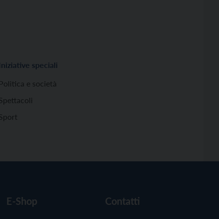
Iniziative speciali
Politica e società
Spettacoli
Sport
E-Shop
Contatti