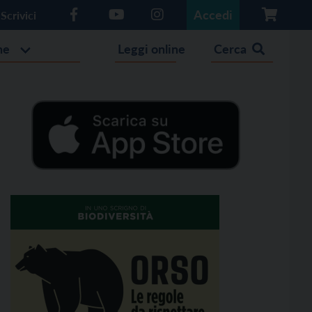
Accedi
Scrivici
he
Leggi online
Cerca