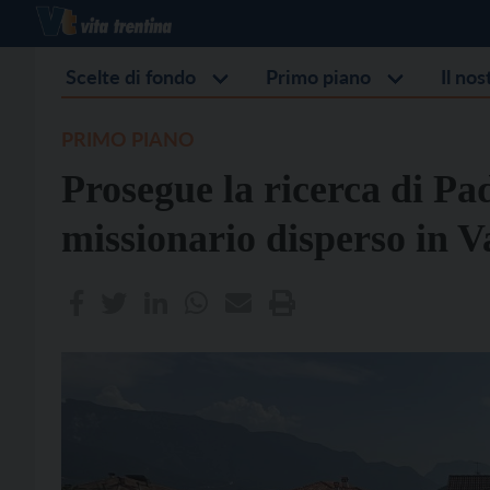
Scelte di fondo
Primo piano
Il no
PRIMO PIANO
Prosegue la ricerca di Pad
missionario disperso in V