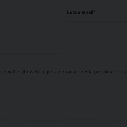
La tua email
*
e, email e sito web in questo browser per la prossima vol