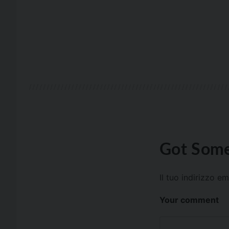
Got Some
Il tuo indirizzo e
Your comment