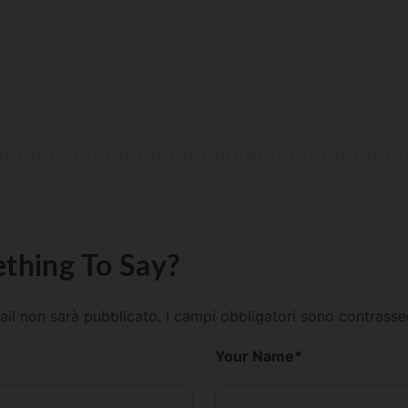
thing To Say?
mail non sarà pubblicato.
I campi obbligatori sono contrass
Your Name
*