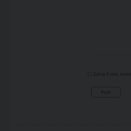
Salva il mio nom