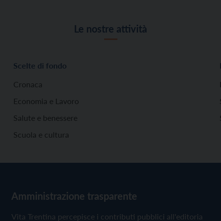
Le nostre attività
Scelte di fondo
Cronaca
Economia e Lavoro
Salute e benessere
Scuola e cultura
Amministrazione trasparente
Vita Trentina percepisce i contributi pubblici all'editoria