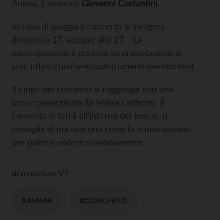
Anima, il maestro
Giovanni Costantini.
In caso di pioggia il concerto si svolgerà
domenica 17, sempre alle 17. La
partecipazione è gratuita su prenotazione al
sito: https://unaforestadistrumenti.eventbrite.it
Il luogo del concerto si raggiunge con una
breve passeggiata da Malga Laghetto. Il
concerto si terrà all’interno del bosco, si
consiglia di portare una coperta o uno stuoino
per potersi sedere comodamente.
di
redazione VT
#ANIMA
#CONCERTO