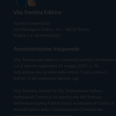
Vita Trentina Editrice
Società Cooperativa
Via Monsignor Endrici, 14 – 38122 Trento
P.IVA e C.F. 00199960220
Amministrazione trasparente
Vita Trentina percepisce i contributi pubblici all'editoria 
cui al decreto legislativo 15 maggio 2017, n. 70.
Indicazione resa ai sensi della lettera f) del comma 2
dell'art. 5 del medesimo decreto Lgs.
Vita Trentina, tramite la Fisc (Federazione Italiana
Settimanali Cattolici), ha aderito allo IAP (Istituto
dell'Autodisciplina Pubblicitaria) accettando il Codice di
Autodisciplina della Comunicazione Commerciale