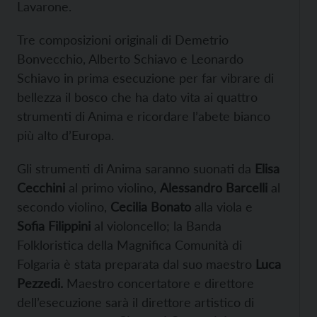
Lavarone.
Tre composizioni originali di Demetrio
Bonvecchio, Alberto Schiavo e Leonardo
Schiavo in prima esecuzione per far vibrare di
bellezza il bosco che ha dato vita ai quattro
strumenti di Anima e ricordare l’abete bianco
più alto d’Europa.
Gli strumenti di Anima saranno suonati da
Elisa
Cecchini
al primo violino,
Alessandro Barcelli
al
secondo violino,
Cecilia Bonato
alla viola e
Sofia Filippini
al violoncello; la Banda
Folkloristica della Magnifica Comunità di
Folgaria è stata preparata dal suo maestro
Luca
Pezzedi.
Maestro concertatore e direttore
dell’esecuzione sarà il direttore artistico di