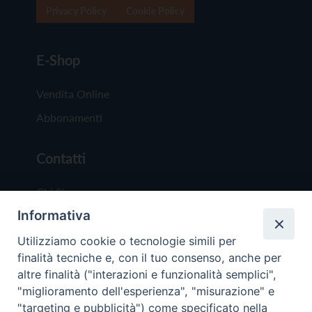
Privacy Policy
Cookie Policy
E-Shop
Vendita Online
Abbonamenti
Contatti
Chi Siamo
Informativa
Redazione
Scrivici
Utilizziamo cookie o tecnologie simili per
finalità tecniche e, con il tuo consenso, anche per
altre finalità ("interazioni e funzionalità semplici",
"miglioramento dell'esperienza", "misurazione" e
"targeting e pubblicità") come specificato nella