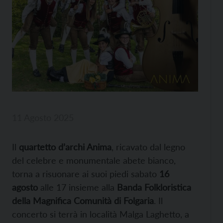
11 Agosto 2025
Il
quartetto d’archi Anima
, ricavato dal legno
del celebre e monumentale abete bianco,
torna a risuonare ai suoi piedi sabato
16
agosto
alle 17 insieme alla
Banda Folkloristica
della Magnifica Comunità di Folgaria
. Il
concerto si terrà in località Malga Laghetto, a