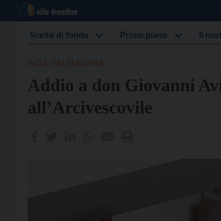
Scelte di fondo
Primo piano
Il no
ALTA VALSUGANA
Addio a don Giovanni Avi
all’Arcivescovile