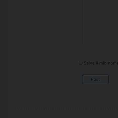
Salva il mio nom