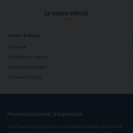
Le nostre attività
Scelte di fondo
Cronaca
Economia e Lavoro
Salute e benessere
Scuola e cultura
Amministrazione trasparente
Vita Trentina percepisce i contributi pubblici all'editoria