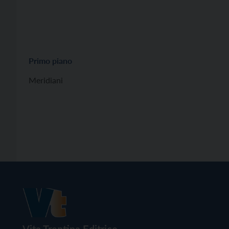
Primo piano
Meridiani
Vita Trentina Editrice