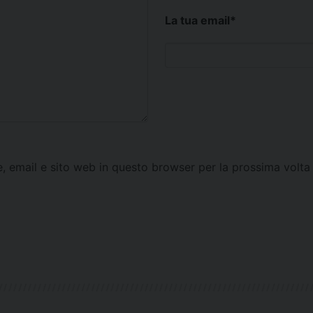
La tua email
*
e, email e sito web in questo browser per la prossima vol