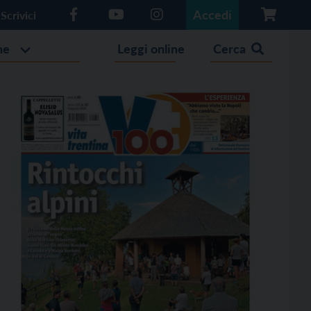
Accedi
Scrivici
he
Leggi online
Cerca