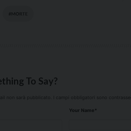
#MORTE
thing To Say?
mail non sarà pubblicato.
I campi obbligatori sono contrass
Your Name
*