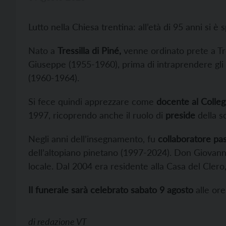
Lutto nella Chiesa trentina: all’età di 95 anni si è
Nato a
Tressilla di Piné,
venne ordinato prete a Tr
Giuseppe (1955-1960), prima di intraprendere gli st
(1960-1964).
Si fece quindi apprezzare come
docente al Colleg
1997, ricoprendo anche il ruolo di
preside
della s
Negli anni dell’insegnamento, fu
collaboratore pas
dell’altopiano pinetano (1997-2024). Don Giovanni
locale. Dal 2004 era residente alla Casa del Clero
Il funerale sarà celebrato sabato 9 agosto
alle ore
di
redazione VT