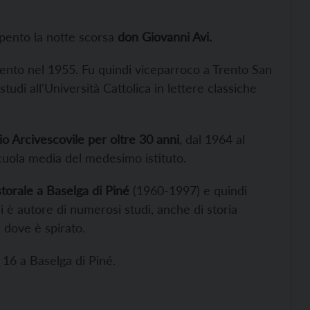
 spento la notte scorsa
don Giovanni Avi.
ento nel 1955. Fu quindi viceparroco a Trento San
udi all’Università Cattolica in lettere classiche
io Arcivescovile per oltre 30 anni
, dal 1964 al
cuola media del medesimo istituto.
torale a Baselga di Piné
(1960-1997) e quindi
 è autore di numerosi studi, anche di storia
, dove è spirato.
 16 a Baselga di Piné.