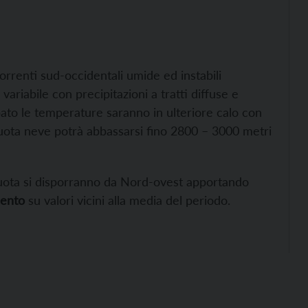
orrenti sud-occidentali umide ed instabili
ariabile con precipitazioni a tratti diffuse e
ato le temperature saranno in ulteriore calo con
quota neve potrà abbassarsi fino 2800 – 3000 metri
quota si disporranno da Nord-ovest apportando
ento
su valori vicini alla media del periodo.