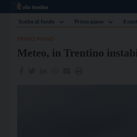
Scelte di fondo
Primo piano
Il no
PRIMO PIANO
Meteo, in Trentino instabi