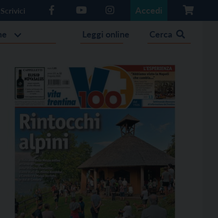
Accedi
Scrivici
he
Leggi online
Cerca