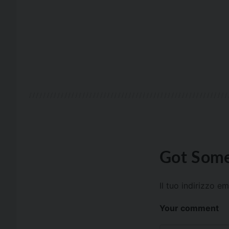
Got Some
Il tuo indirizzo e
Your comment