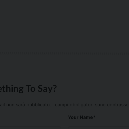
thing To Say?
mail non sarà pubblicato.
I campi obbligatori sono contrass
Your Name
*