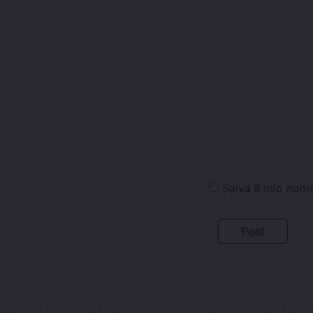
Salva il mio nom