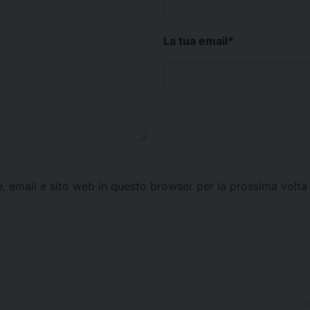
La tua email
*
e, email e sito web in questo browser per la prossima vol