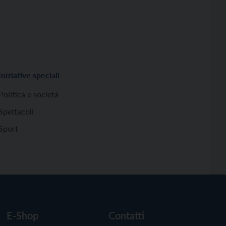
Iniziative speciali
Politica e società
Spettacoli
Sport
E-Shop
Contatti