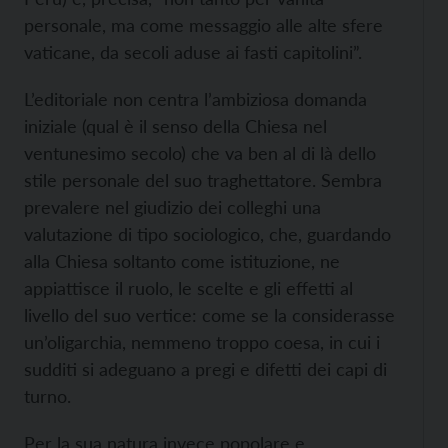
personale, ma come messaggio alle alte sfere
vaticane, da secoli aduse ai fasti capitolini”.
L’editoriale non centra l’ambiziosa domanda
iniziale (qual è il senso della Chiesa nel
ventunesimo secolo) che va ben al di là dello
stile personale del suo traghettatore. Sembra
prevalere nel giudizio dei colleghi una
valutazione di tipo sociologico, che, guardando
alla Chiesa soltanto come istituzione, ne
appiattisce il ruolo, le scelte e gli effetti al
livello del suo vertice: come se la considerasse
un’oligarchia, nemmeno troppo coesa, in cui i
sudditi si adeguano a pregi e difetti dei capi di
turno.
Per la sua natura invece popolare e