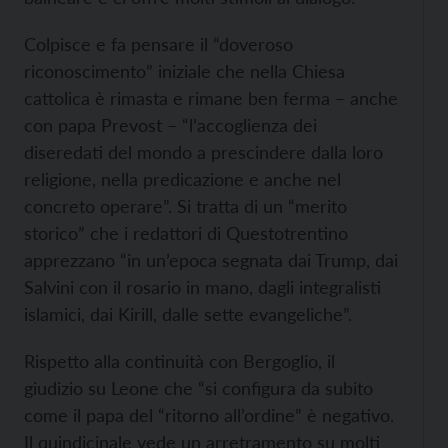
Colpisce e fa pensare il “doveroso
riconoscimento” iniziale che nella Chiesa
cattolica è rimasta e rimane ben ferma – anche
con papa Prevost – “l’accoglienza dei
diseredati del mondo a prescindere dalla loro
religione, nella predicazione e anche nel
concreto operare”. Si tratta di un “merito
storico” che i redattori di Questotrentino
apprezzano “in un’epoca segnata dai Trump, dai
Salvini con il rosario in mano, dagli integralisti
islamici, dai Kirill, dalle sette evangeliche”.
Rispetto alla continuità con Bergoglio, il
giudizio su Leone che “si configura da subito
come il papa del “ritorno all’ordine” è negativo.
Il quindicinale vede un arretramento su molti