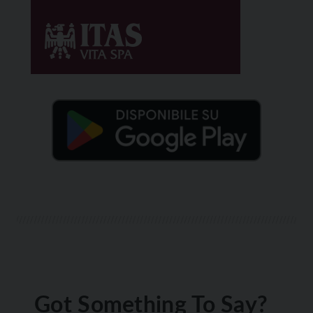
Got Something To Say?