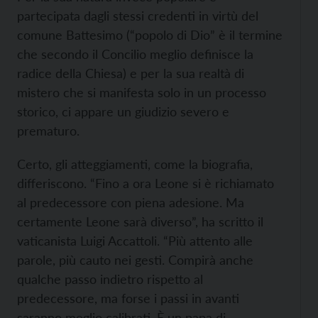
partecipata dagli stessi credenti in virtù del
comune Battesimo (“popolo di Dio” è il termine
che secondo il Concilio meglio definisce la
radice della Chiesa) e per la sua realtà di
mistero che si manifesta solo in un processo
storico, ci appare un giudizio severo e
prematuro.
Certo, gli atteggiamenti, come la biografia,
differiscono. “Fino a ora Leone si è richiamato
al predecessore con piena adesione. Ma
certamente Leone sarà diverso”, ha scritto il
vaticanista Luigi Accattoli. “Più attento alle
parole, più cauto nei gesti. Compirà anche
qualche passo indietro rispetto al
predecessore, ma forse i passi in avanti
saranno meglio calibrati. È un papa di