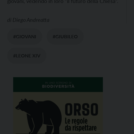
giovani, vedendo in loro “il futuro della Chiesa”.
di
Diego Andreatta
#GIOVANI
#GIUBILEO
#LEONE XIV