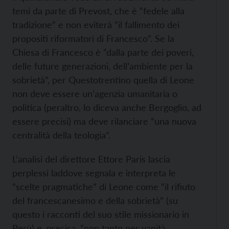
temi da parte di Prevost, che è “fedele alla
tradizione” e non eviterà “il fallimento dei
propositi riformatori di Francesco”. Se la
Chiesa di Francesco è “dalla parte dei poveri,
delle future generazioni, dell’ambiente per la
sobrietà”, per Questotrentino quella di Leone
non deve essere un’agenzia umanitaria o
politica (peraltro, lo diceva anche Bergoglio, ad
essere precisi) ma deve rilanciare “una nuova
centralità della teologia”.
L’analisi del direttore Ettore Paris lascia
perplessi laddove segnala e interpreta le
”scelte pragmatiche” di Leone come “il rifiuto
del francescanesimo e della sobrietà” (su
questo i racconti del suo stile missionario in
Perù) e, precisa, “non tanto per vanità