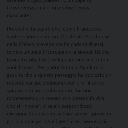
convergenza, ma di una convergenza
marciante”.
Prevost ci fa capire che, come Francesco,
vuole essere se stesso. Docile allo Spirito che
nella Chiesa prevede anche carismi diversi,
dentro un’unità (ricercata nella sinodalità) che
Leone ha ribadito e sviluppato finora in tutti i
suoi discorsi. Per padre Antonio Spadaro, il
gesuita che a questo passaggio ha dedicato un
recente saggio, dobbiamo cogliere “il senso
spirituale di un cambiamento che non
rappresenta una cesura, ma un’eredità viva
che si rinnova”. In quale sorprendente
direzione lo potranno svelare anche i prossimi
giorni con le parole e i gesti che riserverà ai