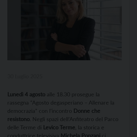
30 Luglio 2025
Lunedì 4 agosto
alle 18.30 prosegue la
rassegna “Agosto degasperiano – Allenare la
democrazia” con l’incontro
Donne che
resistono
. Negli spazi dell’Anfiteatro del Parco
delle Terme di
Levico Terme
, la storica e
conduttrice televisiva
Michela Ponzani
ci