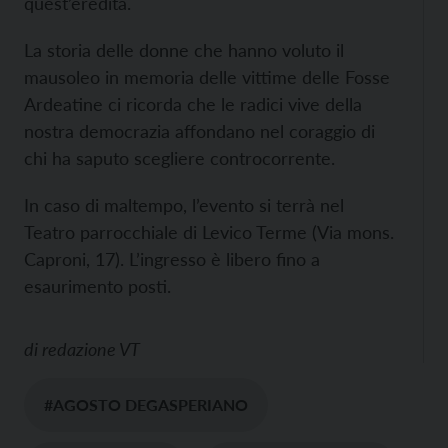
quest’eredità.
La storia delle donne che hanno voluto il
mausoleo in memoria delle vittime delle Fosse
Ardeatine ci ricorda che le radici vive della
nostra democrazia affondano nel coraggio di
chi ha saputo scegliere controcorrente.
In caso di maltempo, l’evento si terrà nel
Teatro parrocchiale di Levico Terme (Via mons.
Caproni, 17). L’ingresso è libero fino a
esaurimento posti.
di
redazione VT
#AGOSTO DEGASPERIANO