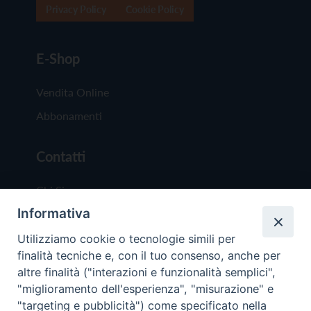
Privacy Policy
Cookie Policy
E-Shop
Vendita Online
Abbonamenti
Contatti
Chi Siamo
Informativa
Redazione
Scrivici
Utilizziamo cookie o tecnologie simili per
finalità tecniche e, con il tuo consenso, anche per
altre finalità ("interazioni e funzionalità semplici",
"miglioramento dell'esperienza", "misurazione" e
"targeting e pubblicità") come specificato nella