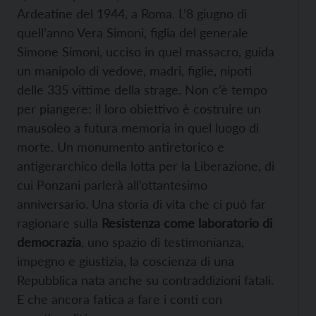
Ardeatine del 1944, a Roma. L’8 giugno di
quell’anno Vera Simoni, figlia del generale
Simone Simoni, ucciso in quel massacro, guida
un manipolo di vedove, madri, figlie, nipoti
delle 335 vittime della strage. Non c’è tempo
per piangere: il loro obiettivo è costruire un
mausoleo a futura memoria in quel luogo di
morte. Un monumento antiretorico e
antigerarchico della lotta per la Liberazione, di
cui Ponzani parlerà all’ottantesimo
anniversario. Una storia di vita che ci può far
ragionare sulla
Resistenza come laboratorio di
democrazia
, uno spazio di testimonianza,
impegno e giustizia, la coscienza di una
Repubblica nata anche su contraddizioni fatali.
E che ancora fatica a fare i conti con