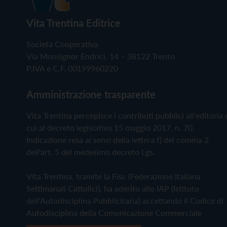
Vita Trentina Editrice
Società Cooperativa
Via Monsignor Endrici, 14 – 38122 Trento
P.IVA e C.F. 00199960220
Amministrazione trasparente
Vita Trentina percepisce i contributi pubblici all'editoria 
cui al decreto legislativo 15 maggio 2017, n. 70.
Indicazione resa ai sensi della lettera f) del comma 2
dell'art. 5 del medesimo decreto Lgs.
Vita Trentina, tramite la Fisc (Federazione Italiana
Settimanali Cattolici), ha aderito allo IAP (Istituto
dell'Autodisciplina Pubblicitaria) accettando il Codice di
Autodisciplina della Comunicazione Commerciale