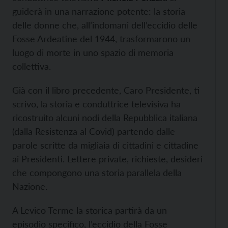
guiderà in una narrazione potente: la storia
delle donne che, all’indomani dell’eccidio delle
Fosse Ardeatine del 1944, trasformarono un
luogo di morte in uno spazio di memoria
collettiva.
Già con il libro precedente, Caro Presidente, ti
scrivo, la storia e conduttrice televisiva ha
ricostruito alcuni nodi della Repubblica italiana
(dalla Resistenza al Covid) partendo dalle
parole scritte da migliaia di cittadini e cittadine
ai Presidenti. Lettere private, richieste, desideri
che compongono una storia parallela della
Nazione.
A Levico Terme la storica partirà da un
episodio specifico, l’eccidio della Fosse